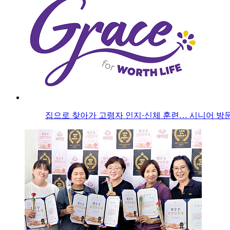
집으로 찾아가 고령자 인지·신체 훈련… 시니어 방문