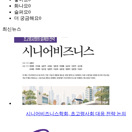
화나요
0
슬퍼요
0
더 궁금해요
0
최신뉴스
시니어비즈니스학회, 초고령사회 대응 전략 논의