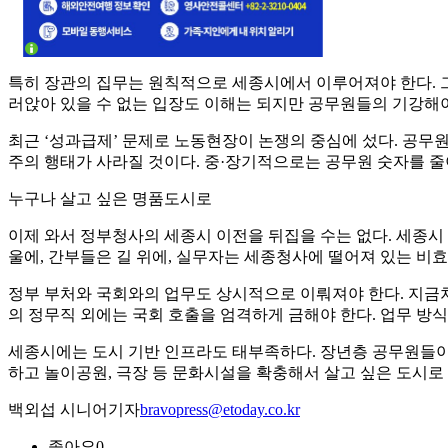
특히 장관의 집무는 원칙적으로 세종시에서 이루어져야 한다. 그
러앉아 있을 수 없는 입장도 이해는 되지만 공무원들의 기강해
최근 ‘성과급제’ 문제로 노동현장이 논쟁의 중심에 섰다. 공무
주의 행태가 사라질 것이다. 중·장기적으로는 공무원 숫자를 줄
누구나 살고 싶은 명품도시로
이제 와서 정부청사의 세종시 이전을 뒤집을 수는 없다. 세종시
울에, 간부들은 길 위에, 실무자는 세종청사에 떨어져 있는 비
정부 부처와 국회와의 업무도 상시적으로 이뤄져야 한다. 지금처
의 정무직 외에는 국회 호출을 엄격하게 금해야 한다. 업무 방
세종시에는 도시 기반 인프라도 태부족하다. 장년층 공무원들이 
하고 놀이공원, 극장 등 문화시설을 확충해서 살고 싶은 도시로
백외섭 시니어기자
bravopress@etoday.co.kr
좋아요
0