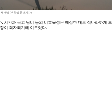
 새벽녘 (백외섭 동년기자)
하, 시간과 국고 낭비 등의 비효율성은 예상한 대로 적나라하게 
장이 회자되기에 이르렀다.