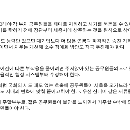
래야 각 부처 공무원들을 제대로 지휘하고 사기를 북돋울 수 있
이를 탓하기 전에 장관부터 세종시에 상주하는 것을 원칙으로 삼아
원도 능력만 있으면 대기업보다 더 많은 연봉과 파격적인 승진 기
이면서 처우는 개선해 소수 정예화 방안도 적극 추진해야 한다.
 이전에 따른 부작용을 줄이려면 주저앉아 있는 공무원들의 사기를
효율적인 행정 시스템부터 수정해야 한다.
럼 국회의 시도 때도 없는 호출에 공무원들이 서울을 오가느라 
식도 시대의 변화에 맞춰 뜯어고쳐야 한다. 우선 산더미 같은 서류
주말부부로, 젊은 공무원들이 불안을 느끼면서 거주할 수밖에 없
 만들어야 한다.