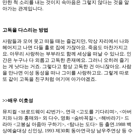
만한 척 소리를 내는 것이지 속마음은 그렇지 않다는 것을 알
아가는 관계입니다.
고독을 다스리는 방법
사람들과 모여 웃고 떠들 때는 즐겁지만, 막상 자리에서 나와
헤어지고 나면 다들 홀로 집에 가잖아요. 죽음도 마찬가지고
요. 아무리 사랑하는 부부라도 함께 세상을 떠날 수 있나요. 인
간은 누구나 다 외롭고 고독한 존재예요. 그러니 오히려 즐기
는 게 낫다는 거죠. 그렇다고 항상 고독한 건 아니잖아요. 사람
을 만나면 이성 동성을 떠나 그이를 사랑하고요. 그렇게 따로
또 같이 고독을 친구처럼 여기며 아가야겠죠.
>>배우 이호성
뮤지컬 <브로드웨이 42번가>, 연극 <고도를 기다리며>, <아버
지와 나와 홍매와> 외 다수, 영화 <숨바꼭질>, <해바라기> 드
라마 <고봉실 아줌마 구하기>, <탐나는 도다> 등 출연.1988 백
상예술대상 신인상, 1993 제30회 동아연극상 남우주연상 등 수