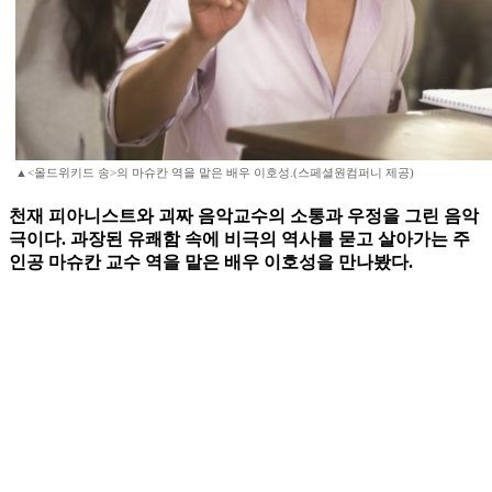
▲<올드위키드 송>의 마슈칸 역을 맡은 배우 이호성.(스페셜원컴퍼니 제공)
천재 피아니스트와 괴짜 음악교수의 소통과 우정을 그린 음악
극이다. 과장된 유쾌함 속에 비극의 역사를 묻고 살아가는 주
인공 마슈칸 교수 역을 맡은 배우 이호성을 만나봤다.