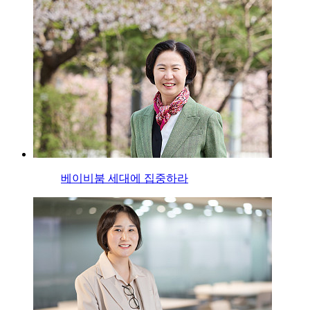
베이비붐 세대에 집중하라