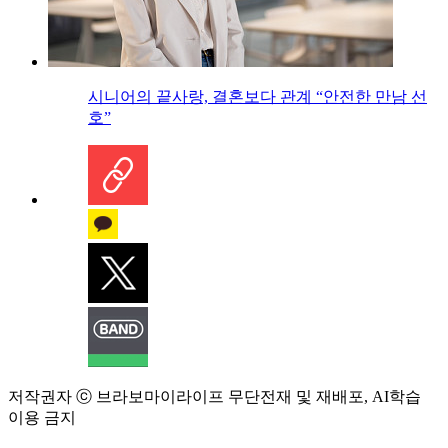
시니어의 끝사랑, 결혼보다 관계 “안전한 만남 선
호”
저작권자 ⓒ 브라보마이라이프 무단전재 및 재배포, AI학습
이용 금지