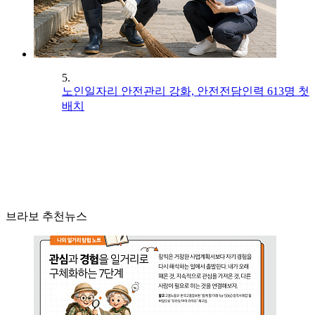
5.
노인일자리 안전관리 강화, 안전전담인력 613명 첫
배치
브라보 추천뉴스