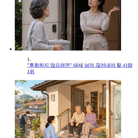
1.
"후회하지 않으려면" 60세 넘어 끊어내야 할 사람
1위