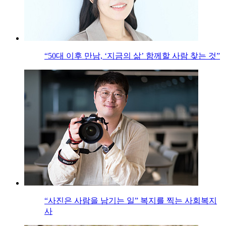
“50대 이후 만남, ‘지금의 삶’ 함께할 사람 찾는 것”
“사진은 사람을 남기는 일” 복지를 찍는 사회복지
사