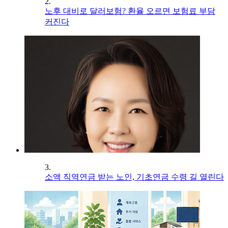
2.
노후 대비로 달러보험? 환율 오르면 보험료 부담
커진다
3.
소액 직역연금 받는 노인, 기초연금 수령 길 열린다