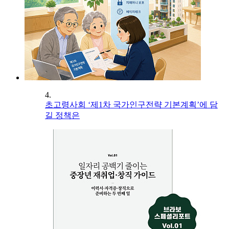
4.
초고령사회 ‘제1차 국가인구전략 기본계획’에 담
길 정책은