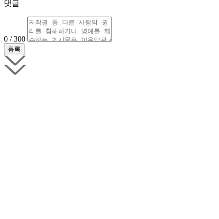
댓글
0 / 300