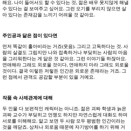
해요. 나이 들어서도 할 수 있다는 것, 젊은 배우 못지않게 해낼
수 있다는 걸 보여주고 싶어요. 그런 오기를 부리지 않으면 살
아 있다는 존재감을 느끼기 어려울 것 같아요.
주인공과 닮은 점이 있다면
먼저 똑같이 홀아비라는 거죠(웃음). 그리고 고독하다는 것. 사
람의 살결도 그립지만 나와 접촉하거나 부딪히는 사람의 마음
을 그리워한다는 게 닮은 것 같아요. 그런 이야기들 하잖아요.
연애해라 그래도 외로울 것이다, 연애하지 마라 그래도 외로울
것이다. 결국 이렇든 저렇든 인간은 외로운 존재라는 거죠. 그
런 점에서 관객도 공감할 부분이 있을 거예요.
작품 속 사제관계에 대해
두 인물 다 보편적인 캐릭터는 아니죠. 젊은 괴짜 학생과 늙은
괴짜 교수가 부딪히고 언쟁도 하지만 자연스럽게 대화도 하며
서로를 이해해요. 알고 보면 두 사람 모두 평범한 인간이라는
것을 깨닫죠. 상처나 외로움 때문에 자기방어를 하기 위해 거