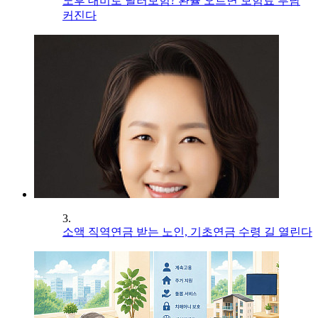
노후 대비로 달러보험? 환율 오르면 보험료 부담
커진다
3.
소액 직역연금 받는 노인, 기초연금 수령 길 열린다