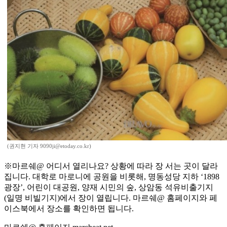
(권지현 기자 9090ji@etoday.co.kr)
※마르쉐@ 어디서 열리나요? 상황에 따라 장 서는 곳이 달라
집니다. 대학로 마로니에 공원을 비롯해, 명동성당 지하 ‘1898
광장’, 어린이 대공원, 양재 시민의 숲, 상암동 석유비출기지
(일명 비빌기지)에서 장이 열립니다. 마르쉐@ 홈페이지와 페
이스북에서 장소를 확인하면 됩니다.