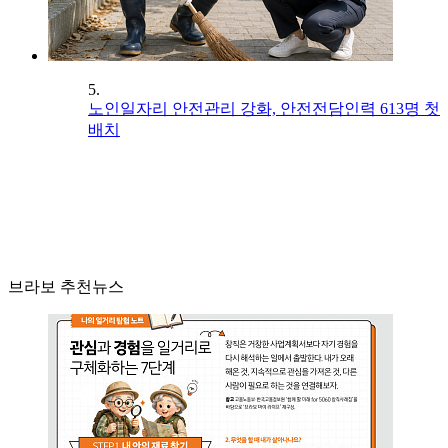
5.
노인일자리 안전관리 강화, 안전전담인력 613명 첫
배치
브라보 추천뉴스