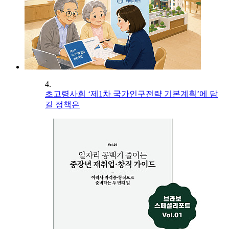
4.
초고령사회 ‘제1차 국가인구전략 기본계획’에 담
길 정책은