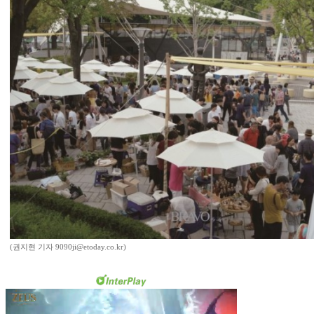
(권지현 기자 9090ji@etoday.co.kr)