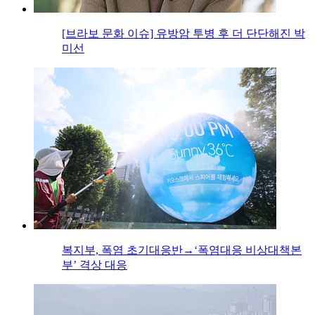
[브라보 문화 이슈] 유방암 투병 후 더 단단해진 박
미선
복지부, 폭염 초기대응반→‘폭염대응 비상대책본
부’ 격상 대응