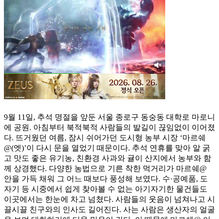
9월 11일, 추석 명절을 앞둔 서울 종로구 동숭동 대학로 마로니
에 공원. 아침부터 북적북적 사람들의 발길이 끊임없이 이어졌
다. 뜨거웠던 여름, 잠시 쉬어가던 도시형 농부 시장 ‘마르쉐
@(엣)’이 다시 문을 열었기 때문이다. 추석 연휴를 맞아 알 굵
고 맛도 좋은 유기농, 친환경 사과와 귤이 산지에서 농부와 함
께 상경했다. 다양한 농법으로 기른 착한 먹거리가 마르쉐@
안을 가득 채워 그 어느 때보다 풍성해 보였다. 수·공예품, 도
자기 등 시중에서 쉽게 찾아볼 수 없는 아기자기한 물건들도
이곳에서는 한눈에 차고 넘쳤다. 사람들의 웃음이 넘쳐나고 시
끌시끌 친구와의 인사도 길어진다. 사는 사람은 생산자의 얼굴