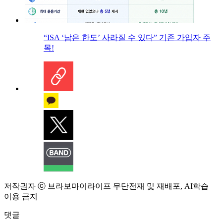
“ISA ‘남은 한도’ 사라질 수 있다” 기존 가입자 주
목!
저작권자 ⓒ 브라보마이라이프 무단전재 및 재배포, AI학습
이용 금지
댓글