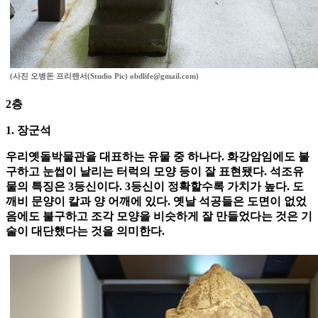
(사진 오병돈 프리랜서(Studio Pic) obdlife@gmail.com)
2층
1. 장군석
우리옛돌박물관을 대표하는 유물 중 하나다. 화강암임에도 불
구하고 눈썹이 날리는 터럭의 모양 등이 잘 표현됐다. 석조유
물의 특징은 3등신이다. 3등신이 정확할수록 가치가 높다. 도
깨비 문양이 칼과 양 어깨에 있다. 옛날 석공들은 도면이 없었
음에도 불구하고 조각 모양을 비슷하게 잘 만들었다는 것은 기
술이 대단했다는 것을 의미한다.