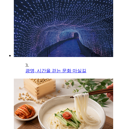
3.
광명, 시간을 걷는 문화 마실길