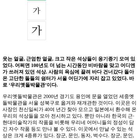
웃는 얼굴, 근엄한 얼굴, 크고 작은 석상들이 옹기종기 모여 있
었다. 어쩌면 100년도 더 넘는 시간동안 비바람을 맞고 어디엔
가 쓰러져 있던 석상. 사람의 욕심에 끌려 바다 건너갔다 돌아
온 고단한 돌들의 쉼터가 서울 어딘가에 자리 잡고 있었다. 바
로 ‘우리옛돌박물관’이다.
우리옛돌박물관은 2000년 경기도 용인에 문을 열었던 세중옛
돌박물관을 서울 성북구로 옮겨와 재개관한 것이다. 이곳은 이
사장인 천신일씨가 40여 년간 찾아 모으고 일본에서 환수해 온
우리의 석상들을 모아 전시하고 있다. 뿐만 아니라 한국의 근·
현대미술작가의 작품을 비롯해 우리네 어머니들의 정성이 담
긴 자수 작품 등도 만나 볼 수 있다. 이곳에서 만날 수 있는 석
상은 크게 4종류가 있다. 장군, 문인, 동자, 벅수다. 장군, 문인,