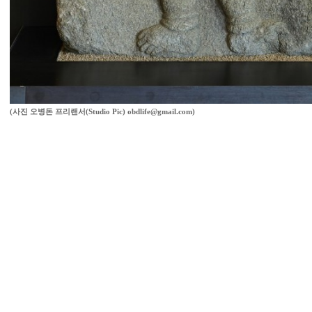
(사진 오병돈 프리랜서(Studio Pic) obdlife@gmail.com)