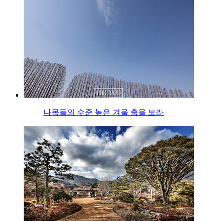
나목들의 수준 높은 겨울 춤을 보라