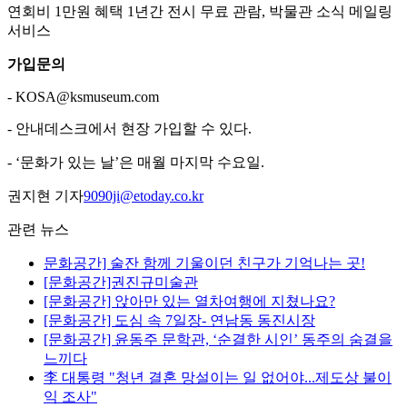
연회비 1만원 혜택 1년간 전시 무료 관람, 박물관 소식 메일링
서비스
가입문의
- KOSA@ksmuseum.com
- 안내데스크에서 현장 가입할 수 있다.
- ‘문화가 있는 날’은 매월 마지막 수요일.
권지현 기자
9090ji@etoday.co.kr
관련 뉴스
문화공간] 술잔 함께 기울이던 친구가 기억나는 곳!
[문화공간]권진규미술관
[문화공간] 앉아만 있는 열차여행에 지쳤나요?
[문화공간] 도심 속 7일장- 연남동 동진시장
[문화공간] 윤동주 문학관, ‘순결한 시인’ 동주의 숨결을
느끼다
李 대통령 "청년 결혼 망설이는 일 없어야...제도상 불이
익 조사"