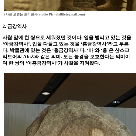
(사진 오병돈 프리랜서(Studio Pic) obdlife@gmail.com)
2. 금강역사
사찰 앞에 한 쌍으로 세워졌던 것이다. 입을 벌리고 있는 것을
‘아금강역사’, 입을 다물고 있는 것을 ‘흥금강역사’라고 부른
다. 박물관에 있는 것은 ‘흥금강역사’다. ‘아’와 ‘흥’은 산스크
리트어의 AtoZ와 같은 의미. 모든 불경을 보호한다는 의미이
며 한 쌍의 ‘아흥금강역사’가 사찰을 지켜왔다.