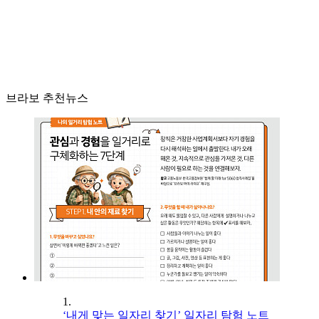
브라보 추천뉴스
1.
‘내게 맞는 일자리 찾기’ 일자리 탐험 노트