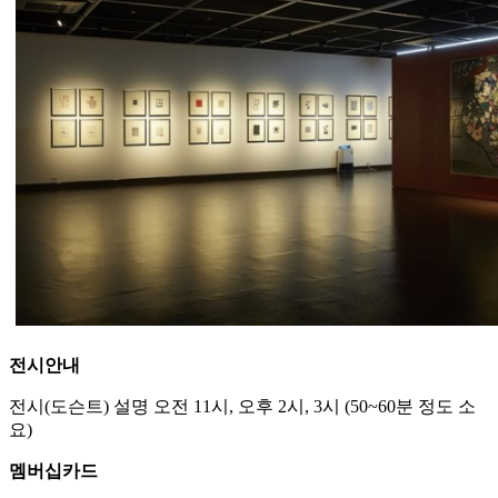
전시안내
전시(도슨트) 설명 오전 11시, 오후 2시, 3시 (50~60분 정도 소
요)
멤버십카드