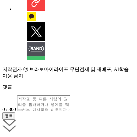
저작권자 ⓒ 브라보마이라이프 무단전재 및 재배포, AI학습
이용 금지
댓글
0 / 300