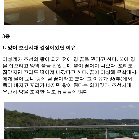
3층
1. 양이 조선시대 길상이었던 이유
이성계가 조선의 왕이 되기 전에 양 꿈을 꿨다고 한다. 꿈에 양
을 잡으려고 양의 뿔을 잡았는데 뿔이 떨어져 나갔다, 꼬리도
잡았지만 꼬리도 떨어져 나갔다고 한다. 꿈이 이상해 무학대사
에게 물어 보니 왕이 될 꿈이라고 했다. 그 이유가 양(羊)에서
뿔이 빠지고 꼬리가 빠지면 왕이 된다는 의미였다. 조선시대
유난히 양을 조각한 석조 유물들이 많다.