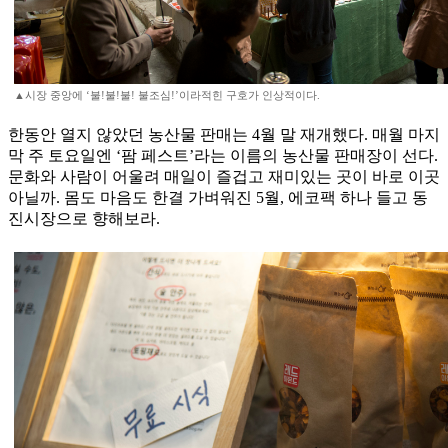
▲시장 중앙에 ‘불!불!불! 불조심!’이라적힌 구호가 인상적이다.
한동안 열지 않았던 농산물 판매는 4월 말 재개했다. 매월 마지
막 주 토요일엔 ‘팜 페스트’라는 이름의 농산물 판매장이 선다.
문화와 사람이 어울려 매일이 즐겁고 재미있는 곳이 바로 이곳
아닐까. 몸도 마음도 한결 가벼워진 5월, 에코팩 하나 들고 동
진시장으로 향해보라.