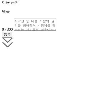
이용 금지
댓글
0 / 300