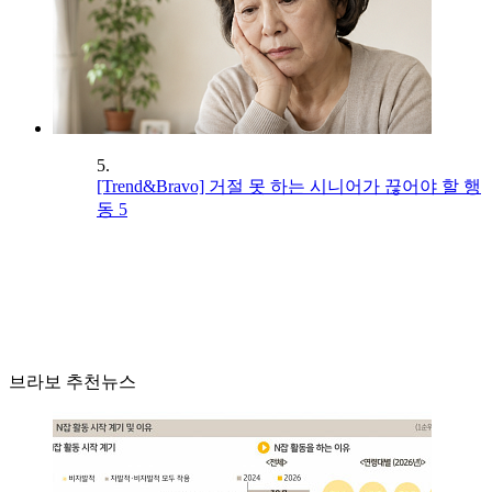
5.
[Trend&Bravo] 거절 못 하는 시니어가 끊어야 할 행
동 5
브라보 추천뉴스