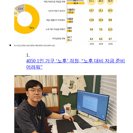
1.
4050 1인 가구 ‘노후’ 걱정, “노후 대비 자금 준비
어려워”