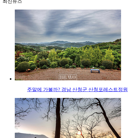
최신뉴스
주말에 가볼까? 경남 산청군 산청포레스트정원