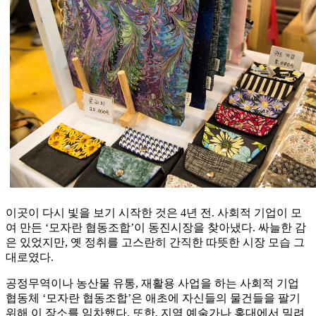
이곳이 다시 빛을 보기 시작한 것은 4년 전. 사회적 기업이 모
여 만든 ‘모자란 협동조합’이 동진시장을 찾아냈다. 싸늘한 감
은 있었지만, 옛 정취를 고스란히 간직한 따뜻한 시장 모습 그
대로였다.
공정무역이나 농산물 유통, 재활용 사업을 하는 사회적 기업
협동체 ‘모자란 협동조합’은 애초에 자신들의 물건들을 팔기
위해 이 장소를 임차했다. 또한, 지역 예술가나 홍대에서 밀려