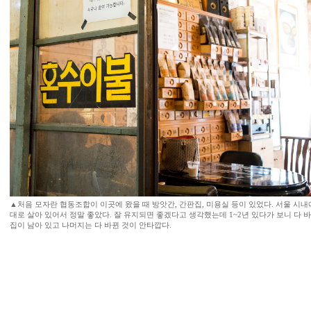
▲처음 모자란 협동조합이 이곳에 왔을 때 방앗간, 간판집, 미용실 등이 있었다. 서울 시내
대로 살아 있어서 정말 좋았다. 잘 유지되면 좋겠다고 생각했는데 1~2년 있다가 보니 다 
집이 남아 있고 나머지는 다 바뀐 것이 안타깝다.