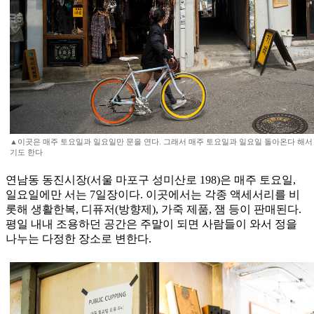
▲이곳은 매주 토요일과 일요일만 문을 연다. 그래서 매주 토요일과 일요일 돌아온다 해서 
기도 한다
연남동 동진시장(서울 마포구 성미산로 198)은 매주 토요일,
일요일에만 서는 7일장이다. 이곳에서는 각종 액세서리를 비
롯해 생활한복, 디퓨저(방향제), 가죽 제품, 잼 등이 판매된다.
평일 내내 조용하던 공간은 주말이 되면 사람들이 와서 정을
나누는 다정한 장소로 변한다.