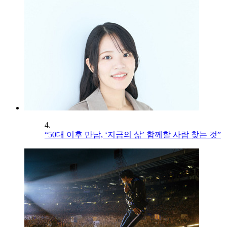
4.
“50대 이후 만남, ‘지금의 삶’ 함께할 사람 찾는 것”