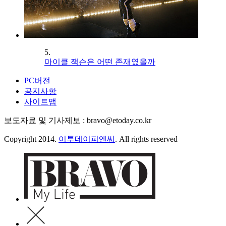
5.
마이클 잭슨은 어떤 존재였을까
PC버전
공지사항
사이트맵
보도자료 및 기사제보 : bravo@etoday.co.kr
Copyright 2014.
이투데이피엔씨
. All rights reserved