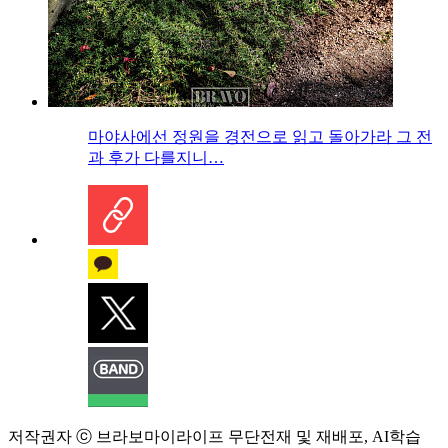
마야사에선 정원을 경전으로 읽고 돌아가라 그 전
과 후가 다를지니…
저작권자 ⓒ 브라보마이라이프 무단전재 및 재배포, AI학습