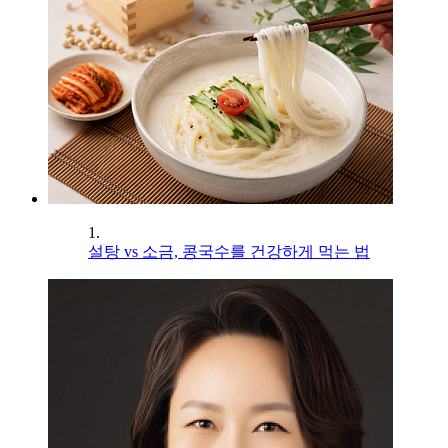
1.
설탕 vs 소금, 콩국수를 건강하게 먹는 법