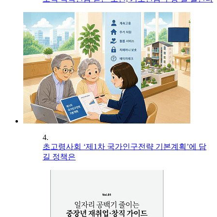
4.
초고령사회 ‘제1차 국가인구전략 기본계획’에 담
길 정책은