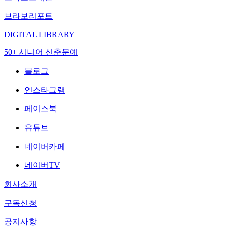
브라보리포트
DIGITAL LIBRARY
50+ 시니어 신춘문예
블로그
인스타그램
페이스북
유튜브
네이버카페
네이버TV
회사소개
구독신청
공지사항