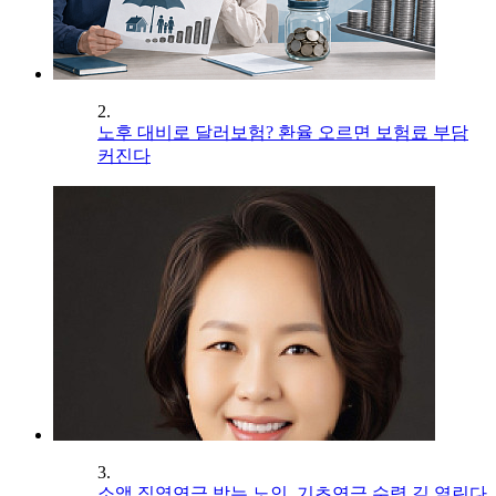
2.
노후 대비로 달러보험? 환율 오르면 보험료 부담
커진다
3.
소액 직역연금 받는 노인, 기초연금 수령 길 열린다