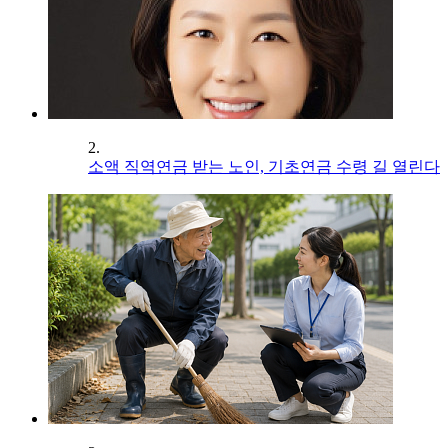
2.
소액 직역연금 받는 노인, 기초연금 수령 길 열린다