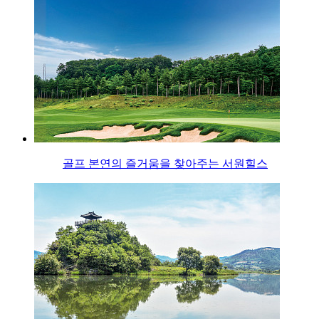
골프 본연의 즐거움을 찾아주는 서원힐스