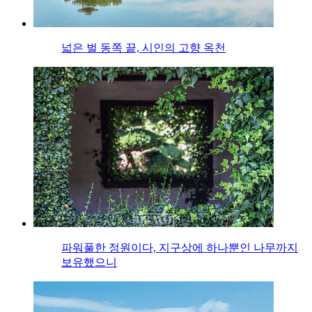
넓은 벌 동쪽 끝, 시인의 고향 옥천
파워풀한 정원이다, 지구상에 하나뿐인 나무까지
보유했으니