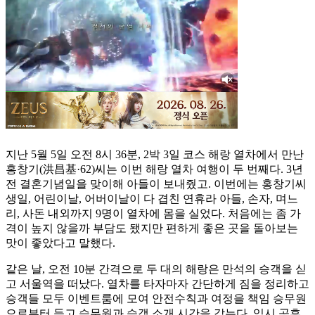
지난 5월 5일 오전 8시 36분, 2박 3일 코스 해랑 열차에서 만난
홍창기(洪昌基·62)씨는 이번 해랑 열차 여행이 두 번째다. 3년
전 결혼기념일을 맞이해 아들이 보내줬고. 이번에는 홍창기씨
생일, 어린이날, 어버이날이 다 겹친 연휴라 아들, 손자, 며느
리, 사돈 내외까지 9명이 열차에 몸을 실었다. 처음에는 좀 가
격이 높지 않을까 부담도 됐지만 편하게 좋은 곳을 돌아보는
맛이 좋았다고 말했다.
같은 날, 오전 10분 간격으로 두 대의 해랑은 만석의 승객을 싣
고 서울역을 떠났다. 열차를 타자마자 간단하게 짐을 정리하고
승객들 모두 이벤트룸에 모여 안전수칙과 여정을 책임 승무원
으로부터 듣고 승무원과 승객 소개 시간을 갖는다. 임시 공휴