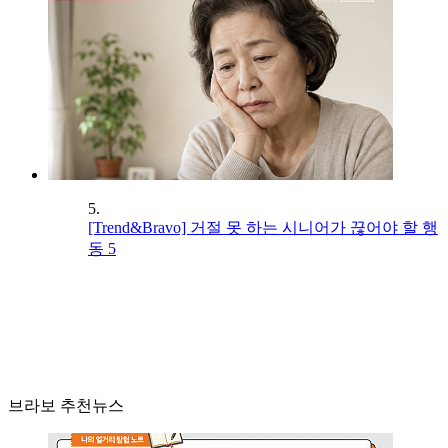
5.
[Trend&Bravo] 거절 못 하는 시니어가 끊어야 할 행
동 5
브라보 추천뉴스