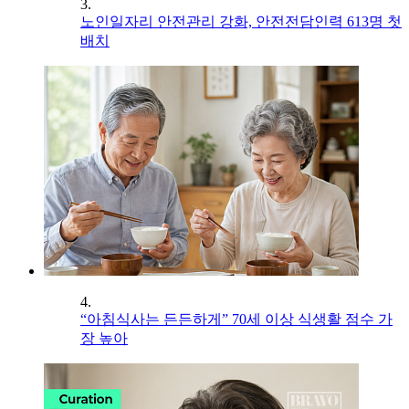
3.
노인일자리 안전관리 강화, 안전전담인력 613명 첫
배치
4.
“아침식사는 든든하게” 70세 이상 식생활 점수 가
장 높아