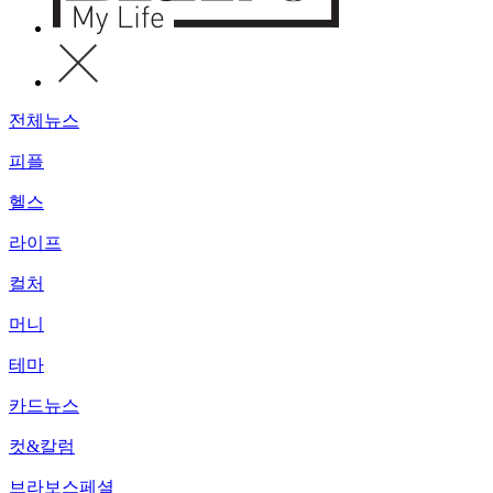
전체뉴스
피플
헬스
라이프
컬처
머니
테마
카드뉴스
컷&칼럼
브라보스페셜