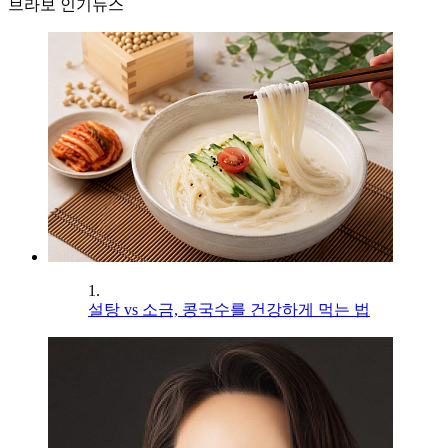
브라보 인기뉴스
1.
설탕 vs 소금, 콩국수를 건강하게 먹는 법