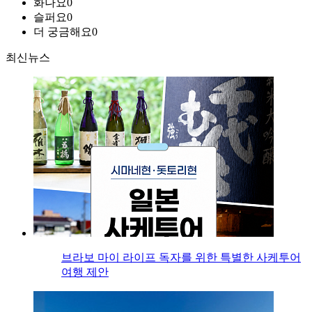
화나요
0
슬퍼요
0
더 궁금해요
0
최신뉴스
브라보 마이 라이프 독자를 위한 특별한 사케투어
여행 제안