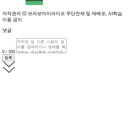
저작권자 ⓒ 브라보마이라이프 무단전재 및 재배포, AI학습
이용 금지
댓글
0 / 300