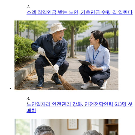
2.
소액 직역연금 받는 노인, 기초연금 수령 길 열린다
3.
노인일자리 안전관리 강화, 안전전담인력 613명 첫
배치