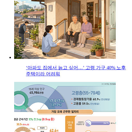
‘아파도 집에서 늙고 싶어…’ 고령 가구 40% 노후
주택이라 어려워