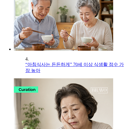
4.
“아침식사는 든든하게” 70세 이상 식생활 점수 가
장 높아