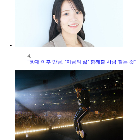
4.
“50대 이후 만남, ‘지금의 삶’ 함께할 사람 찾는 것”