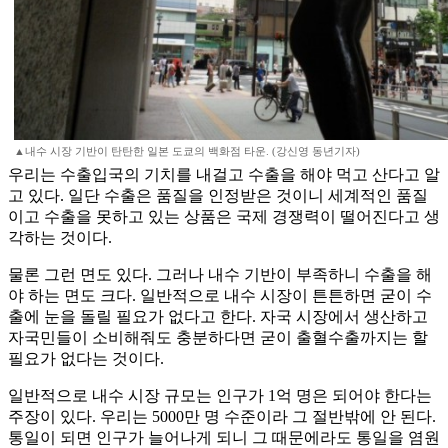
▲내수 시장 기반이 탄탄한 일본 도쿄의 백화점 타운. (강신영 동년기자)
우리는 수출입국의 기치를 내걸고 수출을 해야 먹고 산다고 알
고 있다. 일단 수출은 품질을 인정받은 것이니 세계적인 품질
이고 수출을 못하고 있는 상품은 국제 경쟁력이 떨어진다고 생
각하는 것이다.
물론 그런 면도 있다. 그러나 내수 기반이 부족하니 수출을 해
야 하는 면도 크다. 일반적으로 내수 시장이 튼튼하면 굳이 수
출에 눈을 돌릴 필요가 없다고 한다. 자국 시장에서 생산하고
자국민들이 소비해줘도 충분하다면 굳이 출혈수출까지는 할
필요가 없다는 것이다.
일반적으로 내수 시장 규모는 인구가 1억 명은 되어야 한다는
주장이 있다. 우리는 5000만 명 수준이라 그 절반밖에 안 된다.
통일이 되면 인구가 늘어나게 되니 그 때문에라도 통일을 염원