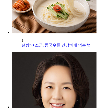
1.
설탕 vs 소금, 콩국수를 건강하게 먹는 법