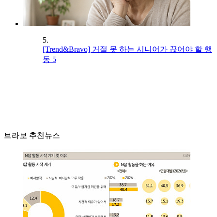
5.
[Trend&Bravo] 거절 못 하는 시니어가 끊어야 할 행
동 5
브라보 추천뉴스