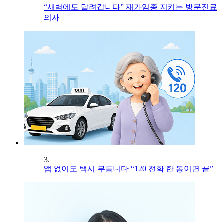
“새벽에도 달려갑니다” 재가임종 지키는 방문진료
의사
3.
앱 없이도 택시 부릅니다 “120 전화 한 통이면 끝”