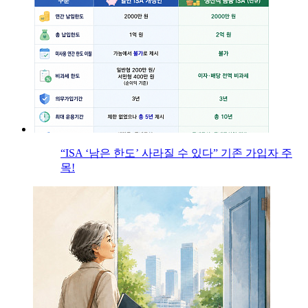
“ISA ‘남은 한도’ 사라질 수 있다” 기존 가입자 주
목!