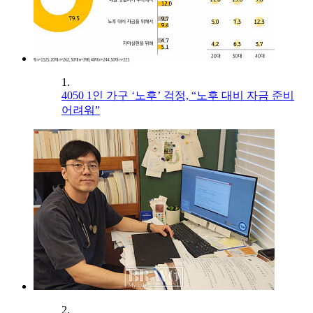
1.
4050 1인 가구 ‘노후’ 걱정, “노후 대비 자금 준비
어려워”
2.