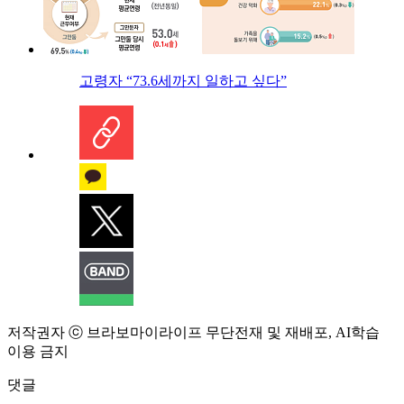
고령자 “73.6세까지 일하고 싶다”
저작권자 ⓒ 브라보마이라이프 무단전재 및 재배포, AI학습
이용 금지
댓글