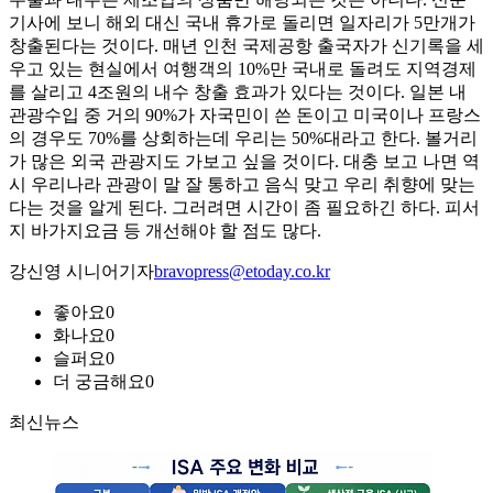
기사에 보니 해외 대신 국내 휴가로 돌리면 일자리가 5만개가
창출된다는 것이다. 매년 인천 국제공항 출국자가 신기록을 세
우고 있는 현실에서 여행객의 10%만 국내로 돌려도 지역경제
를 살리고 4조원의 내수 창출 효과가 있다는 것이다. 일본 내
관광수입 중 거의 90%가 자국민이 쓴 돈이고 미국이나 프랑스
의 경우도 70%를 상회하는데 우리는 50%대라고 한다. 볼거리
가 많은 외국 관광지도 가보고 싶을 것이다. 대충 보고 나면 역
시 우리나라 관광이 말 잘 통하고 음식 맞고 우리 취향에 맞는
다는 것을 알게 된다. 그러려면 시간이 좀 필요하긴 하다. 피서
지 바가지요금 등 개선해야 할 점도 많다.
강신영 시니어기자
bravopress@etoday.co.kr
좋아요
0
화나요
0
슬퍼요
0
더 궁금해요
0
최신뉴스