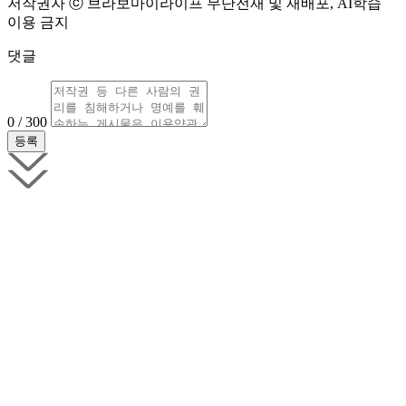
저작권자 ⓒ 브라보마이라이프 무단전재 및 재배포, AI학습
이용 금지
댓글
0 / 300