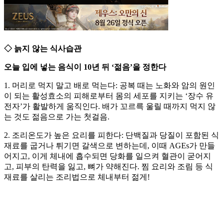
◇ 늙지 않는 식사습관
오늘 입에 넣는 음식이 10년 뒤 ‘젊음’을 정한다
1. 머리로 먹지 말고 배로 먹는다: 공복 때는 노화와 암의 원인
이 되는 활성효소의 피해로부터 몸의 세포를 지키는 ‘장수 유
전자’가 활발하게 움직인다. 배가 꼬르륵 울릴 때까지 먹지 않
는 것도 젊음으로 가는 첫걸음.
2. 조리온도가 높은 요리를 피한다: 단백질과 당질이 포함된 식
재료를 굽거나 튀기면 갈색으로 변하는데, 이때 AGEs가 만들
어지고, 이게 체내에 흡수되면 당화를 일으켜 혈관이 굳어지
고, 피부의 탄력을 잃고, 뼈가 약해진다. 찜 요리와 조림 등 식
재료를 살리는 조리법으로 체내부터 젊게!