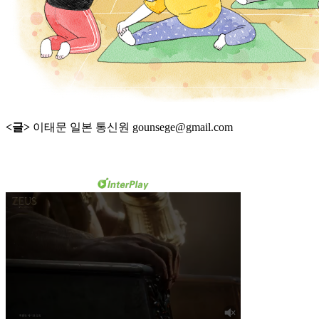
<글>
이태문 일본 통신원 gounsege@gmail.com