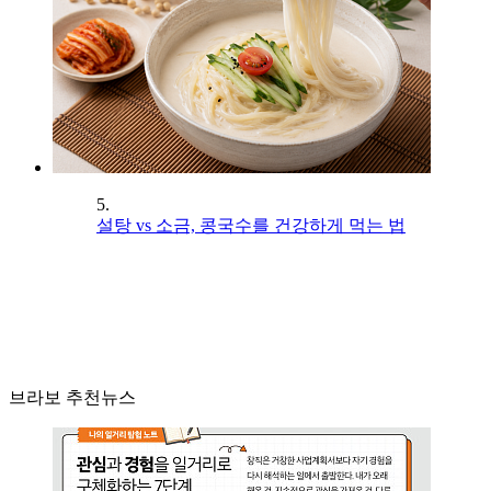
5.
설탕 vs 소금, 콩국수를 건강하게 먹는 법
브라보 추천뉴스