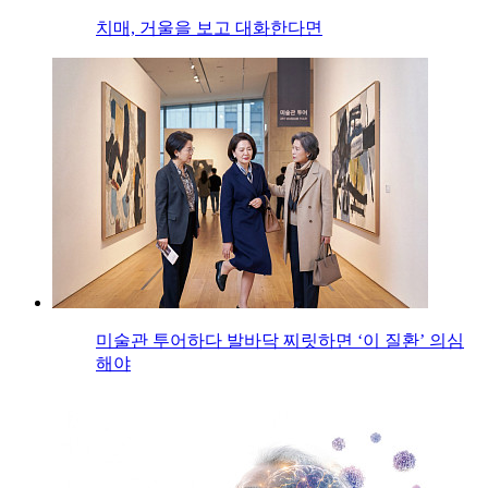
치매, 거울을 보고 대화한다면
미술관 투어하다 발바닥 찌릿하면 ‘이 질환’ 의심
해야