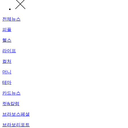
전체뉴스
피플
헬스
라이프
컬처
머니
테마
카드뉴스
컷&칼럼
브라보스페셜
브라보리포트