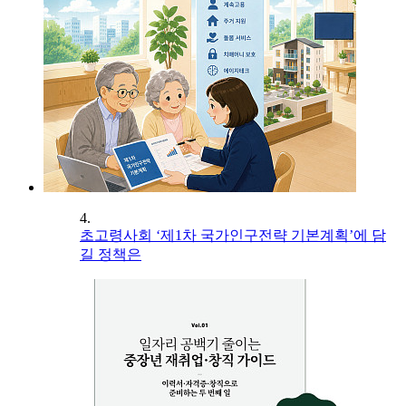
4.
초고령사회 ‘제1차 국가인구전략 기본계획’에 담
길 정책은