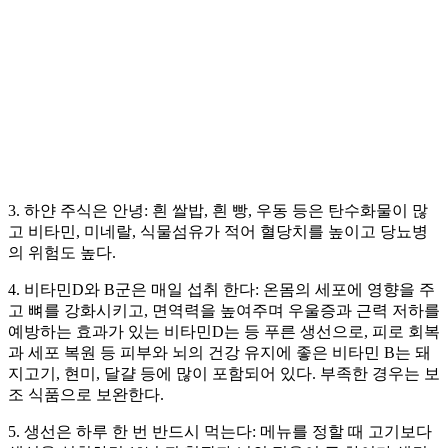
3. 하얀 주식은 안녕: 흰 쌀밥, 흰 빵, 우동 등은 탄수화물이 많
고 비타민, 미네랄, 식물섬유가 적어 혈당치를 높이고 당뇨병
의 위험도 높다.
4. 비타민D와 B군은 매일 섭취 한다: 온몸의 세포에 영향을 주
고 뼈를 강화시키고, 면역력을 높여주며 우울증과 근력 저하를
예방하는 효과가 있는 비타민D는 등 푸른 생선으로, 피로 회복
과 세포 복원 등 피부와 뇌의 건강 유지에 좋은 비타민 B는 돼
지고기, 현미, 달걀 등에 많이 포함되어 있다. 부족한 경우는 보
조 식품으로 보완한다.
5. 생선은 하루 한 번 반드시 먹는다: 메뉴를 정할 때 고기보다