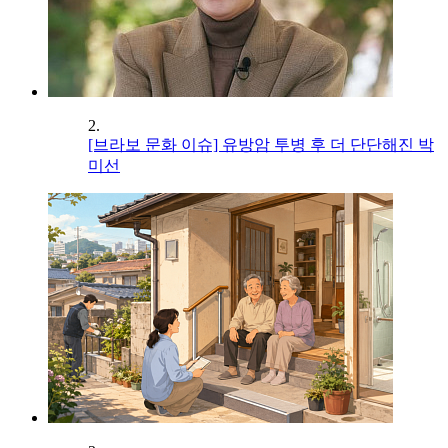
2.
[브라보 문화 이슈] 유방암 투병 후 더 단단해진 박
미선