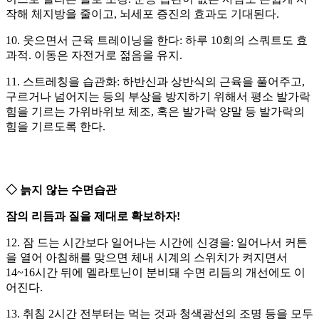
작해 체지방을 줄이고, 뇌세포 증진의 효과도 기대된다.
10. 웃으면서 근육 트레이닝을 한다: 하루 10회의 스쿼트도 효
과적. 이동은 자전거로 젊음을 유지.
11. 스트레칭을 습관화: 하반신과 상반식의 근육을 풀어주고,
구르거나 넘어지는 등의 부상을 방지하기 위해서 평소 발가락
힘을 기르는 가위바위보 체조, 혹은 발가락 양말 등 발가락의
힘을 기르도록 한다.
◇ 늙지 않는 수면습관
잠의 리듬과 질을 제대로 확보하자!
12. 잠 드는 시간보다 일어나는 시간에 신경을: 일어나서 커튼
을 열어 아침해를 맞으면 체내 시계의 스위치가 켜지면서
14~16시간 뒤에 멜라토닌이 분비돼 수면 리듬의 개선에도 이
어진다.
13. 취침 2시간 전부터는 먹는 것과 청색광선의 조명 등을 모두