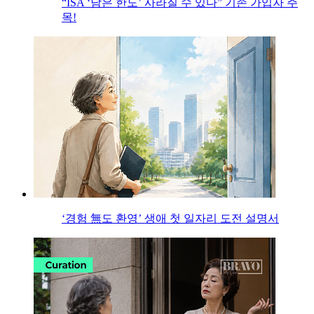
“ISA ‘남은 한도’ 사라질 수 있다” 기존 가입자 주
목!
‘경험 無도 환영’ 생애 첫 일자리 도전 설명서