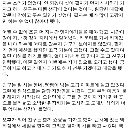
자는 소리가 없었다. 안 되겠다 싶어 필자가 먼저 식사하러 가
자고 하니 친구는 대뜸 생각이 없다는 것이다. 황당한 대답에
말문이 막히고 무슨 일인가 싶었다. 필자는 배가 많이 고팠지
만 하는 수 없이 참아야 했다.
어쩔 수 없이 조금 더 지나간 옛이야기들을 해야 했고, 시간이
많이 지난 것 같아 자리에서 일어났다. 카운터로 가서 커피값
을 내야 하는데 어디로 갔는지 친구가 보이지를 않았다. 필자
가 먼저 계산을 했지만 조금 기분이 그랬다. 그럴 수도 있다며
일단 이해를 하기로 했다. 얼마 지난 후 또 만나자고 그 친구가
연락했다. 어쩐 일인지 이번에는 자기 집으로 오라고 했다. 궁
금하기도 하고 기대가 되기도 해서 선뜻 가겠다고 대답을 했
다.
친구는 잘 사는 동네, 50평이 넘는 고급 아파트에 살고 있었다.
그런데 점심으로는 달랑 자장면을 시켰다. 그때부터 마음이 불
편해지기 시작했다. 오랜만에 친구를 먼 곳까지 자기 편한 곳
으로 불러놓고 소박한 된장찌개는 고사하고 도대체 성의가 너
무 없다는 생각이 들었다.
오후가 되어 친구는 함께 쇼핑을 가자고 했다. 근처에 있는 백
화점에서 세일을 한다며 그리로 필자의 차를 타고 나갔다. 백