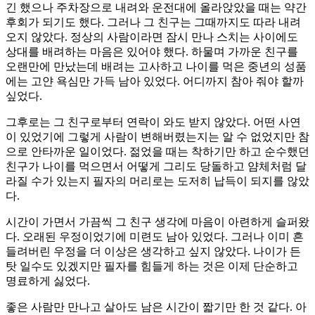
긴 했으나 주차장으로 내려와 운전대에 올라앉았을 때는 약간
후회가 되기도 했다. 그러나 그 친구는 그때까지도 따라 내려
오지 않았다. 정상의 사람이라면 잠시 만나 스치는 사이에도
상대를 배려하는 마음은 있어야 했다. 하물며 가까운 친구를
오랜만에 만났는데 배려는 고사하고 나이를 먹은 중년의 성품
에는 고얀 욕심만 가득 남아 있었다. 어디까지 참아 줘야 할까
싶었다.
그후로는 그 친구로부터 연락이 와도 받지 않았다. 어떤 사연
이 있었기에 그렇게 사람이 변해버렸는지는 알 수 없었지만 참
으로 안타까운 일이었다. 젊었을 때는 착하기만 하고 순수했던
친구가 나이를 먹으면서 어떻게 그리도 당돌하고 얌체처럼 달
라질 수가 있는지 필자의 머리로는 도저히 납득이 되지를 않았
다.
시간이 가면서 가끔씩 그 친구 생각에 마음이 아련하게 슬퍼왔
다. 오래된 우정이었기에 미련도 남아 있었다. 그러나 이미 흔
들려버린 우정을 더 이상은 생각하고 싶지 않았다. 나이가 든
탓 일수도 있겠지만 필자를 힘들게 하는 것은 이제 단순하고
명료하게 싫었다.
좋은 사람만 만나고 살아도 남은 시간이 짧기만 한 것 같다. 아