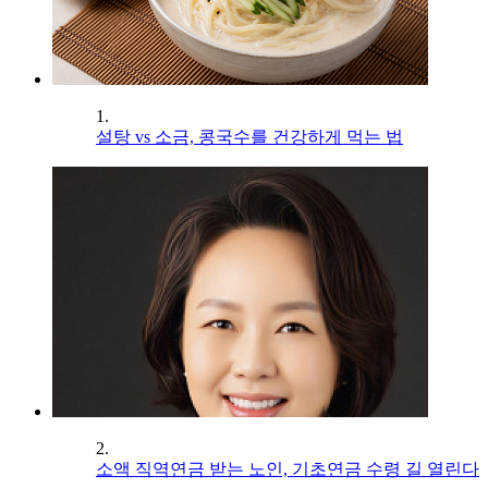
1.
설탕 vs 소금, 콩국수를 건강하게 먹는 법
2.
소액 직역연금 받는 노인, 기초연금 수령 길 열린다