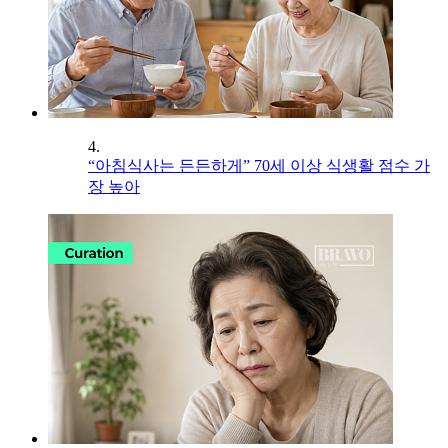
4.
“아침식사는 든든하게” 70세 이상 식생활 점수 가
장 높아