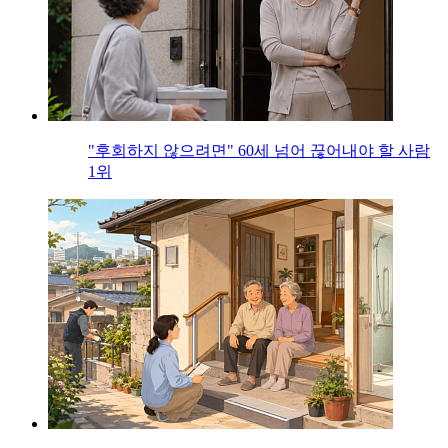
"후회하지 않으려면" 60세 넘어 끊어내야 할 사람
1위