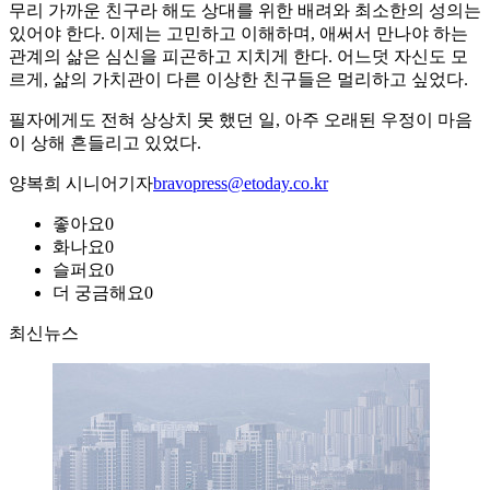
무리 가까운 친구라 해도 상대를 위한 배려와 최소한의 성의는
있어야 한다. 이제는 고민하고 이해하며, 애써서 만나야 하는
관계의 삶은 심신을 피곤하고 지치게 한다. 어느덧 자신도 모
르게, 삶의 가치관이 다른 이상한 친구들은 멀리하고 싶었다.
필자에게도 전혀 상상치 못 했던 일, 아주 오래된 우정이 마음
이 상해 흔들리고 있었다.
양복희 시니어기자
bravopress@etoday.co.kr
좋아요
0
화나요
0
슬퍼요
0
더 궁금해요
0
최신뉴스