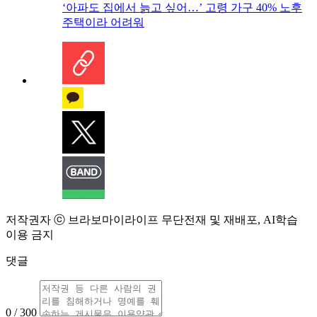
‘아파도 집에서 늙고 싶어…’ 고령 가구 40% 노후
주택이라 어려워
저작권자 ⓒ 브라보마이라이프 무단전재 및 재배포, AI학습
이용 금지
댓글
0 / 300