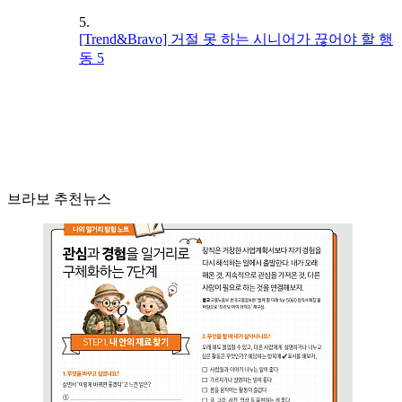
5.
[Trend&Bravo] 거절 못 하는 시니어가 끊어야 할 행
동 5
브라보 추천뉴스