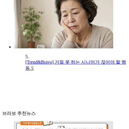
5.
[Trend&Bravo] 거절 못 하는 시니어가 끊어야 할 행
동 5
브라보 추천뉴스