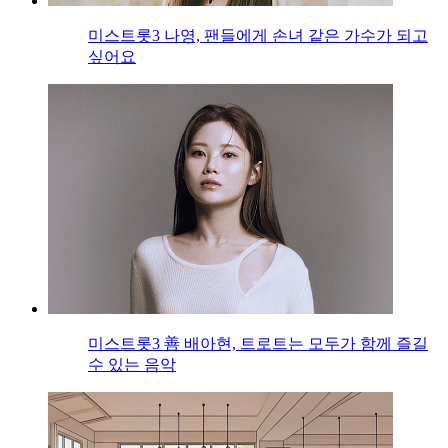
미스트롯3 나영, 팬들에게 손녀 같은 가수가 되고
싶어요
미스트롯3 善 배아현, 트로트는 모두가 함께 즐길
수 있는 음악