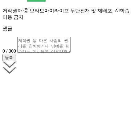
저작권자 ⓒ 브라보마이라이프 무단전재 및 재배포, AI학습
이용 금지
댓글
0 / 300