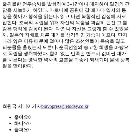
출귀몰한 전투솜씨를 발휘하여 3시간이나 대처하여 일경의 간
담을 서늘하게 하였다. 마로니에 공원에 갈 때마다 열사의 동
상을 찾아가 행적을 읽는다. 읽고 나면 복합적인 감정에 사로
잡힌다. 조국의 독립을 위해 자신의 목숨을 과감히 던진 그 불
같은 행적에 감동이 된다. 과연 나 자신은 그렇게 할 수 있었을
까. 일본의 지배로 치른 대가를 생각하면 가슴이 아프다. 단지
나라 잃은 이유 때문에 얼마나 많은 조선인들이 목숨을 잃고
피눈물을 흘렸는지 모른다. 순국선열의 숭고한 희생을 바탕으
로 독립을 쟁취하였다. 힘이 없는 민족은 반드시 값비싼 대가
를 치른다는 명백한 역사의 교훈을 귀중히 되새기며 올해 광복
절을 맞이한다.
최원국 시니어기자
bravopress@etoday.co.kr
좋아요
0
화나요
0
슬퍼요
0