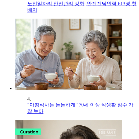
노인일자리 안전관리 강화, 안전전담인력 613명 첫
배치
4.
“아침식사는 든든하게” 70세 이상 식생활 점수 가
장 높아