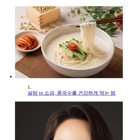
1.
설탕 vs 소금, 콩국수를 건강하게 먹는 법