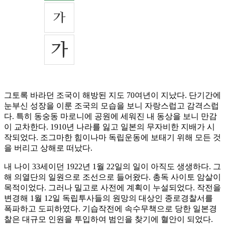
그토록 바라던 조국이 해방된 지도 70여년이 지났다. 단기간에
눈부신 성장을 이룬 조국의 모습을 보니 자랑스럽고 감격스럽
다. 특히 동숭동 마로니에 공원에 세워진 내 동상을 보니 만감
이 교차한다. 1910년 나라를 잃고 일본의 무자비한 지배가 시
작되었다. 조그마한 힘이나마 독립운동에 보태기 위해 모든 것
을 버리고 상해로 떠났다.
내 나이 33세이던 1922년 1월 22일의 일이 아직도 생생하다. 그
해 의열단의 일원으로 조선으로 들어왔다. 총독 사이토 암살이
목적이었다. 그러나 밀고로 사전에 계획이 누설되었다. 작전을
변경해 1월 12일 독립투사들의 원망의 대상인 종로경찰서를
폭파하고 도피하였다. 기습작전에 속수무책으로 당한 일본경
찰은 대규모 인원을 투입하여 범인을 찾기에 혈안이 되었다.