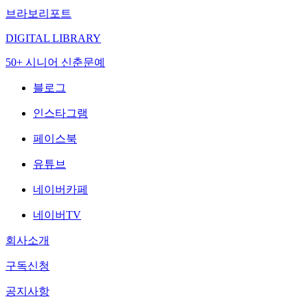
브라보리포트
DIGITAL LIBRARY
50+ 시니어 신춘문예
블로그
인스타그램
페이스북
유튜브
네이버카페
네이버TV
회사소개
구독신청
공지사항