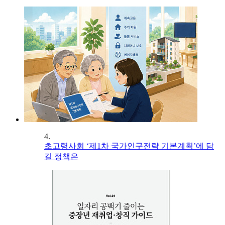
4.
초고령사회 ‘제1차 국가인구전략 기본계획’에 담
길 정책은