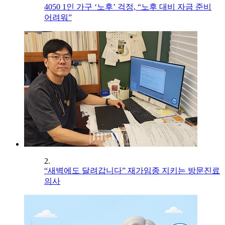
4050 1인 가구 ‘노후’ 걱정, “노후 대비 자금 준비
어려워”
2.
“새벽에도 달려갑니다” 재가임종 지키는 방문진료
의사