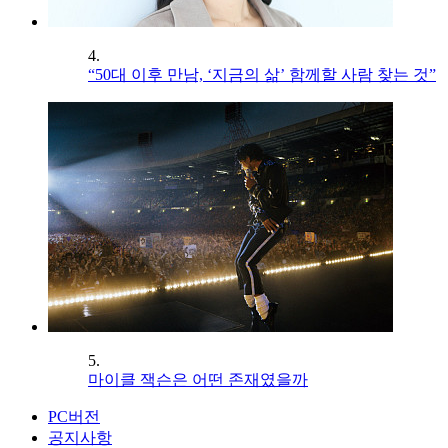
4.
“50대 이후 만남, ‘지금의 삶’ 함께할 사람 찾는 것”
5.
마이클 잭슨은 어떤 존재였을까
PC버전
공지사항