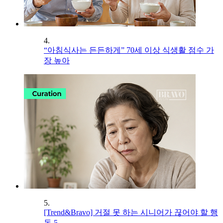
4.
“아침식사는 든든하게” 70세 이상 식생활 점수 가
장 높아
5.
[Trend&Bravo] 거절 못 하는 시니어가 끊어야 할 행
동 5