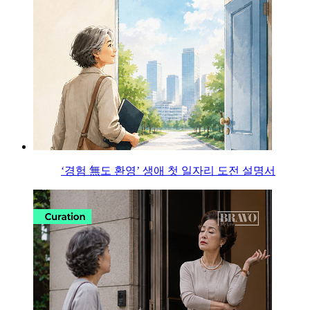
‘경험 無도 환영’ 생애 첫 일자리 도전 설명서