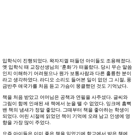
입학식이 진행되었다. 왁자지껄 떠들던 아이들도 조용해졌다.
옛 입학식 때 교장선생님의 ‘훈화’가 떠올랐다. 당시 무슨 말씀
인지 이해하기 어려웠으나 뭔가 보통사람과 다른 훌륭한 분이
라고 생각하였다. 라디오 소리도 들어본 일이 없던 그 시절, 풍
금반주 애국가를 처음 듣고 가슴이 뭉클했던 것도 기억났다.
책을 처음 받았고 어머님은 공책과 연필을 사주셨다. 글씨와
그림이 함께 인쇄된 새 책에서 눈을 뗄 수 없었다. 잉크에 흠뻑
밴 책의 냄새가 정말 좋았다. 그때부터 책을 좋아하는 학생이
되었다. 어린 시절에 읽었던 책이 기억에 오래 남고 인생에 영
향을 가장 많이 주었다.
요즘 아이들은 이미 좋은 책을 읽었기에 학교에서 받은 책에