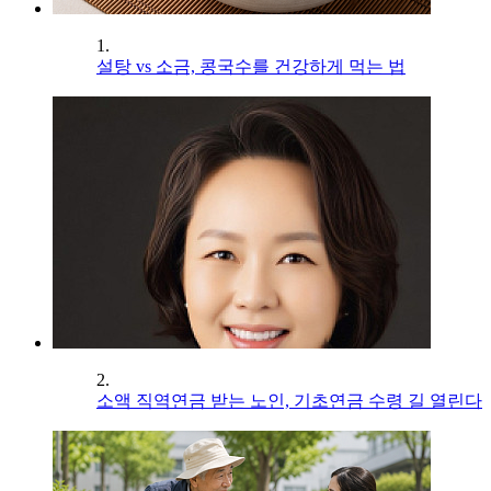
1.
설탕 vs 소금, 콩국수를 건강하게 먹는 법
2.
소액 직역연금 받는 노인, 기초연금 수령 길 열린다