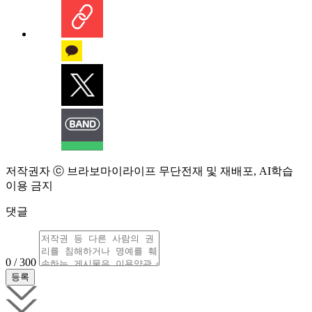
저작권자 ⓒ 브라보마이라이프 무단전재 및 재배포, AI학습
이용 금지
댓글
0 / 300