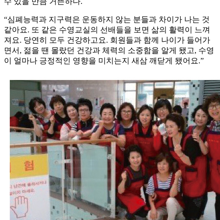
수 있을 만큼 거뜬하다.
“심폐능력과 지구력은 운동하지 않는 분들과 차이가 나는 것
같아요. 또 같은 수영교실의 선배들을 보면 삶의 활력이 느껴
져요. 당연히 모두 건강하고요. 회원들과 함께 나이가 들어가
면서, 젊을 땐 몰랐던 건강과 체력의 소중함을 알게 됐고, 수영
이 얼마나 긍정적인 영향을 미치는지 새삼 깨닫게 됐어요.”