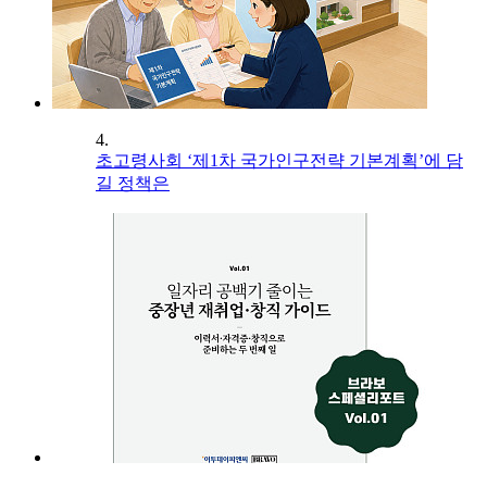
4.
초고령사회 ‘제1차 국가인구전략 기본계획’에 담
길 정책은