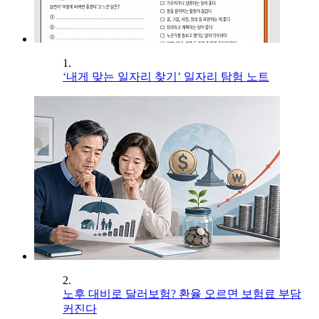
1.
‘내게 맞는 일자리 찾기’ 일자리 탐험 노트
2.
노후 대비로 달러보험? 환율 오르면 보험료 부담
커진다