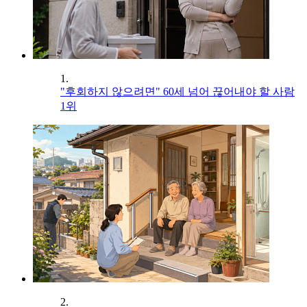
1.
"후회하지 않으려면" 60세 넘어 끊어내야 할 사람
1위
2.