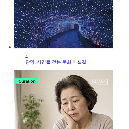
4.
광명, 시간을 걷는 문화 마실길