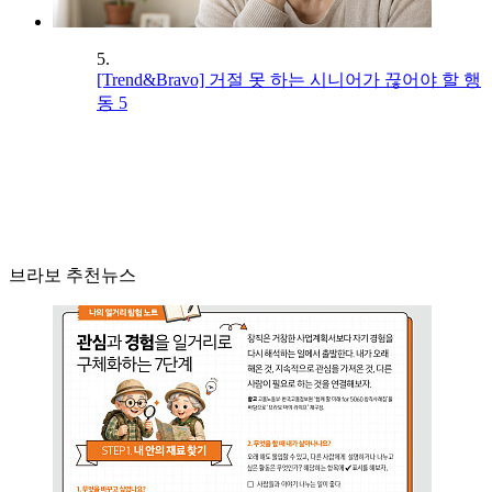
5.
[Trend&Bravo] 거절 못 하는 시니어가 끊어야 할 행
동 5
브라보 추천뉴스