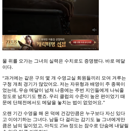
물 위를 오가는 그녀의 실력은 수치로도 증명됐다. 바로 메달
이다.
“과거에는 같은 구의 몇 개 수영교실 회원들끼리 모여 겨루는
구청 개최 경기가 많았어요. 저는 자유형과 배영이 주 종목이
었는데, 우승 메달이 넘쳐 나중에는 주번 지인들에게 나눠줄
정도로 넘치기도 했죠. 우리 클럽의 수준이 높은 편이었기 때
문에 단체전에서도 메달을 놓치는 법이 없었어요.”
오랜 기간 수영을 해 온 덕에 건강만큼은 누구보다 자신 있다
고 이야기하는 그녀다. 남들 다 걸리는 감기도 늘 그녀에게만
큼은 남의 일이었고, 아직도 25m 정도는 잠수로 단숨에 내달릴