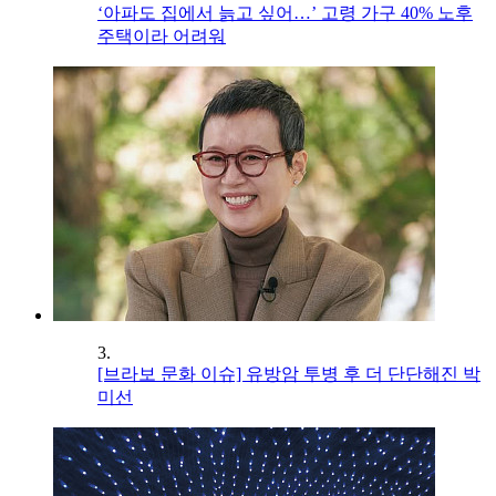
‘아파도 집에서 늙고 싶어…’ 고령 가구 40% 노후
주택이라 어려워
3.
[브라보 문화 이슈] 유방암 투병 후 더 단단해진 박
미선