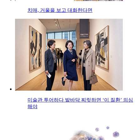
치매, 거울을 보고 대화한다면
미술관 투어하다 발바닥 찌릿하면 ‘이 질환’ 의심
해야