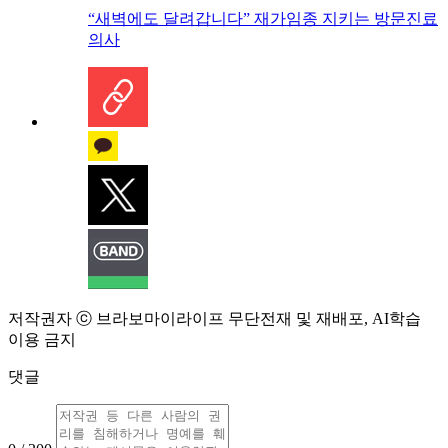
“새벽에도 달려갑니다” 재가임종 지키는 방문진료
의사
저작권자 ⓒ 브라보마이라이프 무단전재 및 재배포, AI학습
이용 금지
댓글