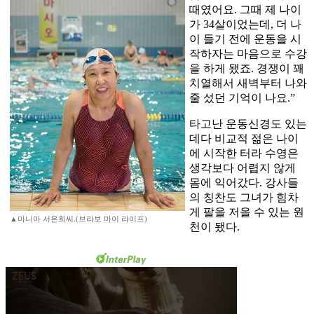
때였어요. 그때 제 나이
가 34살이었는데, 더 나
이 들기 전에 운동을 시
작하자는 마음으로 수강
을 하게 됐죠. 경쟁이 꽤
치열해서 새벽부터 나와
줄 섰던 기억이 나요.”
타고난 운동신경도 있는
데다 비교적 젊은 나이
에 시작한 터라 수영은
생각보다 어렵지 않게
몸에 익어갔다. 강사들
의 칭찬도 그녀가 힘차
게 팔을 저을 수 있는 원
▲마니아 서은희씨.(브라보 마이 라이프)
천이 됐다.