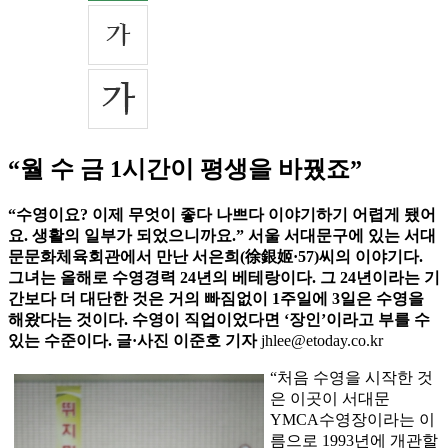
“월 수 금 1시간이 평생을 바꿨죠”
“수영이요? 이제 무엇이 좋다 나쁘다 이야기하기 어렵게 됐어
요. 생활의 일부가 되었으니까요.” 서울 서대문구에 있는 서대
문문화체육회관에서 만난 서은희(徐銀姬·57)씨의 이야기다.
그녀는 올해로 수영경력 24년의 베테랑이다. 그 24년이라는 기
간보다 더 대단한 것은 거의 빠짐없이 1주일에 3일은 수영을
해왔다는 것이다. 수영이 직업이었다면 ‘장인’이라고 부를 수
있는 수준이다. 글·사진 이준호 기자
jhlee@etoday.co.kr
“처음 수영을 시작한 것
은 이곳이 서대문
YMCA수영장이라는 이
름으로 1993년에 개관할