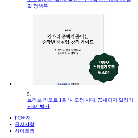
길 정책은
5.
브라보 리포트 1호 ‘사오정 시대, 73세까지 일하기
전략’ 발간
PC버전
공지사항
사이트맵