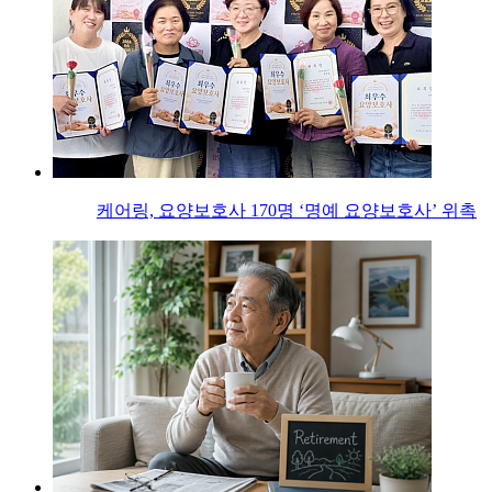
케어링, 요양보호사 170명 ‘명예 요양보호사’ 위촉