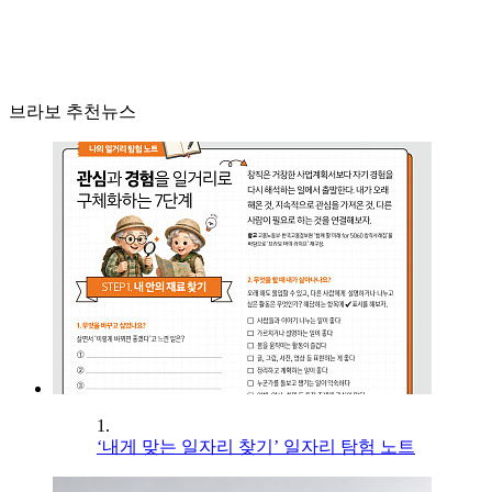
브라보 추천뉴스
1.
‘내게 맞는 일자리 찾기’ 일자리 탐험 노트