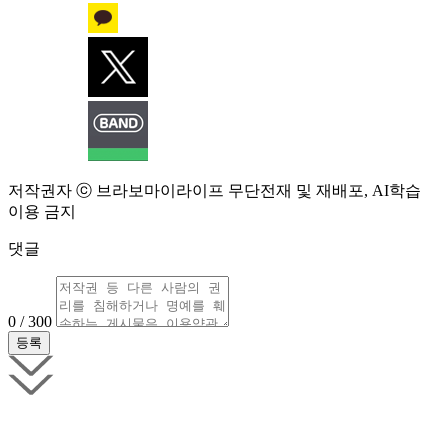
저작권자 ⓒ 브라보마이라이프 무단전재 및 재배포, AI학습
이용 금지
댓글
0 / 300