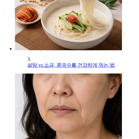
3.
설탕 vs 소금, 콩국수를 건강하게 먹는 법