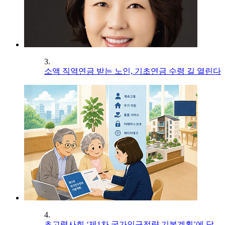
3.
소액 직역연금 받는 노인, 기초연금 수령 길 열린다
4.
초고령사회 ‘제1차 국가인구전략 기본계획’에 담