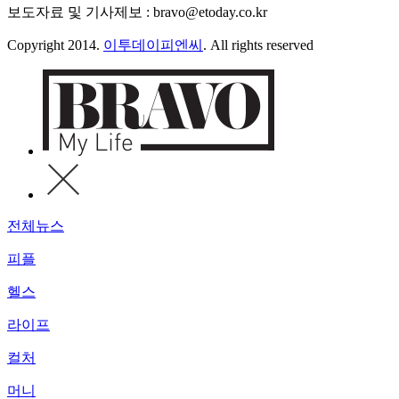
보도자료 및 기사제보 : bravo@etoday.co.kr
Copyright 2014.
이투데이피엔씨
. All rights reserved
전체뉴스
피플
헬스
라이프
컬처
머니