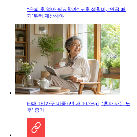
“은퇴 후 얼마 필요할까” 노후 생활비, ‘연금 빼
기’부터 계산해야
60대 1인가구 비중 6년 새 10.7%p↑, ‘혼자 사는 노
후’ 증가