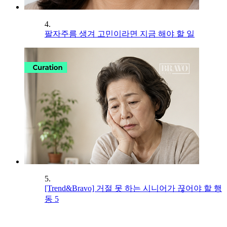
4.
팔자주름 생겨 고민이라면 지금 해야 할 일
5.
[Trend&Bravo] 거절 못 하는 시니어가 끊어야 할 행
동 5