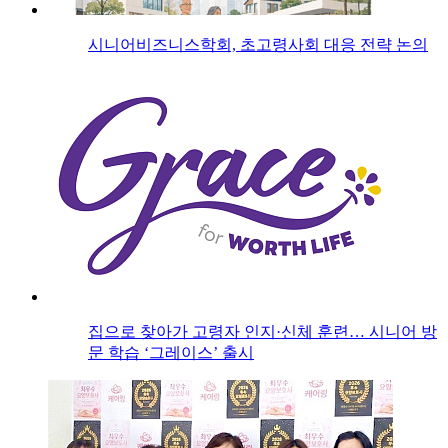
시니어비즈니스학회, 초고령사회 대응 전략 논의
집으로 찾아가 고령자 인지·신체 훈련… 시니어 방
문 학습 ‘그레이스’ 출시