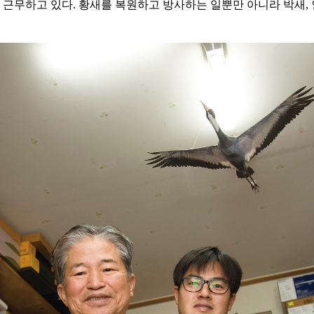
근무하고 있다. 황새를 복원하고 방사하는 일뿐만 아니라 박새,