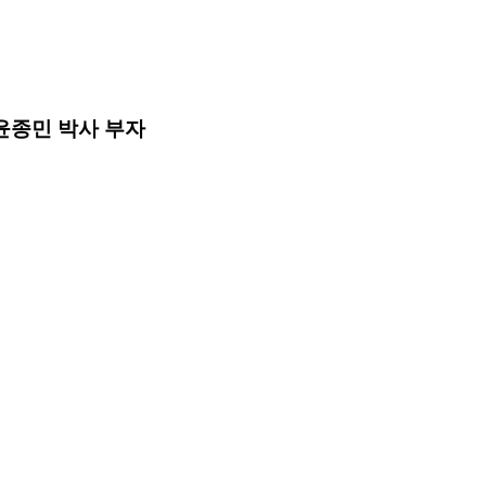
·윤종민 박사 부자