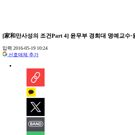
[家和만사성의 조건Part 4] 윤무부 경희대 명예교수
입력 2016-05-19 10:24
선호매체 추가