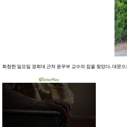
화창한 일요일 경희대 근처 윤무부 교수의 집을 찾았다. 대문으