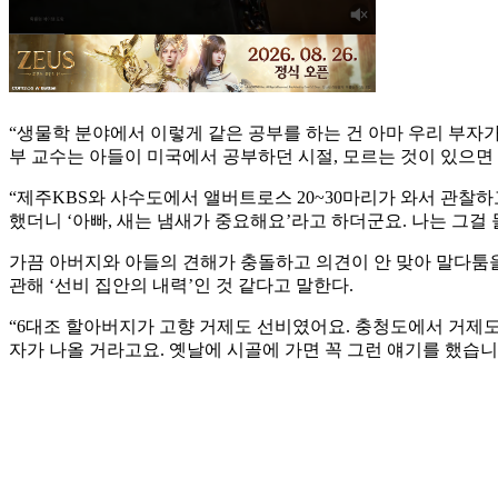
“생물학 분야에서 이렇게 같은 공부를 하는 건 아마 우리 부자
부 교수는 아들이 미국에서 공부하던 시절, 모르는 것이 있으면
“제주KBS와 사수도에서 앨버트로스 20~30마리가 와서 관찰하
했더니 ‘아빠, 새는 냄새가 중요해요’라고 하더군요. 나는 그걸 
가끔 아버지와 아들의 견해가 충돌하고 의견이 안 맞아 말다툼을
관해 ‘선비 집안의 내력’인 것 같다고 말한다.
“6대조 할아버지가 고향 거제도 선비였어요. 충청도에서 거제도로
자가 나올 거라고요. 옛날에 시골에 가면 꼭 그런 얘기를 했습니