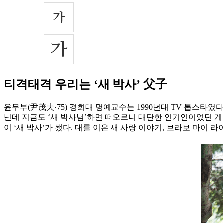
티격태격 우리는 ‘새 박사’ 父子
윤무부(尹茂夫·75) 경희대 명예교수는 1990년대 TV 톱스타
닌데 지금도 ‘새 박사님’하면 떠오르니 대단한 인기인이었던 게 
이 ‘새 박사’가 됐다. 대를 이은 새 사랑 이야기, 브라보 마이 