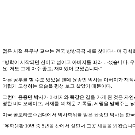
젊은 시절 윤무부 교수는 전국 방방곡곡 새를 찾아다니며 경험을
“방학이 시작되면 산이고 섬이고 아버지를 따라 나섰습니다. 우
요. 저도 그게 아주 좋고, 재미있어 보였습니다.”
다른 공부를 할 수도 있었을 텐데 윤종민 박사는 아버지가 재직
어렵게 고생하는 모습을 평생 보고 살았기 때문이다.
그런데 윤종민 박사가 아버지와 똑같은 길을 가게 된 것은 자연스
영한 비디오테이프, 서재를 꽉 채운 기록들, 세월을 말해주는 낡
미국 콜로라도주립대에서 박사학위를 받은 윤종민 박사는 한국
“유학생활 10년 중 5년을 산에서 살면서 그곳 새들을 봐왔습니