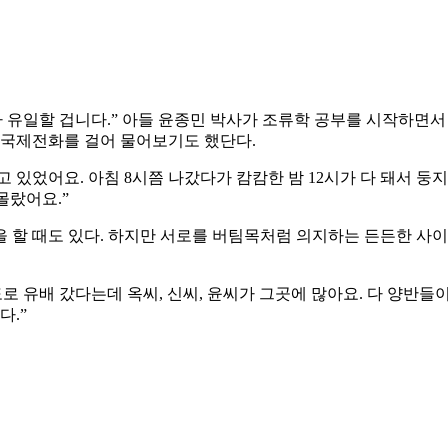
가 유일할 겁니다.” 아들 윤종민 박사가 조류학 공부를 시작하면서
 국제전화를 걸어 물어보기도 했단다.
고 있었어요. 아침 8시쯤 나갔다가 캄캄한 밤 12시가 다 돼서
몰랐어요.”
 할 때도 있다. 하지만 서로를 버팀목처럼 의지하는 든든한 사이
 유배 갔다는데 옥씨, 신씨, 윤씨가 그곳에 많아요. 다 양반들이
다.”