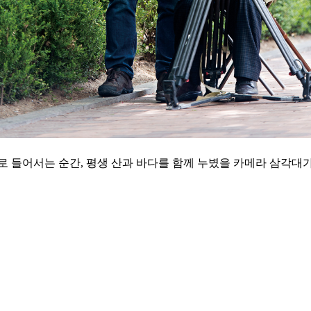
로 들어서는 순간, 평생 산과 바다를 함께 누볐을 카메라 삼각대가