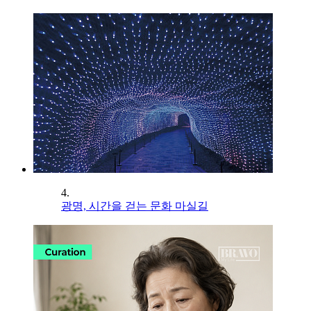
4.
광명, 시간을 걷는 문화 마실길