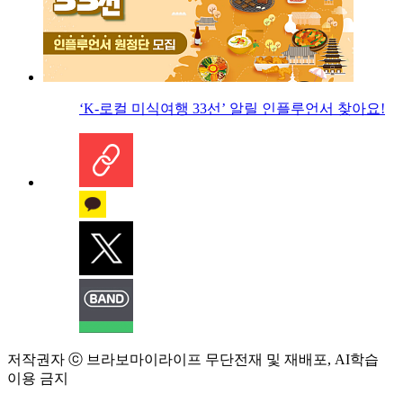
‘K-로컬 미식여행 33선’ 알릴 인플루언서 찾아요!
저작권자 ⓒ 브라보마이라이프 무단전재 및 재배포, AI학습
이용 금지