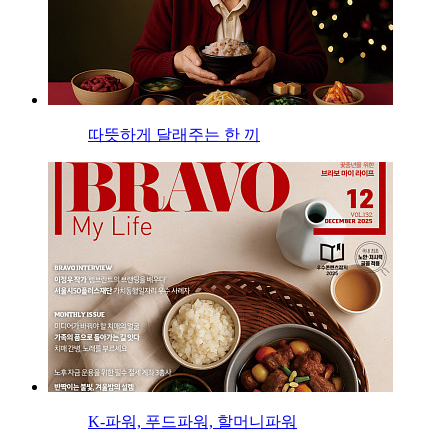
따뜻하게 달래주는 한 끼
K-파워, 푸드파워, 할머니파워