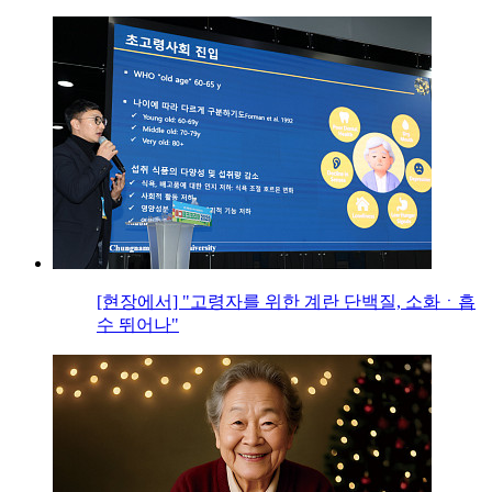
[현장에서] "고령자를 위한 계란 단백질, 소화ㆍ흡
수 뛰어나"