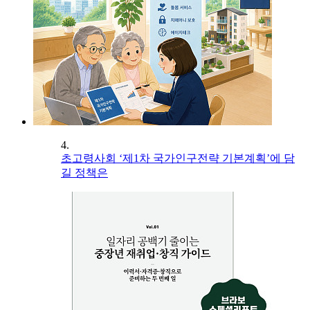
4.
초고령사회 ‘제1차 국가인구전략 기본계획’에 담
길 정책은