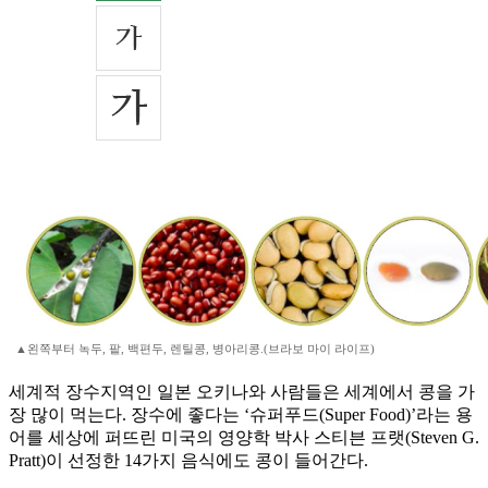
▲왼쪽부터 녹두, 팥, 백편두, 렌틸콩, 병아리콩.(브라보 마이 라이프)
세계적 장수지역인 일본 오키나와 사람들은 세계에서 콩을 가
장 많이 먹는다. 장수에 좋다는 ‘슈퍼푸드(Super Food)’라는 용
어를 세상에 퍼뜨린 미국의 영양학 박사 스티븐 프랫(Steven G.
Pratt)이 선정한 14가지 음식에도 콩이 들어간다.