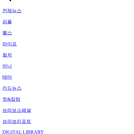
전체뉴스
피플
헬스
라이프
컬처
머니
테마
카드뉴스
컷&칼럼
브라보스페셜
브라보리포트
DIGITAL LIBRARY