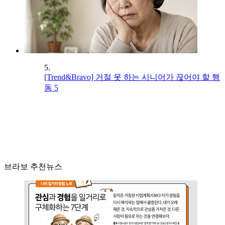
5.
[Trend&Bravo] 거절 못 하는 시니어가 끊어야 할 행
동 5
브라보 추천뉴스