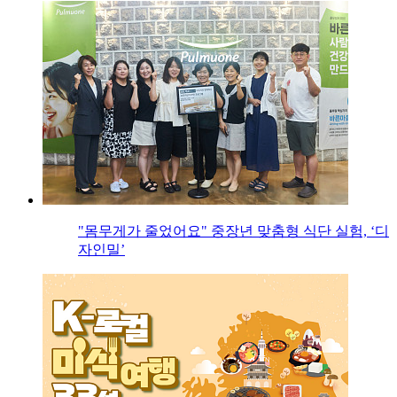
"몸무게가 줄었어요" 중장년 맞춤형 식단 실험, ‘디
자인밀’