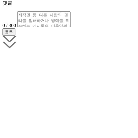
댓글
0 / 300