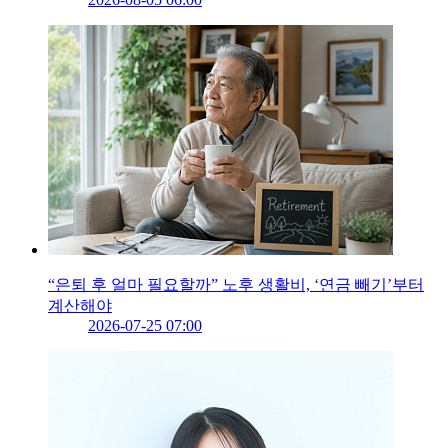
“은퇴 후 얼마 필요할까” 노후 생활비, ‘연금 빼기’부터
계산해야
2026-07-25 07:00