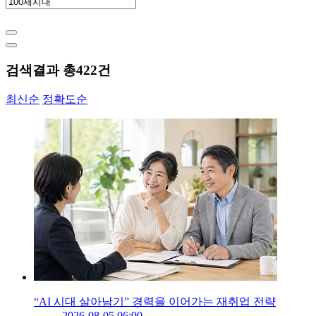
검색결과 총
422
건
최신순
정확도순
“AI 시대 살아남기” 경력을 이어가는 재취업 전략
2026-08-05 06:00