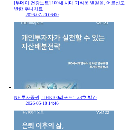
[투데이 건강노트] 100세 시대 가벼운 발걸음, 어르신도
반한 추나치료
2026-07-20 06:00
NH투자증권, 'THE100리포트' 123호 발간
2026-05-18 14:46