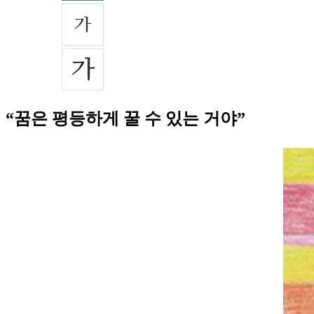
“꿈은 평등하게 꿀 수 있는 거야”