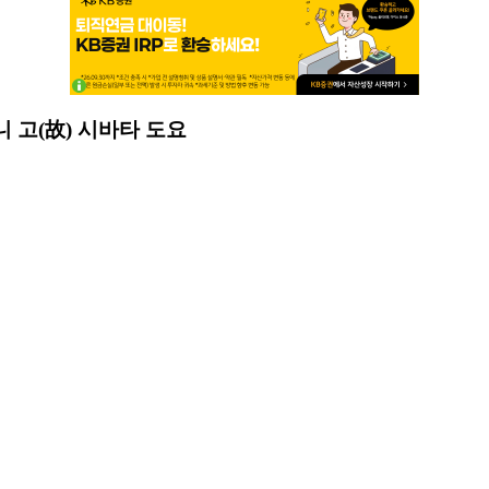
머니 고(故) 시바타 도요