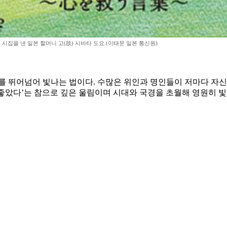
 시집을 낸 일본 할머니 고(故) 시바타 도요.(이태문 일본 통신원)
를 뛰어넘어 빛나는 법이다. 수많은 위인과 명인들이 저마다 자신
 좋았다’는 참으로 깊은 울림이며 시대와 국경을 초월해 영원히 빛