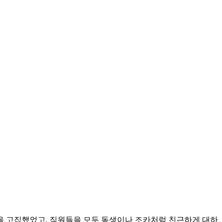
직함을 고집했었고, 직원들을 모두 동생이나 조카처럼 친근하게 대하