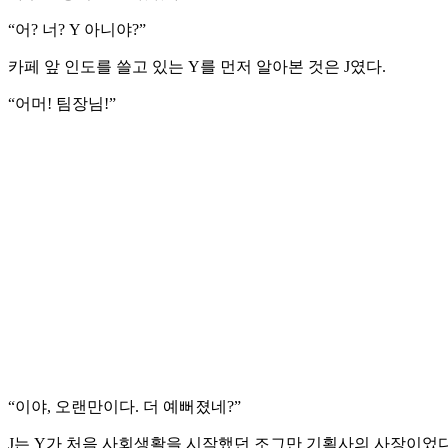
“어? 너? Y 아니야?”
카페 앞 인도를 쓸고 있는 Y를 먼저 알아본 것은 J였다.
“어머! 팀장님!”
“이야, 오랜만이다. 더 예뻐졌네?”
J는 Y가 처음 사회생활을 시작했던 조그만 기획사의 사장이었다.