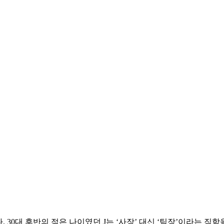
 30대 후반의 젊은 나이였던 J는 ‘사장’ 대신 ‘팀장’이라는 