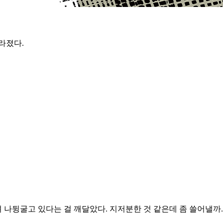
라졌다.
나뒹굴고 있다는 걸 깨달았다. 지저분한 것 같은데 좀 쓸어낼까. 