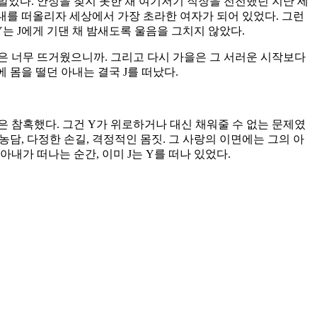
말았다. 안정을 찾지 못한 채 여기저기 직장을 전전했던 지난 세
아내를 떠올리자 세상에서 가장 초라한 여자가 되어 있었다. 그런
Y는 J에게 기댄 채 밤새도록 울음을 그치지 않았다.
은 너무 뜨거웠으니까. 그리고 다시 가을은 그 서러운 시작보다
 몸을 떨던 아내는 결국 J를 떠났다.
은 참혹했다. 그건 Y가 위로하거나 대신 채워줄 수 없는 문제였
농담, 다정한 손길, 격정적인 몸짓. 그 사랑의 이면에는 그의 아
아내가 떠나는 순간, 이미 J는 Y를 떠나 있었다.