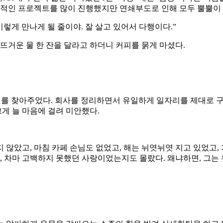
의적인 프로젝트를 많이 진행했지만 연쇄부도로 인해 모두 뿔뿔이
렇게 만나게 될 줄이야. 잘 살고 있어서 다행이다.”
는 뜨거운 물 한 잔을 달라고 하더니 커피를 묽게 마셨다.
리를 찾아주었다. 회사를 정리하면서 유일하게 일자리를 제대로 구
그게 늘 마음에 걸려 미안했다.
않았고, 마침 카페 손님도 없었고, 해는 뉘엿뉘엿 지고 있었고, 
 전, 차마 고백하지 못했던 사랑이었는지도 몰랐다. 왜냐하면, 그는