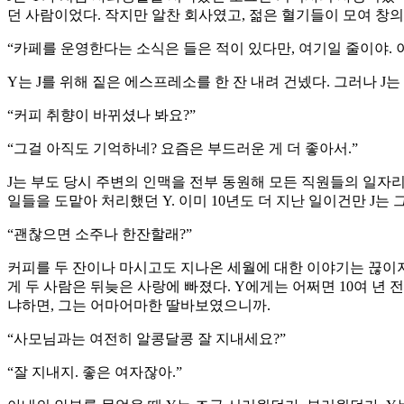
던 사람이었다. 작지만 알찬 회사였고, 젊은 혈기들이 모여 창
“카페를 운영한다는 소식은 들은 적이 있다만, 여기일 줄이야. 이
Y는 J를 위해 짙은 에스프레소를 한 잔 내려 건넸다. 그러나 J
“커피 취향이 바뀌셨나 봐요?”
“그걸 아직도 기억하네? 요즘은 부드러운 게 더 좋아서.”
J는 부도 당시 주변의 인맥을 전부 동원해 모든 직원들의 일자
일들을 도맡아 처리했던 Y. 이미 10년도 더 지난 일이건만 J는 
“괜찮으면 소주나 한잔할래?”
커피를 두 잔이나 마시고도 지나온 세월에 대한 이야기는 끊이지 
게 두 사람은 뒤늦은 사랑에 빠졌다. Y에게는 어쩌면 10여 년
냐하면, 그는 어마어마한 딸바보였으니까.
“사모님과는 여전히 알콩달콩 잘 지내세요?”
“잘 지내지. 좋은 여자잖아.”