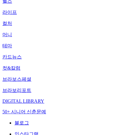
헬스
라이프
컬처
머니
테마
카드뉴스
컷&칼럼
브라보스페셜
브라보리포트
DIGITAL LIBRARY
50+ 시니어 신춘문예
블로그
인스타그램