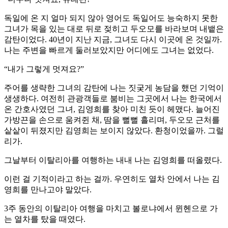
독일에 온 지 얼마 되지 않아 영어도 독일어도 능숙하지 못한
그녀가 목을 있는 대로 뒤로 젖히고 두오모를 바라보며 내뱉은
감탄이었다. 40년이 지난 지금, 그녀도 다시 이곳에 온 것일까.
나는 주변을 빠르게 둘러보았지만 어디에도 그녀는 없었다.
“내가 그렇게 멋져요?”
주어를 생략한 그녀의 감탄에 나는 짓궂게 농담을 했던 기억이
생생하다. 여전히 관광객들로 붐비는 그곳에서 나는 한국에서
온 간호사였던 그녀, 김영희를 찾아 미친 듯이 헤맸다. 늘어진
가방끈을 손으로 움켜쥔 채, 땀을 뻘뻘 흘리며, 두오모 근처를
샅샅이 뒤졌지만 김영희는 보이지 않았다. 환청이었을까. 그럴
리가.
그날부터 이탈리아를 여행하는 내내 나는 김영희를 떠올렸다.
이런 걸 기적이라고 하는 걸까. 우연히도 열차 안에서 나는 김
영희를 만나고야 말았다.
3주 동안의 이탈리아 여행을 마치고 볼로냐에서 뮌헨으로 가
는 열차를 탔을 때였다.