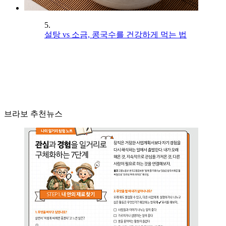
5.
설탕 vs 소금, 콩국수를 건강하게 먹는 법
브라보 추천뉴스