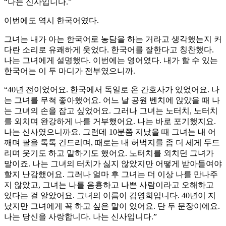
“나는 신사입니다.”
이번에도 역시 한국어였다.
그녀는 내가 아는 한국어로 농담을 하는 거라고 생각했는지 커
다란 소리로 유쾌하게 웃었다. 한국어를 잘한다고 칭찬했다.
나는 그녀에게 설명했다. 이번에는 영어였다. 내가 할 수 있는
한국어는 이 두 마디가 전부였으니까.
“40년 전이었어요. 한국에서 독일로 온 간호사가 있었어요. 나
는 그녀를 무척 좋아했어요. 어느 날 공원 벤치에 앉았을 때 나
는 그녀의 손을 잡고 싶었어요. 그러나 그녀는 노터치, 노터치
를 외치며 완강하게 나를 거부했어요. 나는 바로 포기했지요.
나는 신사였으니까요. 그런데 10분쯤 지났을 때 그녀는 내 어
깨며 팔을 톡톡 건드리며, 때로는 내 허벅지를 좀 더 세게 두드
리며 웃기도 하고 말하기도 했어요. 노터치를 외치던 그녀가
말이죠. 나는 그녀의 터치가 싫지 않았지만 어떻게 받아들여야
할지 난감했어요. 그러나 얼마 후 그녀는 더 이상 나를 만나주
지 않았고, 그녀는 나를 음흉하고 나쁜 사람이라고 오해하고
있다는 걸 알았어요. 그녀의 이름이 김영희입니다. 40년이 지
났지만 그녀에게 꼭 하고 싶은 말이 있어요. 단 두 문장이에요.
나는 당신을 사랑합니다. 나는 신사입니다.”