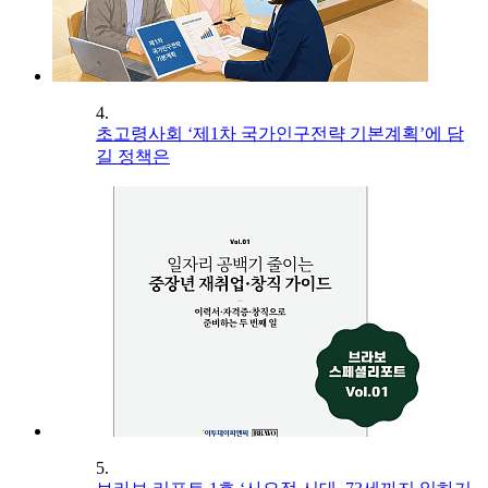
4.
초고령사회 ‘제1차 국가인구전략 기본계획’에 담
길 정책은
5.