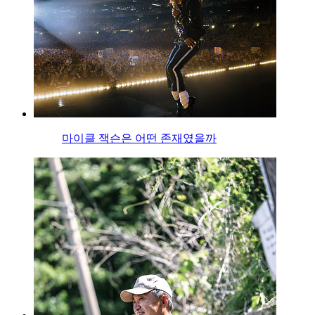
마이클 잭슨은 어떤 존재였을까