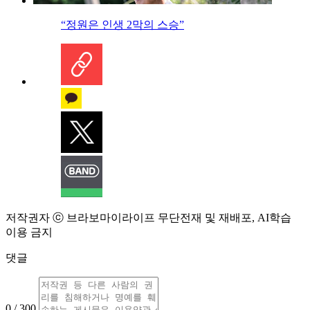
“정원은 인생 2막의 스승”
저작권자 ⓒ 브라보마이라이프 무단전재 및 재배포, AI학습
이용 금지
댓글
0 / 300