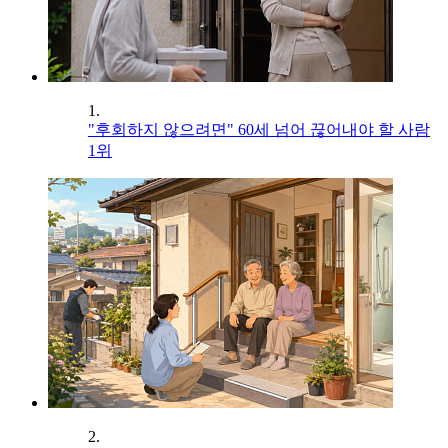
1.
"후회하지 않으려면" 60세 넘어 끊어내야 할 사람
1위
2.