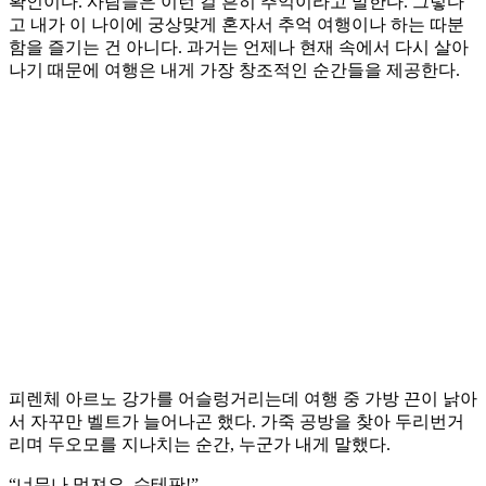
확인이다. 사람들은 이런 걸 흔히 추억이라고 말한다. 그렇다
고 내가 이 나이에 궁상맞게 혼자서 추억 여행이나 하는 따분
함을 즐기는 건 아니다. 과거는 언제나 현재 속에서 다시 살아
나기 때문에 여행은 내게 가장 창조적인 순간들을 제공한다.
피렌체 아르노 강가를 어슬렁거리는데 여행 중 가방 끈이 낡아
서 자꾸만 벨트가 늘어나곤 했다. 가죽 공방을 찾아 두리번거
리며 두오모를 지나치는 순간, 누군가 내게 말했다.
“너무나 멋져요, 슈테판!”