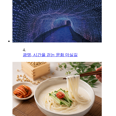
4.
광명, 시간을 걷는 문화 마실길