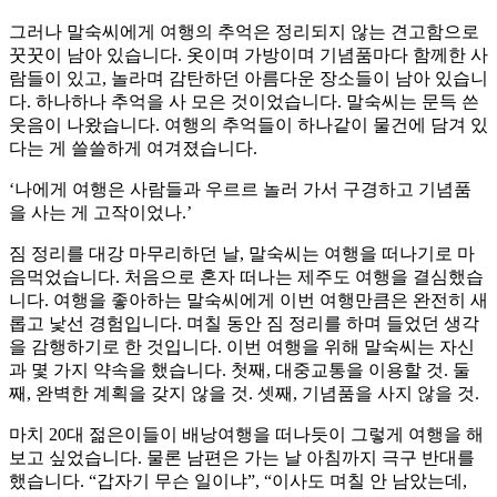
그러나 말숙씨에게 여행의 추억은 정리되지 않는 견고함으로
꿋꿋이 남아 있습니다. 옷이며 가방이며 기념품마다 함께한 사
람들이 있고, 놀라며 감탄하던 아름다운 장소들이 남아 있습니
다. 하나하나 추억을 사 모은 것이었습니다. 말숙씨는 문득 쓴
웃음이 나왔습니다. 여행의 추억들이 하나같이 물건에 담겨 있
다는 게 쓸쓸하게 여겨졌습니다.
‘나에게 여행은 사람들과 우르르 놀러 가서 구경하고 기념품
을 사는 게 고작이었나.’
짐 정리를 대강 마무리하던 날, 말숙씨는 여행을 떠나기로 마
음먹었습니다. 처음으로 혼자 떠나는 제주도 여행을 결심했습
니다. 여행을 좋아하는 말숙씨에게 이번 여행만큼은 완전히 새
롭고 낯선 경험입니다. 며칠 동안 짐 정리를 하며 들었던 생각
을 감행하기로 한 것입니다. 이번 여행을 위해 말숙씨는 자신
과 몇 가지 약속을 했습니다. 첫째, 대중교통을 이용할 것. 둘
째, 완벽한 계획을 갖지 않을 것. 셋째, 기념품을 사지 않을 것.
마치 20대 젊은이들이 배낭여행을 떠나듯이 그렇게 여행을 해
보고 싶었습니다. 물론 남편은 가는 날 아침까지 극구 반대를
했습니다. “갑자기 무슨 일이냐”, “이사도 며칠 안 남았는데,