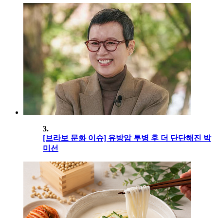
3.
[브라보 문화 이슈] 유방암 투병 후 더 단단해진 박
미선