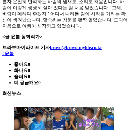
혼자 온전히 만끽하는 바람의 냄새도, 소리도 처음입니다. 바
람이 이렇게 생생히 살아 있다는 걸 처음 알았습니다. ‘그래,
바람이 데려다 주겠지.’ 어디서 내리든 길이 시작될 거라는 확
신이 생겨났습니다. 말숙씨는 창문을 활짝 열었습니다. 드디어
처음으로 여행이 시작되고 있었습니다.
<글 윤봄 동화작가>
브라보마이라이프 기자
bravo@bravo-mylife.co.kr
#윤봄
좋아요
0
화나요
0
슬퍼요
0
더 궁금해요
0
최신뉴스