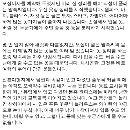
포장이사를 예약해 두었지만 미리 짐 정리를 해야 직성이 풀리
는 말숙씨입니다. 우선 옷장 정리를 시작했습니다. 원피스, 바
지, 블라우스, 재킷 등은 물론 모자, 스카프, 가방까지 어마어마
하게 많은 옷가지들이 쏟아져 나왔습니다. 손질해서 입을 옷,
버릴 것, 누군가에게 주면 좋을 것 등을 분리하기 시작했습니
다.
몇 번 입지 않아 새것과 다름없지만, 오십이 넘은 말숙씨의 몸
에는 이제 맞지 않는 옷들도 여러 벌 있습니다. 옷 정리를 하는
도중 말숙씨는 자주 난감해집니다. 다시 입을 수도, 버릴 수도,
남에게 줄 수도 없는 옷들 때문입니다. 처치곤란. 그것은 바로
여행의 추억이 담긴 옷들입니다.
신혼여행지에서 남편과 똑같이 입고 다녔던 줄무늬 커플 티에
는 아직도 오색약수 물비린내가 나는 듯합니다. 동료 교사들과
함께 떠난 유럽에서 입고 다녔던 분홍 원피스에는 파리의 낭만
적인 거리가 골목골목 이어지고 있습니다. 여고 동창들과 놀러
간 상하이에서 사 입은 푸른 꽃무늬 블라우스는 와이탄의 야경
으로 눈이 부십니다. 이제 너무 낡거나 작아져서 입을 수도 없
는데, 버릴 수도 없고, 그렇다고 몸에 맞는 누군가에게 줄 수도
없습니다.