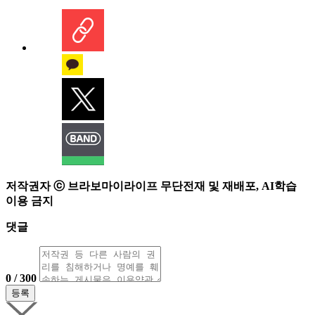
저작권자 ⓒ 브라보마이라이프 무단전재 및 재배포, AI학습
이용 금지
댓글
0 / 300