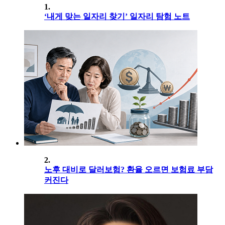
1.
‘내게 맞는 일자리 찾기’ 일자리 탐험 노트
2.
노후 대비로 달러보험? 환율 오르면 보험료 부담
커진다