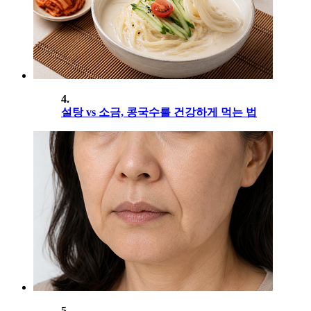
4.
설탕 vs 소금, 콩국수를 건강하게 먹는 법
5.