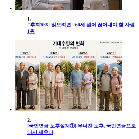
1.
"후회하지 않으려면" 60세 넘어 끊어내야 할 사람
1위
2.
[국민연금 노후설계①] 무너진 노후, 국민연금으로
다시 세우다