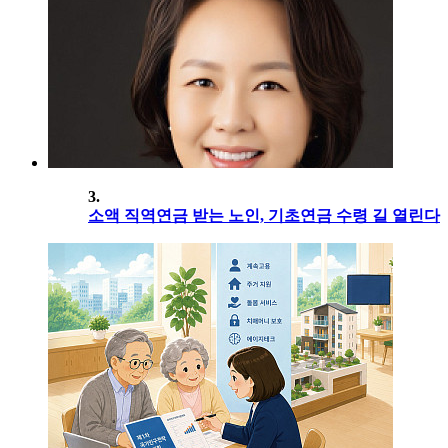
3.
소액 직역연금 받는 노인, 기초연금 수령 길 열린다