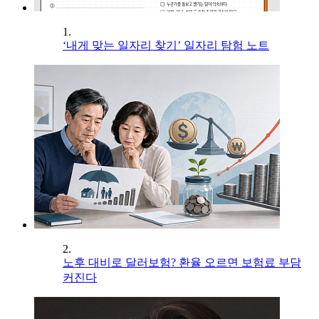
1.
‘내게 맞는 일자리 찾기’ 일자리 탐험 노트
2.
노후 대비로 달러보험? 환율 오르면 보험료 부담
커진다