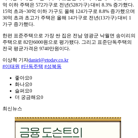
억 이하 주택은 572가구로 전년(528가구) 대비 8.3% 증가했다.
15억 초과~30억 이하 가구도 올해 124가구로 8.8% 증가했으며
30억 초과 초고가 주택은 올해 14가구로 전년(13가구) 대비 1
가구 증가했다.
한편 표준주택으로 가장 싼 집은 전남 영광군 낙월면 송이리의
주택으로 82만6000원으로 평가됐다. 그리고 표준단독주택의
전국 평균가격은 9740만원이다.
이상혁 기자
daniel@etoday.co.kr
#이태원
#단독주택
#성북동
좋아요
0
화나요
0
슬퍼요
0
더 궁금해요
0
최신뉴스