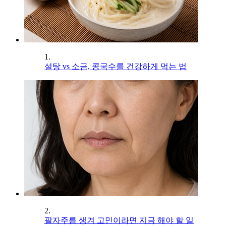
1.
설탕 vs 소금, 콩국수를 건강하게 먹는 법
2.
팔자주름 생겨 고민이라면 지금 해야 할 일