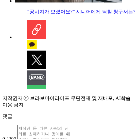
“공시지가 보셨어요?” 시니어에게 닥칠 청구서는?
저작권자 ⓒ 브라보마이라이프 무단전재 및 재배포, AI학습
이용 금지
댓글
0 / 300