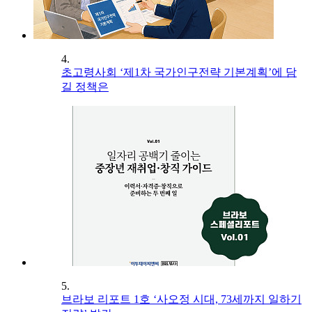
4.
초고령사회 ‘제1차 국가인구전략 기본계획’에 담
길 정책은
5.
브라보 리포트 1호 ‘사오정 시대, 73세까지 일하기