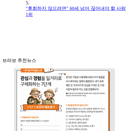
5.
"후회하지 않으려면" 60세 넘어 끊어내야 할 사람
1위
브라보 추천뉴스