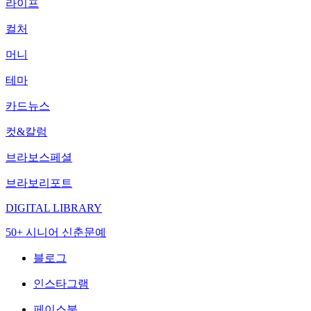
라이프
컬처
머니
테마
카드뉴스
컷&칼럼
브라보스페셜
브라보리포트
DIGITAL LIBRARY
50+ 시니어 신춘문예
블로그
인스타그램
페이스북