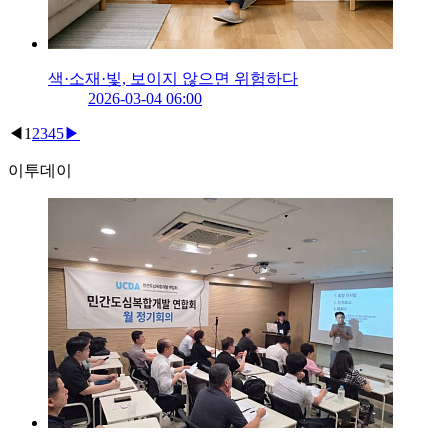
색·소재·빛, 보이지 않으면 위험하다
2026-03-04 06:00
◀
1
2
3
4
5
▶
이투데이