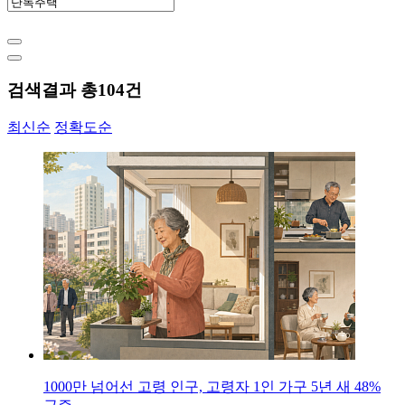
검색결과 총
104
건
최신순
정확도순
1000만 넘어선 고령 인구, 고령자 1인 가구 5년 새 48%