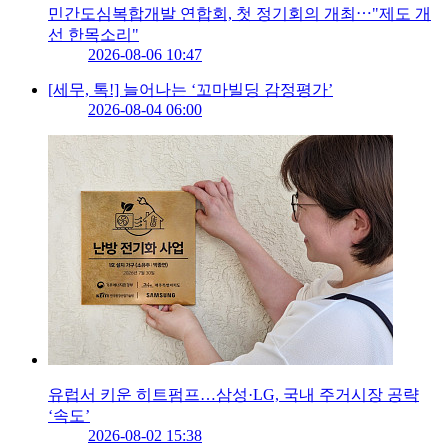
민간도심복합개발 연합회, 첫 정기회의 개최⋯"제도 개
선 한목소리"
2026-08-06 10:47
[세무, 톡!] 늘어나는 ‘꼬마빌딩 감정평가’
2026-08-04 06:00
유럽서 키운 히트펌프…삼성·LG, 국내 주거시장 공략
‘속도’
2026-08-02 15:38