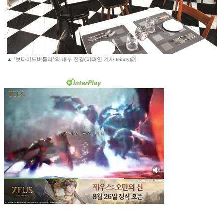
▲ ‘보타이드버틀러’의 내부 전경(이태인 기자 teinny@)