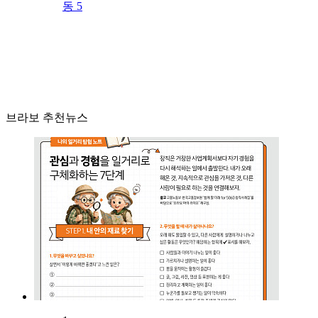
동 5
브라보 추천뉴스