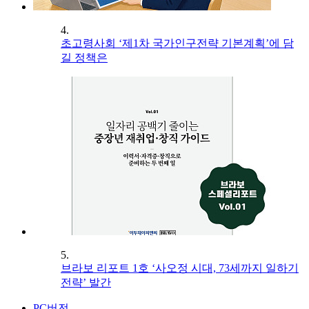
4.
초고령사회 ‘제1차 국가인구전략 기본계획’에 담
길 정책은
5.
브라보 리포트 1호 ‘사오정 시대, 73세까지 일하기
전략’ 발간
PC버전