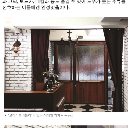
와 코냑, 보드카, 데킬라 등도 즐길 수 있어 도수가 높은 주류를
선호하는 이들에겐 안성맞춤이다.
▲ ‘보타이드버틀러’의 입구(이태인 기자 teinny@)