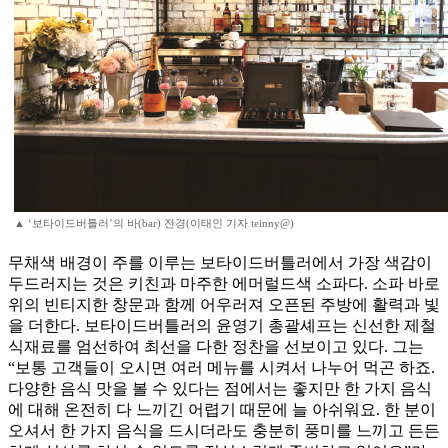
▲ ‘보타이드버틀러’의 바(bar) 전경(이태인 기자 teinny@)
무채색 배경이 주를 이루는 보타이드버틀러에서 가장 색감이
두드러지는 것은 키친과 마주한 에머럴드색 소파다. 소파 바로
위의 빈티지한 창문과 함께 어우러져 오픈된 주방에 활력과 빛
을 더한다. 보타이드버틀러의 윤영기 총괄셰프는 신선한 제철
식재료를 엄선하여 최선을 다한 정찬을 선보이고 있다. 그는
“보통 고객들이 오시면 여러 메뉴를 시켜서 나누어 먹곤 하죠.
다양한 음식 맛을 볼 수 있다는 점에서는 좋지만 한 가지 음식
에 대해 온전히 다 느끼긴 어렵기 때문에 늘 아쉬워요. 한 분이
오셔서 한 가지 음식을 드시더라도 충분히 풍미를 느끼고 든든