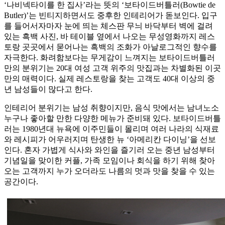
‘나비넥타이를 한 집사’라는 뜻의 ‘보타이드버틀러(Bowtie de
Butler)’는 빈티지하면서도 중후한 인테리어가 돋보인다. 입구
를 들어서자마자 눈에 띄는 체스판 무늬 바닥부터 벽에 걸려
있는 흑백 사진, 바 테이블 옆에서 나오는 무성영화까지 레스
토랑 곳곳에서 묻어나는 흑백의 조화가 아날로그적인 향수를
자극한다. 화려함보다는 무게감이 느껴지는 보타이드버틀러
만의 분위기는 20대 여성 고객 위주의 맛집과는 차별화된 이곳
만의 매력이다. 실제 레스토랑을 찾는 고객도 40대 이상의 중
년 남성들이 많다고 한다.
인테리어 분위기는 남성 취향이지만, 음식 맛에서는 남녀노소
누구나 좋아할 만한 다양한 메뉴가 준비돼 있다. 보타이드버틀
러는 1980년대 뉴욕에 이주민들이 몰리며 여러 나라의 식재료
와 레시피가 어우러지며 탄생한 뉴 ‘아메리칸 다이닝’을 선보
인다. 혼자 가볍게 식사와 와인을 즐기러 오는 중년 남성부터
기념일을 맞이한 커플, 가족 모임이나 회식을 하기 위해 찾아
오는 고객까지 누가 오더라도 나름의 멋과 맛을 찾을 수 있는
공간이다.