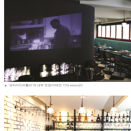
▲ ‘보타이드버틀러’의 내부 전경(이태인 기자 teinny@)