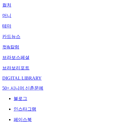
컬처
머니
테마
카드뉴스
컷&칼럼
브라보스페셜
브라보리포트
DIGITAL LIBRARY
50+ 시니어 신춘문예
블로그
인스타그램
페이스북