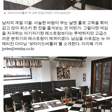
▲ ‘보타이드버틀러’의 내부 전경(이태인 기자 teinny@)
남자의 계절 가을. 서늘한 바람이 부는 날엔 홀로 고독을 휘어
감고 앉아 위스키 한 잔을 즐겨보는 것 어떤가. 그렇다면 여심
을 자극하는 아기자기한 레스토랑보다는 투박하지만 고급스
러운 분위기의 레스토랑이 제격이겠다. 남심을 사로잡는 뉴 아
메리칸 다이닝 ‘보타이드버틀러’를 소개한다. 이지혜 기자
jyelee@etoday.co.kr