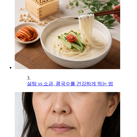
3.
설탕 vs 소금, 콩국수를 건강하게 먹는 법