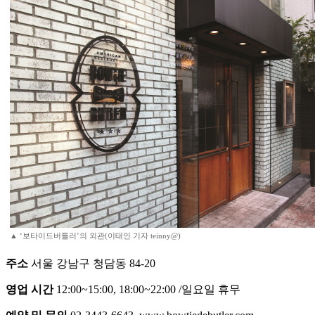
▲ ‘보타이드버틀러’의 외관(이태인 기자 teinny@)
주소
서울 강남구 청담동 84-20
영업 시간
12:00~15:00, 18:00~22:00 /일요일 휴무