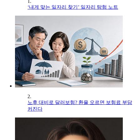
1.
‘내게 맞는 일자리 찾기’ 일자리 탐험 노트
2.
노후 대비로 달러보험? 환율 오르면 보험료 부담
커진다