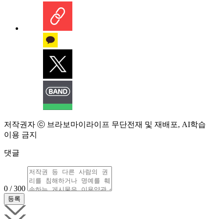
저작권자 ⓒ 브라보마이라이프 무단전재 및 재배포, AI학습
이용 금지
댓글
0 / 300