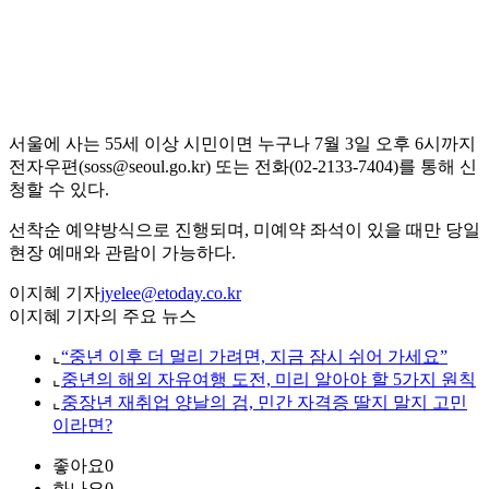
서울에 사는 55세 이상 시민이면 누구나 7월 3일 오후 6시까지
전자우편(soss@seoul.go.kr) 또는 전화(02-2133-7404)를 통해 신
청할 수 있다.
선착순 예약방식으로 진행되며, 미예약 좌석이 있을 때만 당일
현장 예매와 관람이 가능하다.
이지혜 기자
jyelee@etoday.co.kr
이지혜 기자의 주요 뉴스
⌞
“중년 이후 더 멀리 가려면, 지금 잠시 쉬어 가세요”
⌞
중년의 해외 자유여행 도전, 미리 알아야 할 5가지 원칙
⌞
중장년 재취업 양날의 검, 민간 자격증 딸지 말지 고민
이라면?
좋아요
0
화나요
0