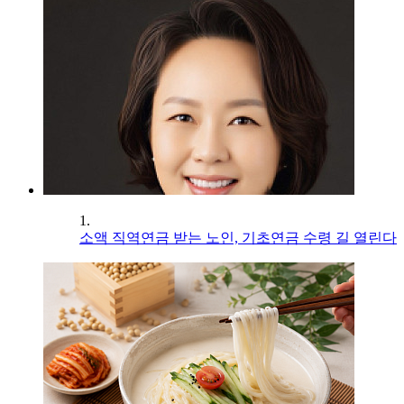
1.
소액 직역연금 받는 노인, 기초연금 수령 길 열린다