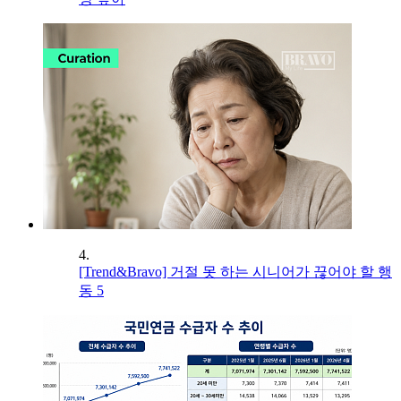
4.
[Trend&Bravo] 거절 못 하는 시니어가 끊어야 할 행
동 5