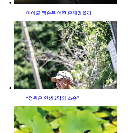
마이클 잭슨은 어떤 존재였을까
“정원은 인생 2막의 스승”