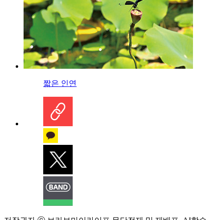
짧은 인연