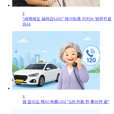
2.
“새벽에도 달려갑니다” 재가임종 지키는 방문진료
의사
3.
앱 없이도 택시 부릅니다 “120 전화 한 통이면 끝”