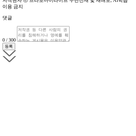
저작권자 ⓒ 브라보마이라이프 무단전재 및 재배포, AI학습
이용 금지
댓글
0 / 300