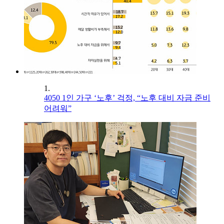
1.
4050 1인 가구 ‘노후’ 걱정, “노후 대비 자금 준비
어려워”