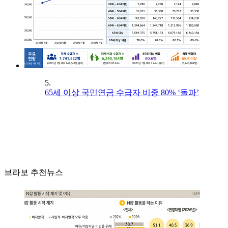
5.
65세 이상 국민연금 수급자 비중 80% ‘돌파’
브라보 추천뉴스