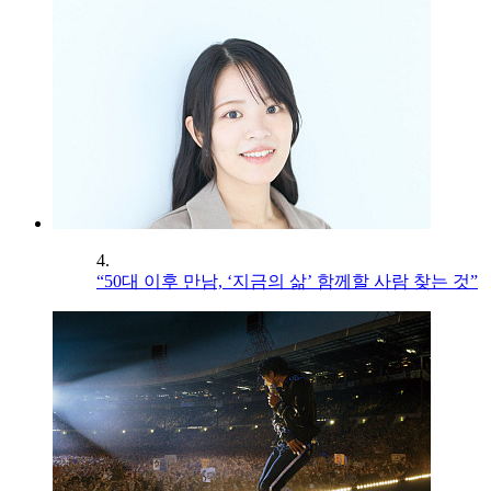
4.
“50대 이후 만남, ‘지금의 삶’ 함께할 사람 찾는 것”