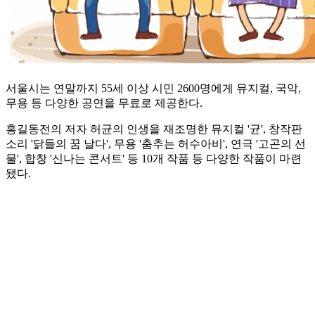
서울시는 연말까지 55세 이상 시민 2600명에게 뮤지컬, 국악,
무용 등 다양한 공연을 무료로 제공한다.
홍길동전의 저자 허균의 인생을 재조명한 뮤지컬 '균', 창작판
소리 '닭들의 꿈 날다', 무용 '춤추는 허수아비', 연극 '고곤의 선
물', 합창 '신나는 콘서트' 등 10개 작품 등 다양한 작품이 마련
됐다.