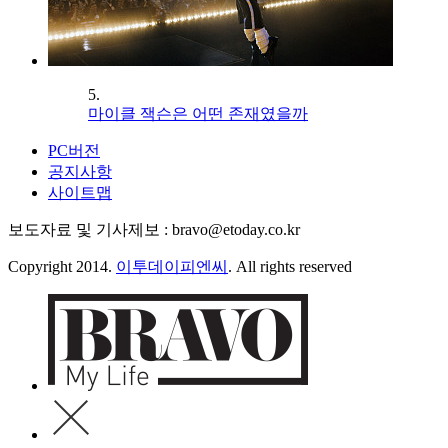
5.
마이클 잭슨은 어떤 존재였을까
PC버전
공지사항
사이트맵
보도자료 및 기사제보 : bravo@etoday.co.kr
Copyright 2014.
이투데이피엔씨
. All rights reserved