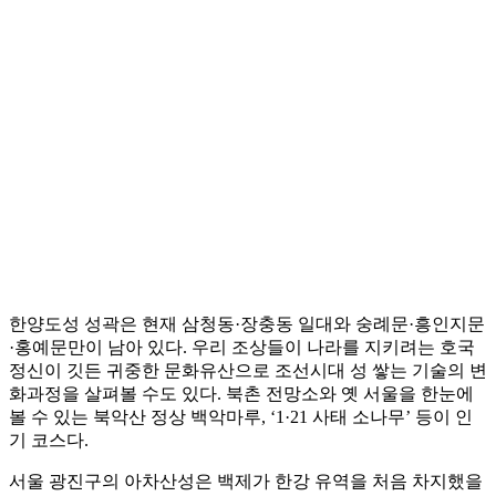
한양도성 성곽은 현재 삼청동·장충동 일대와 숭례문·흥인지문
·홍예문만이 남아 있다. 우리 조상들이 나라를 지키려는 호국
정신이 깃든 귀중한 문화유산으로 조선시대 성 쌓는 기술의 변
화과정을 살펴볼 수도 있다. 북촌 전망소와 옛 서울을 한눈에
볼 수 있는 북악산 정상 백악마루, ‘1·21 사태 소나무’ 등이 인
기 코스다.
서울 광진구의 아차산성은 백제가 한강 유역을 처음 차지했을