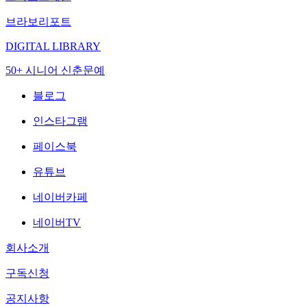
브라보리포트
DIGITAL LIBRARY
50+ 시니어 신춘문예
블로그
인스타그램
페이스북
유튜브
네이버카페
네이버TV
회사소개
구독신청
공지사항