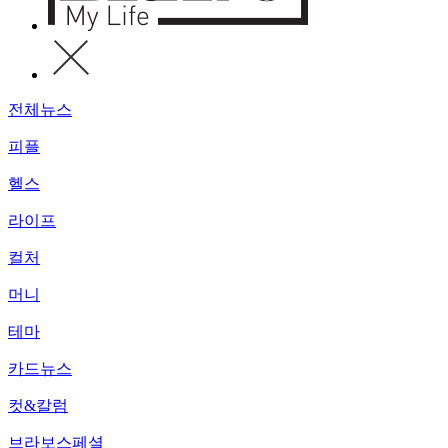
전체뉴스
피플
헬스
라이프
컬처
머니
테마
카드뉴스
컷&칼럼
브라보스페셜