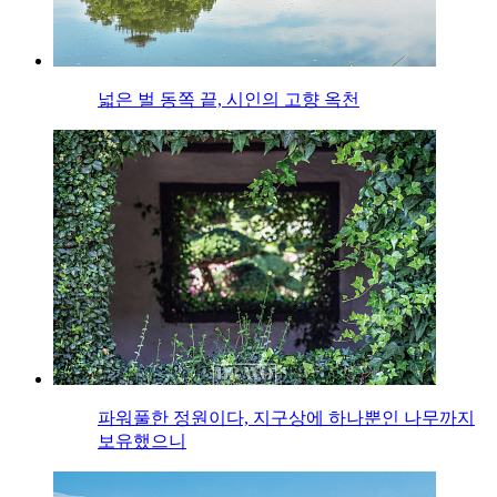
넓은 벌 동쪽 끝, 시인의 고향 옥천
파워풀한 정원이다, 지구상에 하나뿐인 나무까지
보유했으니