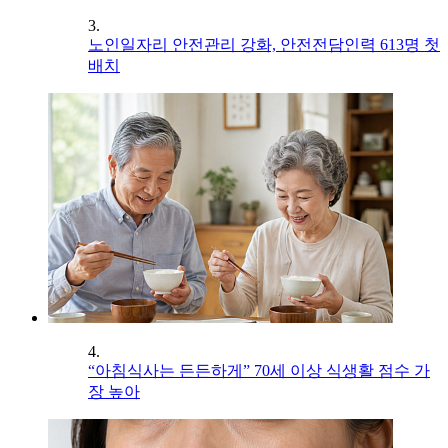
3.
노인일자리 안전관리 강화, 안전전담인력 613명 첫
배치
4.
“아침식사는 든든하게” 70세 이상 식생활 점수 가
장 높아