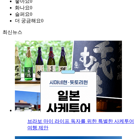
좋아요
0
화나요
0
슬퍼요
0
더 궁금해요
0
최신뉴스
브라보 마이 라이프 독자를 위한 특별한 사케투어
여행 제안