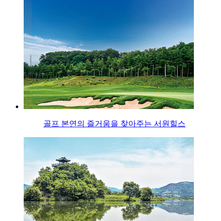
골프 본연의 즐거움을 찾아주는 서원힐스