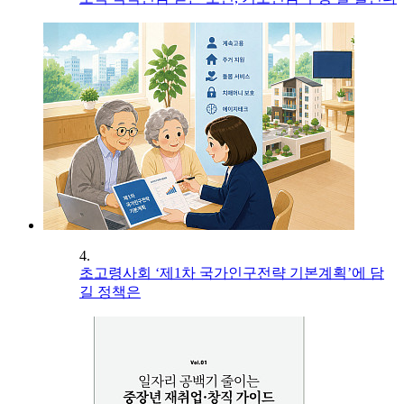
4.
초고령사회 ‘제1차 국가인구전략 기본계획’에 담
길 정책은