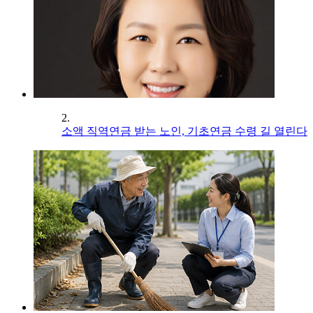
2.
소액 직역연금 받는 노인, 기초연금 수령 길 열린다