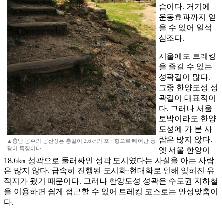
습이다. 거기에
운동효과까지 얻
을 수 있어 일석
삼조다.
서울에도 트레킹
을 즐길 수 있는
성곽길이 많다.
그중 한양도성 성
곽길이 대표적이
다. 그러나 서울
토박이라도 한양
도성에 가 본 사
람은 많지 않다.
▲충남 공주의 공산성은 총길이 2.6㎞의 포곡형으로 빼어난 풍
광이 특징이다.
옛 서울 한양이
18.6㎞ 성곽으로 둘러싸인 성곽 도시였다는 사실을 아는 사람
은 많지 않다. 급속히 진행된 도시화·현대화로 인해 잊혀진 유
적지가 됐기 때문이다. 그러나 한양도성 성곽은 수도권 지하철
을 이용하면 쉽게 접근할 수 있어 트레킹 코스로는 안성맞춤이
다.