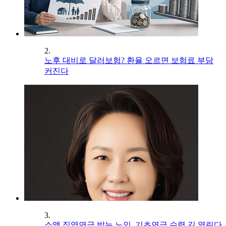
2.
노후 대비로 달러보험? 환율 오르면 보험료 부담
커진다
3.
소액 직역연금 받는 노인, 기초연금 수령 길 열린다