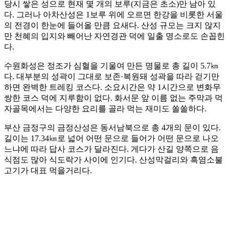
당시 쌓은 성으로 현재 몇 개의 보루(지금은 초소)만 남아 있
다. 그러나 아차산성은 1보루 위에 오르면 한강을 비롯한 서울
의 전경이 한눈에 들어올 만큼 요새다. 산성 규모는 크지 않지
만 천혜의 입지와 빼어난 자연경관 덕에 일출 명소로도 손꼽힌
다.
수원화성은 정조가 심혈을 기울여 만든 명물로 총 길이 5.7㎞
다. 대부분의 성곽이 그대로 보존·복원돼 성곽을 따라 걷기만
하면 완벽한 트레킹 코스다. 소요시간은 약 1시간으로 변화무
쌍한 코스 덕에 지루함이 없다. 화서문 앞 이름 없는 주막과 먹
자골목에서는 다양한 요리를 골라 먹는 재미도 쏠쏠하다.
부산 금정구의 금정산성은 동서남북으로 총 4개의 문이 있다.
길이는 17.34㎞로 넓어 어떤 문으로 들어가 어떤 문으로 나오
느냐에 따라 답사 코스가 달라진다. 게다가 산길 양쪽으로 음
식점도 많아 식도락가 사이에 인기다. 산성막걸리와 흑염소불
고기가 대표 먹을거리다.