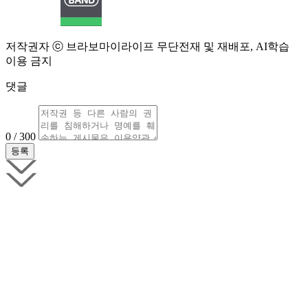
저작권자 ⓒ 브라보마이라이프 무단전재 및 재배포, AI학습
이용 금지
댓글
0 / 300