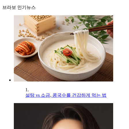
브라보 인기뉴스
1.
설탕 vs 소금, 콩국수를 건강하게 먹는 법