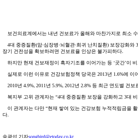
보건의료계에서는 내년 건보료가 올해와 마찬가지로 최소 수준
4대 중증질환(암·심장병·뇌혈관·희귀 난치질환) 보장강화와 
장기 건전성을 확보하려면 건보료율 인상은 불가피하다.
하지만 현재 건보재정이 흑자기조를 이어가는 등 ‘곳간’이 비교
실제로 이런 이유로 건강보험정책 당국은 2013년 1.6%에 이어
2010년 4.9%, 2011년 5.9%, 2012년 2.8% 등 최근 연
복지부 고위 관계자는 “4대 중증질환 보장을 강화하고 3대 
이 관계자는 다만 “현재 쌓여 있는 건강보험 누적적립금을 활용
다.
송광섭 기자
songbird@etoday.co.kr