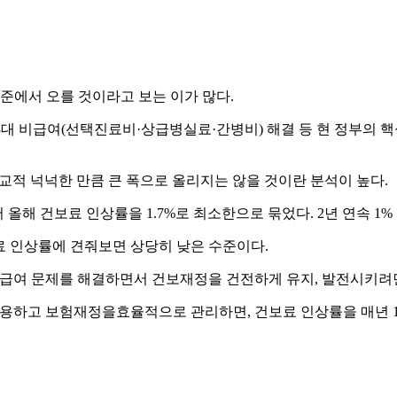
에서 오를 것이라고 보는 이가 많다.
3대 비급여(선택진료비·상급병실료·간병비) 해결 등 현 정부의
적 넉넉한 만큼 큰 폭으로 올리지는 않을 것이란 분석이 높다.
 올해 건보료 인상률을 1.7%로 최소한으로 묶었다. 2년 연속 1
도별 건보료 인상률에 견줘보면 상당히 낮은 수준이다.
비급여 문제를 해결하면서 건보재정을 건전하게 유지, 발전시키려면
하고 보험재정을효율적으로 관리하면, 건보료 인상률을 매년 1.7