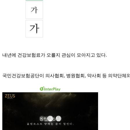
내년에 건강보험료가 오를지 관심이 모아지고 있다.
국민건강보험공단이 의사협회, 병원협회, 약사회 등 의약단체와