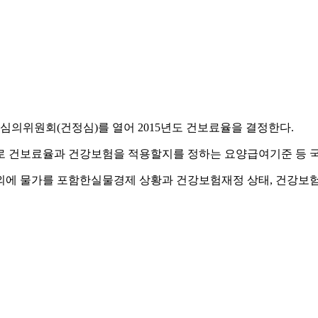
심의위원회(건정심)를 열어 2015년도 건보료율을 결정한다.
건보료율과 건강보험을 적용할지를 정하는 요양급여기준 등 국민
에 물가를 포함한실물경제 상황과 건강보험재정 상태, 건강보험 