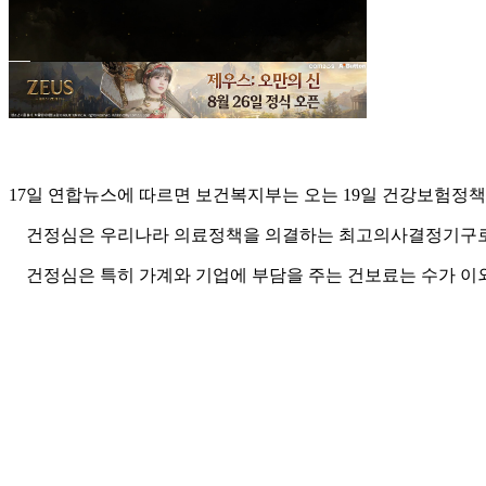
17일 연합뉴스에 따르면 보건복지부는 오는 19일 건강보험정책
건정심은 우리나라 의료정책을 의결하는 최고의사결정기구로 
건정심은 특히 가계와 기업에 부담을 주는 건보료는 수가 이외