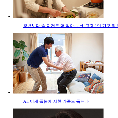
청년보다 술·디저트 더 찾아… 日 '고령 1인 가구'의
AI, 이제 돌봄에 지친 가족도 돕는다