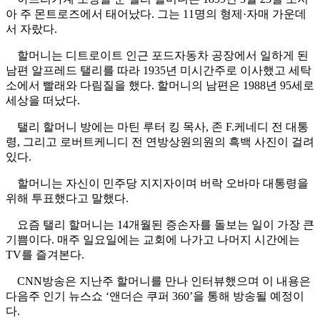
아 주 몬트로즈에서 태어났다. 그는 11명의 형제·자매 가운데
서 자랐다.
할머니는 디트로이트 인근 포드자동차 공장에서 일하게 된
남편 알프레드 탤리를 따라 1935년 미시간주로 이사했고 세탁
소에서 빨래와 다림질을 했다. 할머니의 남편은 1988년 95세로
세상을 떠났다.
탤리 할머니 방에는 마틴 루터 킹 목사, 존 F.케네디 전 대통
령, 그리고 로버트케니디 전 연방상원의원의 흑백 사진이 걸려
있다.
할머니는 자신이 민주당 지지자이며 버락 오바마 대통령을
위해 투표했다고 말했다.
요즘 탤리 할머니는 14개월된 증손자를 돌보는 일이 가장 큰
기쁨이다. 매주 일요일에는 교회에 나가고 나머지 시간에는
TV를 즐겨본다.
CNN방송은 지난주 할머니를 만나 인터뷰했으며 이 내용은
다음주 인기 뉴스쇼 ‘앤더슨 쿠퍼 360’을 통해 방송될 예정이
다.