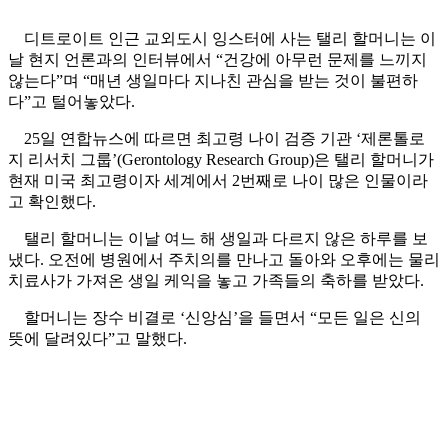
디트로이트 인근 교외도시 잉스터에 사는 탤리 할머니는 이
날 현지 언론과의 인터뷰에서 “건강에 아무런 문제를 느끼지
않는다”며 “매년 생일마다 지나친 관심을 받는 것이 불편하
다”고 털어놓았다.
25일 연합뉴스에 따르면 최고령 나이 검증 기관 ‘제론톨로
지 리서치 그룹’(Gerontology Research Group)은 탤리 할머니가
현재 미국 최고령이자 세계에서 2번째로 나이 많은 인물이라
고 확인했다.
탤리 할머니는 이날 여느 해 생일과 다르지 않은 하루를 보
냈다. 오전에 병원에서 주치의를 만나고 돌아와 오후에는 물리
치료사가 가져온 생일 케익을 놓고 가족들의 축하를 받았다.
할머니는 장수 비결로 ‘신앙심’을 들면서 “모든 일은 신의
뜻에 달려있다”고 말했다.