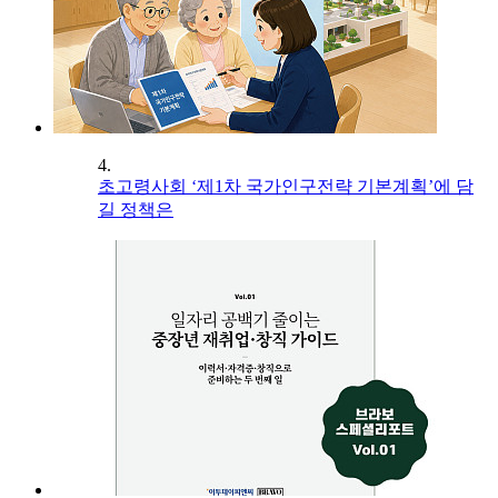
4.
초고령사회 ‘제1차 국가인구전략 기본계획’에 담
길 정책은