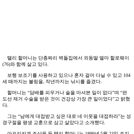
탤리 할머니는 단층짜리 벽돌집에서 외동딸 델마 할로웨이
(76)와 함께 살고 있다.
보행 보조기를 사용하고 있으나 혼자 걸어 다닐 수 있고 104
세 때까지는 볼링을, 작년까지는 낚시를 즐겼다.
할머니는 “담배를 피우거나 술을 마셔본 일이 없다”며 “편
도선 제거 수술을 받은 것이 건강상 가장 큰 일이었다”고 밝혔
다.
그는 “남에게 대접받고 싶은 대로 네 이웃을 대접하라”는 성
경구절을 평생 교훈으로 삼고 살았다고 소개했다.
아프리카계 조상을 둔 탤리 할머니는 1899년 5월 23일 조지