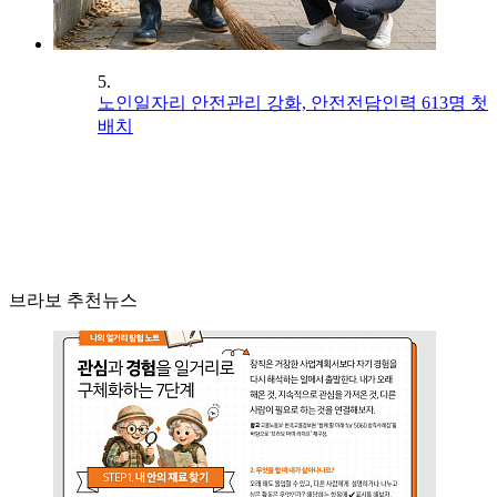
5.
노인일자리 안전관리 강화, 안전전담인력 613명 첫
배치
브라보 추천뉴스