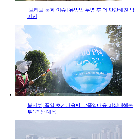
[브라보 문화 이슈] 유방암 투병 후 더 단단해진 박
미선
복지부, 폭염 초기대응반→‘폭염대응 비상대책본
부’ 격상 대응