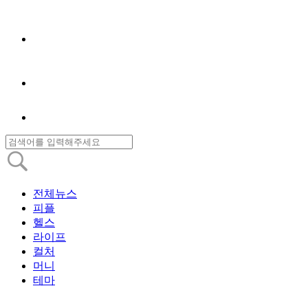
전체뉴스
피플
헬스
라이프
컬처
머니
테마