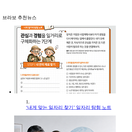
브라보 추천뉴스
1.
‘내게 맞는 일자리 찾기’ 일자리 탐험 노트