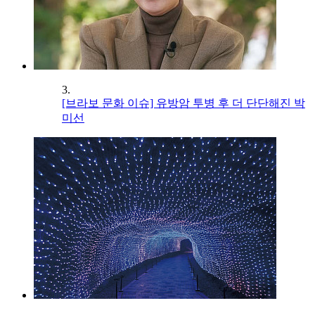
3.
[브라보 문화 이슈] 유방암 투병 후 더 단단해진 박
미선