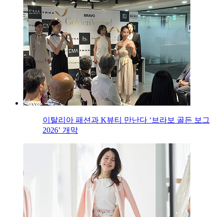
이탈리아 패션과 K뷰티 만난다 ‘브라보 골든 보그
2026’ 개막