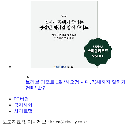
5.
브라보 리포트 1호 ‘사오정 시대, 73세까지 일하기
전략’ 발간
PC버전
공지사항
사이트맵
보도자료 및 기사제보 : bravo@etoday.co.kr