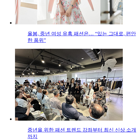
올봄, 중년 여성 유혹 패션은… “있는 그대로, 편안
한 품위”
중년을 위한 패션 트렌드 강좌부터 최신 신상 소개
까지