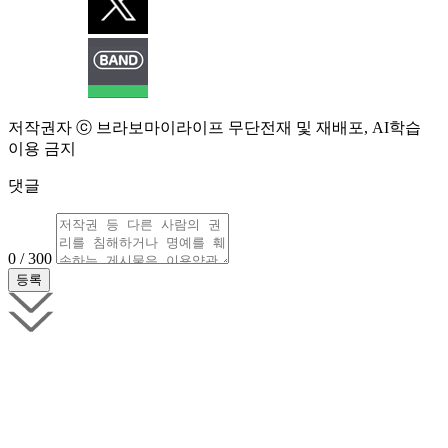
저작권자 ⓒ 브라보마이라이프 무단전재 및 재배포, AI학습
이용 금지
댓글
0 / 300