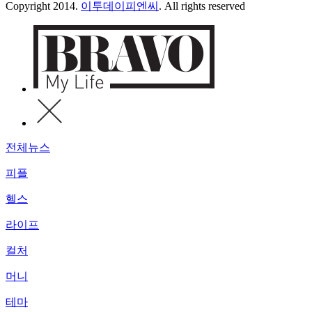
Copyright 2014.
이투데이피엔씨
. All rights reserved
전체뉴스
피플
헬스
라이프
컬처
머니
테마