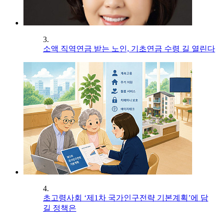
3.
소액 직역연금 받는 노인, 기초연금 수령 길 열린다
4.
초고령사회 ‘제1차 국가인구전략 기본계획’에 담
길 정책은