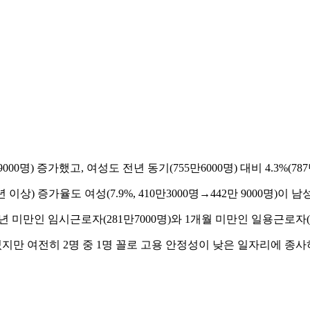
000명) 증가했고, 여성도 전년 동기(755만6000명) 대비 4.3%(
율도 여성(7.9%, 410만3000명→442만 9000명)이 남성(3.
만인 임시근로자(281만7000명)와 1개월 미만인 일용근로자(63만
있지만 여전히 2명 중 1명 꼴로 고용 안정성이 낮은 일자리에 종사