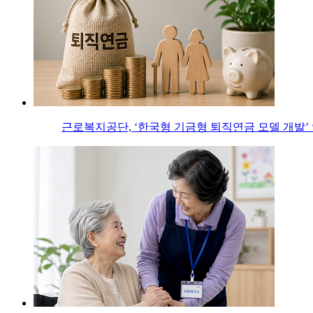
근로복지공단, ‘한국형 기금형 퇴직연금 모델 개발’