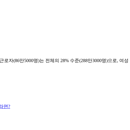
자(86만5000명)는 전체의 28% 수준(288만3000명)으로, 
라면?