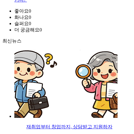
좋아요
0
화나요
0
슬퍼요
0
더 궁금해요
0
최신뉴스
재취업부터 창업까지, 상담받고 지원하자