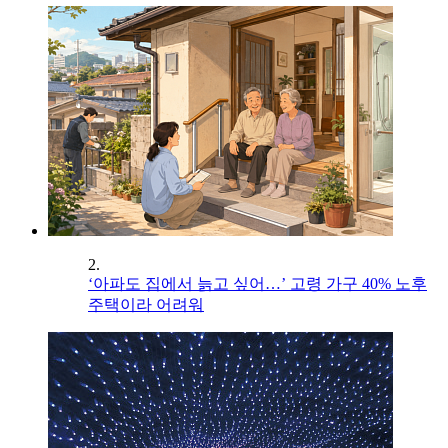
2.
‘아파도 집에서 늙고 싶어…’ 고령 가구 40% 노후
주택이라 어려워