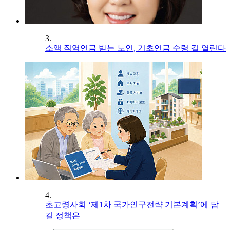
3.
소액 직역연금 받는 노인, 기초연금 수령 길 열린다
4.
초고령사회 ‘제1차 국가인구전략 기본계획’에 담
길 정책은