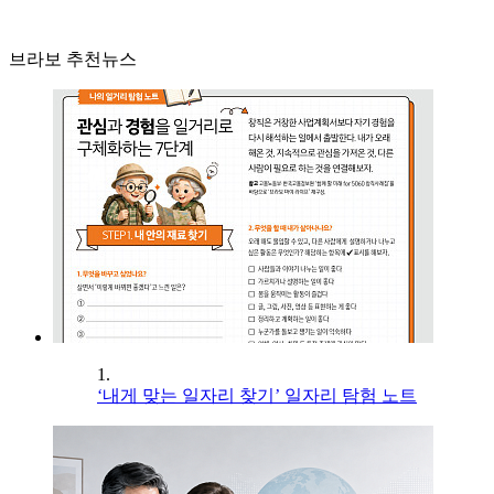
브라보 추천뉴스
1.
‘내게 맞는 일자리 찾기’ 일자리 탐험 노트