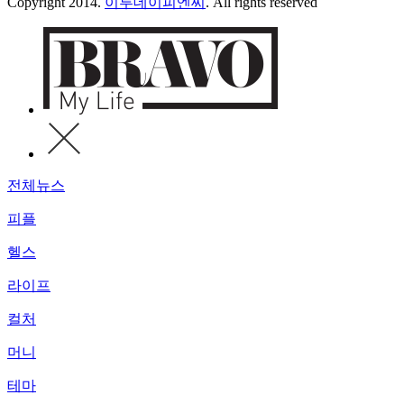
Copyright 2014.
이투데이피엔씨
. All rights reserved
전체뉴스
피플
헬스
라이프
컬처
머니
테마