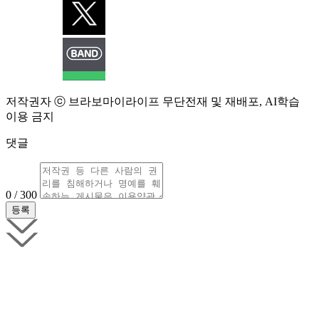
저작권자 ⓒ 브라보마이라이프 무단전재 및 재배포, AI학습
이용 금지
댓글
0 / 300