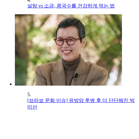
설탕 vs 소금, 콩국수를 건강하게 먹는 법
5.
[브라보 문화 이슈] 유방암 투병 후 더 단단해진 박
미선