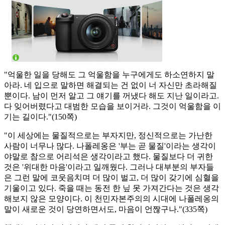
"억울한 일을 당해도 그 억울함을 누구에게도 하소연하지 말
아라. 네 입으로 말하면 해결되는 건 없이 너 자신만 초라해질
뿐이다. 남이 먼저 알고 그 얘기를 꺼냈다 해도 지난 일이라고.
다 잊어버렸다고 대범한 모습을 보이거라. 그것이 억울함을 이
기는 길이다."(150쪽)
"이 세상에는 물질적으로는 부자지만, 정신적으로는 가난한
사람이 너무나 많다. 나폴레옹은 '부는 곧 물질'이라는 생각이
야말로 참으로 어리석은 생각이라고 했다. 물질보다 더 귀한
것은 '위대한 마음'이라고 일깨웠다. 그러나 대부분의 부자들
은 그런 말에 코웃음치며 더 많이 벌고, 더 많이 갖기에 심혈을
기울이고 있다. 죽을 때는 동전 한 닢 못 가져간다는 것은 생각
해보지 않은 모양이다. 이 천민자본주의의 시대에 나폴레옹의
말이 새로운 것이 당연하면서도, 마음이 언짢구나."(335쪽)