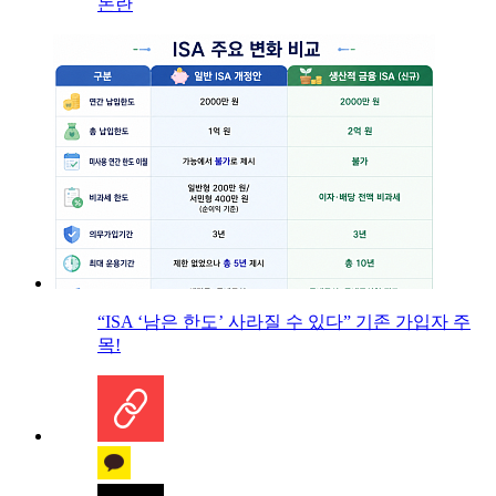
논란
“ISA ‘남은 한도’ 사라질 수 있다” 기존 가입자 주
목!