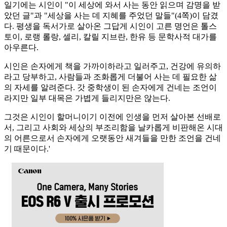
일기에는 시인이 "이 세상에 와서 사는 동안 읽으며 감명을 받
았던 글"과 "세상을 사는 데 지혜를 주었던 말들"(4쪽)이 담겼
다. 평생을 독서가로 살아온 그답게 시인이 고른 명언은 톨스
토이, 로랭 롤랑, 셀리, 칼릴 지브란, 한유 등 문학사적 대가를
아우른다.
시인은 손자에게 책을 가까이하라고 일러주고, 건강에 유의하
라고 당부하고, 사람들과 조화롭게 더불어 사는 데 필요한 삶
의 자세를 알려준다. 갓 중학생이 된 손자에게 건네는 조언이
라지만 일부 대목은 가볍게 들리지만은 않는다.
그것은 시인이 할머니이기 이전에 인생을 먼저 살아본 선배로
서, 그리고 사회와 세상의 부조리함을 날카롭게 비판해온 시대
의 어른으로서 손자에게 오랫동안 새겨들을 만한 조언을 건네
기 때문이다.'