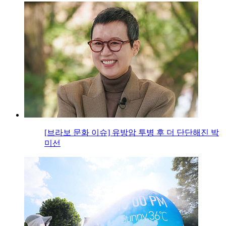
[브라보 문화 이슈] 유방암 투병 후 더 단단해진 박
미선