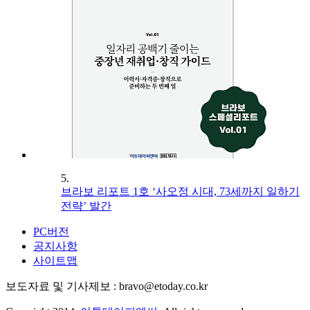
5.
브라보 리포트 1호 ‘사오정 시대, 73세까지 일하기
전략’ 발간
PC버전
공지사항
사이트맵
보도자료 및 기사제보 : bravo@etoday.co.kr