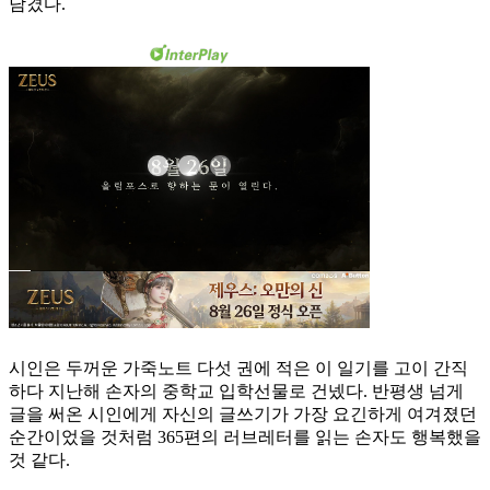
담겼다.
시인은 두꺼운 가죽노트 다섯 권에 적은 이 일기를 고이 간직
하다 지난해 손자의 중학교 입학선물로 건넸다. 반평생 넘게
글을 써온 시인에게 자신의 글쓰기가 가장 요긴하게 여겨졌던
순간이었을 것처럼 365편의 러브레터를 읽는 손자도 행복했을
것 같다.