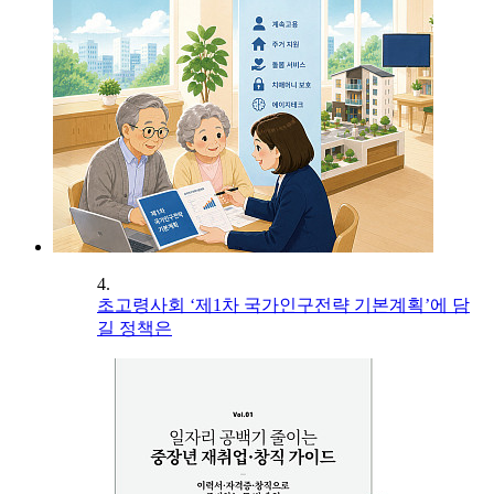
4.
초고령사회 ‘제1차 국가인구전략 기본계획’에 담
길 정책은