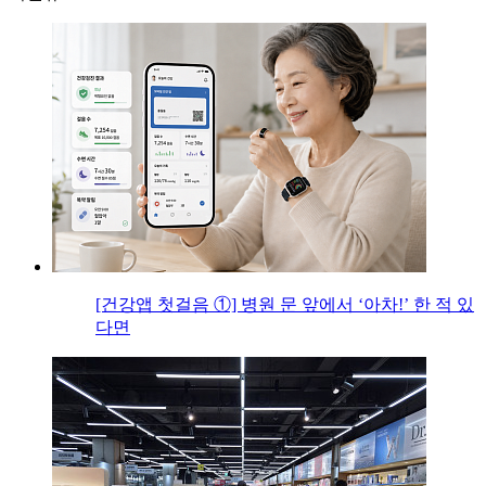
[건강앱 첫걸음 ①] 병원 문 앞에서 ‘아차!’ 한 적 있
다면