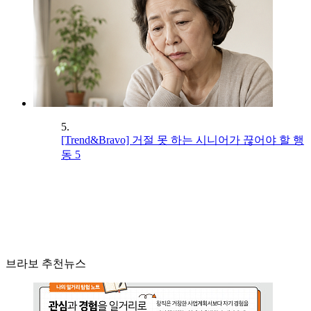
5.
[Trend&Bravo] 거절 못 하는 시니어가 끊어야 할 행
동 5
브라보 추천뉴스