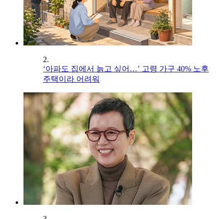
2.
‘아파도 집에서 늙고 싶어…’ 고령 가구 40% 노후
주택이라 어려워
3.