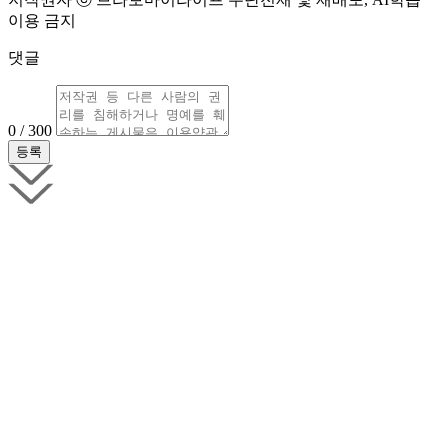
이용 금지
댓글
0 / 300