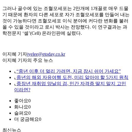
그러나 골수에 있는 조혈모세포는 2만개에 1개꼴로 매우 드물
기 때문에 환자의 다른 세포로 자가 조혈모세포를 만들어 내는
것이 가능하다면 조혈모세포 이식 분야에 커다란 변화를 불러
올 수 있을 것이라고 로시 박사는 전망했다. 이 연구결과는 과
학전문지 ‘셀’(Cell) 온라인판에 실렸다.
이지혜 기자
jyelee@etoday.co.kr
이지혜 기자의 주요 뉴스
⌞
“중년 이후 더 멀리 가려면, 지금 잠시 쉬어 가세요”
⌞
중년의 해외 자유여행 도전, 미리 알아야 할 5가지 원칙
⌞
중장년 재취업 양날의 검, 민간 자격증 딸지 말지 고민
이라면?
좋아요
0
화나요
0
슬퍼요
0
더 궁금해요
0
최신뉴스