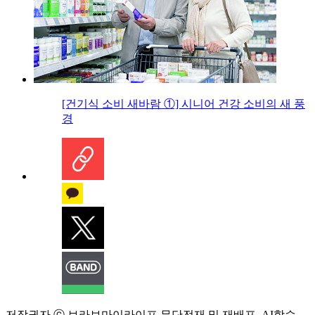
[건기식 소비 새바람 ①] 시니어 건강 소비의 새 풍
경
저작권자 ⓒ 브라보마이라이프 무단전재 및 재배포, AI학습