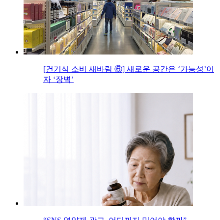
[건기식 소비 새바람 ⑥] 새로운 공간은 ‘가능성’이
자 ‘장벽’