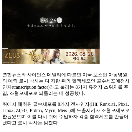
연합뉴스와 사이언스 데일리에 따르면 미국 보스턴 아동병원
의 데릭 로시 박사는 다 자란 쥐의 혈액세포인 골수세포에전사
인자(transcription factor)라고 불리는 8가지 유전자 스위치를 주
입, 조혈모세포로 되돌리는 데 성공했다.
쥐에서 채취된 골수세포를 8가지 전사인자(Hlf, Runx1t1, Pbx1,
Lmo2, Zfp37, Prdm5, Mycn, Meis1)에 노출시키자 조혈모세포로
환원됐으며 이를 다시 쥐에 주입하자 각종 혈액세포를 만들어
냈다고 로시 박사는 밝혔다.