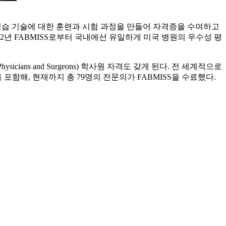
y)를 조직해, 최소침습 기술에 대한 훈련과 시험 과정을 만들어 자격증을 수여하고
년 FABMISS로부터 국내에선 유일하게 미국 병원의 우수성 평
cians and Surgeons) 학사원 자격도 갖게 된다. 전 세계적으로
을 포함해, 현재까지 총 79명의 전문의가 FABMISS을 수료했다.