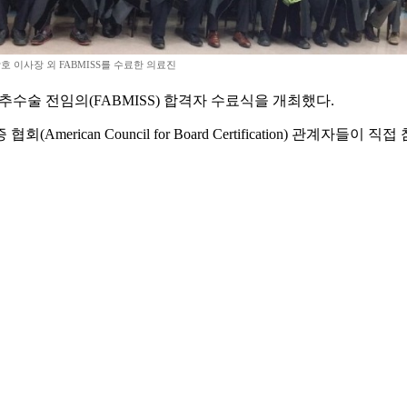
호 이사장 외 FABMISS를 수료한 의료진
추수술 전임의(FABMISS) 합격자 수료식을 개최했다.
erican Council for Board Certification) 관