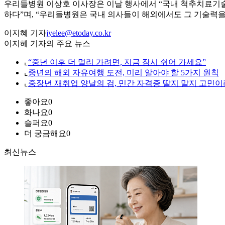
우리들병원 이상호 이사장은 이날 행사에서 “국내 척추치료기
하다”며, “우리들병원은 국내 의사들이 해외에서도 그 기술력을
이지혜 기자
jyelee@etoday.co.kr
이지혜 기자의 주요 뉴스
⌞
“중년 이후 더 멀리 가려면, 지금 잠시 쉬어 가세요”
⌞
중년의 해외 자유여행 도전, 미리 알아야 할 5가지 원칙
⌞
중장년 재취업 양날의 검, 민간 자격증 딸지 말지 고민이
좋아요
0
화나요
0
슬퍼요
0
더 궁금해요
0
최신뉴스