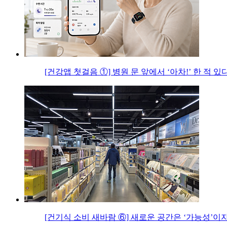
[건강앱 첫걸음 ①] 병원 문 앞에서 ‘아차!’ 한 적 있
[건기식 소비 새바람 ⑥] 새로운 공간은 ‘가능성’이자