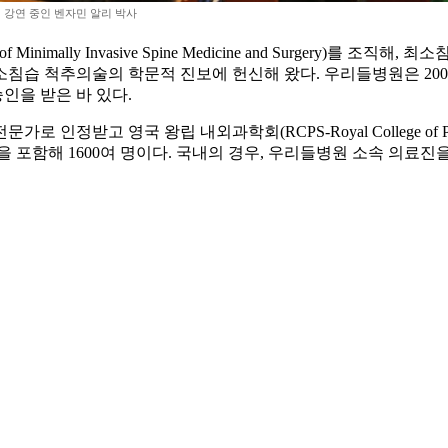
 강연 중인 벤자민 알리 박사
 Minimally Invasive Spine Medicine and Surger
침습 척추의술의 학문적 진보에 헌신해 왔다. 우리들병원은 2002
인을 받은 바 있다.
정받고 영국 왕립 내외과학회(RCPS-Royal College of Physi
등을 포함해 1600여 명이다. 국내의 경우, 우리들병원 소속 의료진