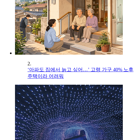
2.
‘아파도 집에서 늙고 싶어…’ 고령 가구 40% 노후
주택이라 어려워