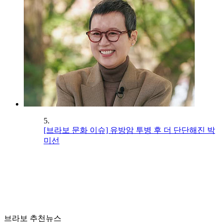
5.
[브라보 문화 이슈] 유방암 투병 후 더 단단해진 박
미선
브라보 추천뉴스