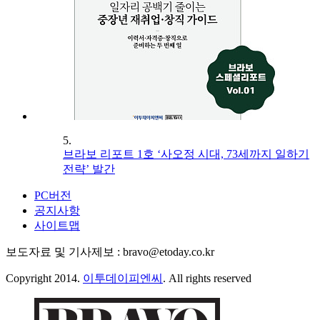
5.
브라보 리포트 1호 ‘사오정 시대, 73세까지 일하기
전략’ 발간
PC버전
공지사항
사이트맵
보도자료 및 기사제보 : bravo@etoday.co.kr
Copyright 2014.
이투데이피엔씨
. All rights reserved