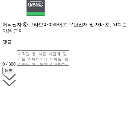
저작권자 ⓒ 브라보마이라이프 무단전재 및 재배포, AI학습
이용 금지
댓글
0 / 300