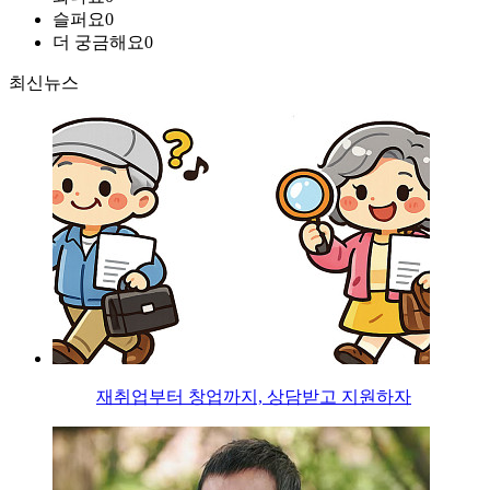
슬퍼요
0
더 궁금해요
0
최신뉴스
재취업부터 창업까지, 상담받고 지원하자