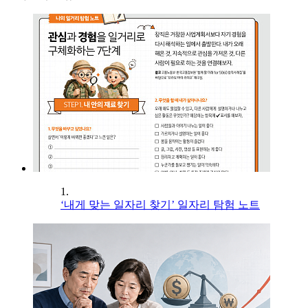
1.
‘내게 맞는 일자리 찾기’ 일자리 탐험 노트