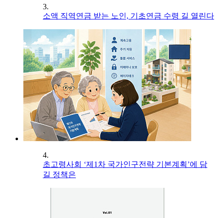
3.
소액 직역연금 받는 노인, 기초연금 수령 길 열린다
4.
초고령사회 ‘제1차 국가인구전략 기본계획’에 담
길 정책은