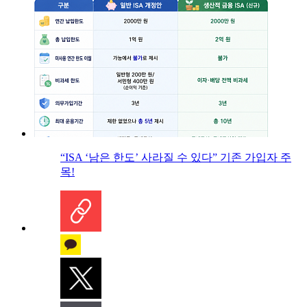
“ISA ‘남은 한도’ 사라질 수 있다” 기존 가입자 주
목!