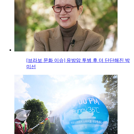
[브라보 문화 이슈] 유방암 투병 후 더 단단해진 박
미선