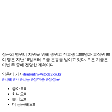
정군의 병원비 지원을 위해 경원고 전교생 1300명과 교직원 90
여 명은 지난 18일부터 모금 운동을 벌이고 있다. 모은 기금은
이번 주 중에 전달한 계획이다.
양용비 기자
dragonfly@etoday.co.kr
#김해
#간
#감동
#정현종
#정성균
좋아요
0
화나요
0
슬퍼요
0
더 궁금해요
0