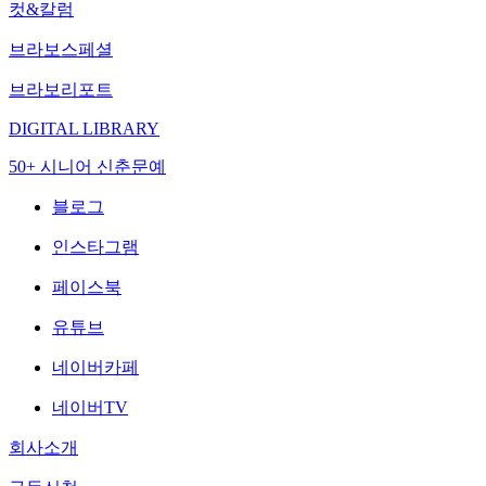
컷&칼럼
브라보스페셜
브라보리포트
DIGITAL LIBRARY
50+ 시니어 신춘문예
블로그
인스타그램
페이스북
유튜브
네이버카페
네이버TV
회사소개