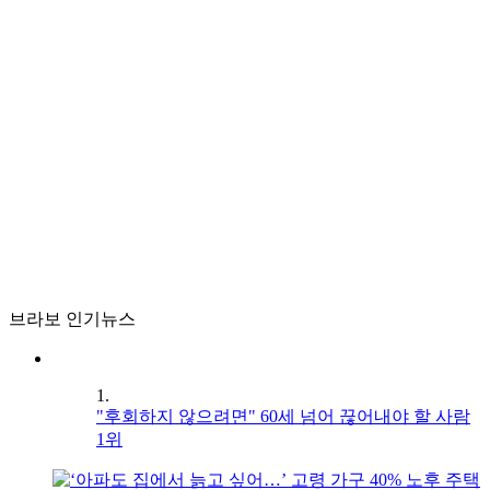
브라보 인기뉴스
1.
"후회하지 않으려면" 60세 넘어 끊어내야 할 사람
1위