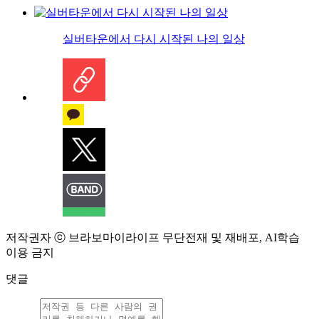
실버타운에서 다시 시작된 나의 일상
저작권자 ⓒ 브라보마이라이프 무단전재 및 재배포, AI학습
이용 금지
댓글