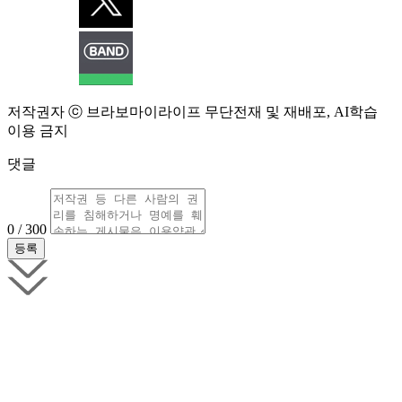
저작권자 ⓒ 브라보마이라이프 무단전재 및 재배포, AI학습
이용 금지
댓글
0 / 300