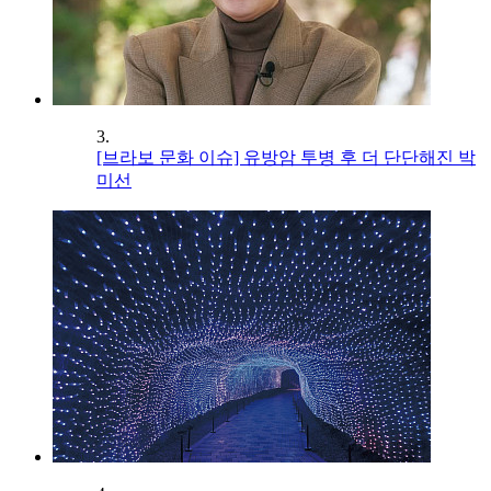
3.
[브라보 문화 이슈] 유방암 투병 후 더 단단해진 박
미선