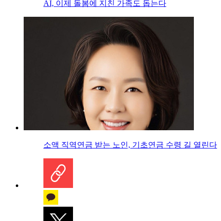
AI, 이제 돌봄에 지친 가족도 돕는다
소액 직역연금 받는 노인, 기초연금 수령 길 열린다