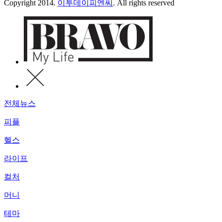
Copyright 2014.
이투데이피엔씨
. All rights reserved
전체뉴스
피플
헬스
라이프
컬처
머니
테마