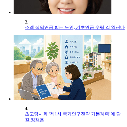
3.
소액 직역연금 받는 노인, 기초연금 수령 길 열린다
4.
초고령사회 ‘제1차 국가인구전략 기본계획’에 담
길 정책은