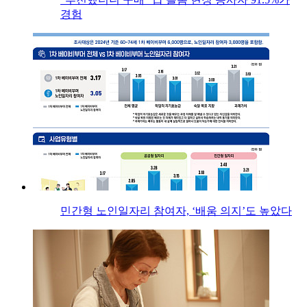
경험
민간형 노인일자리 참여자, ‘배움 의지’도 높았다