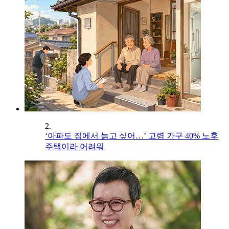
2.
‘아파도 집에서 늙고 싶어…’ 고령 가구 40% 노후
주택이라 어려워