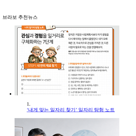
브라보 추천뉴스
1.
‘내게 맞는 일자리 찾기’ 일자리 탐험 노트