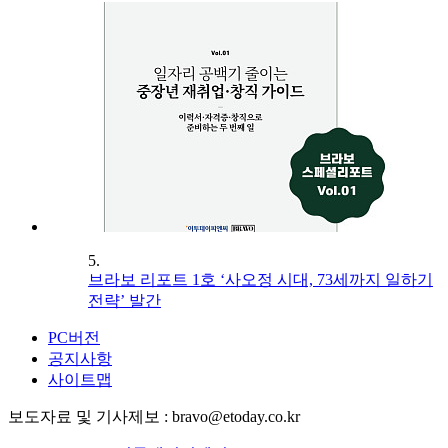
5.
브라보 리포트 1호 ‘사오정 시대, 73세까지 일하기
전략’ 발간
PC버전
공지사항
사이트맵
보도자료 및 기사제보 : bravo@etoday.co.kr