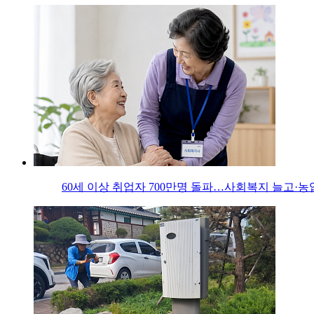
60세 이상 취업자 700만명 돌파…사회복지 늘고·농