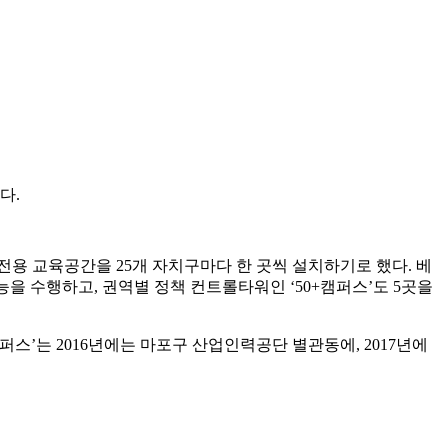
다.
전용 교육공간을 25개 자치구마다 한 곳씩 설치하기로 했다. 베
을 수행하고, 권역별 정책 컨트롤타워인 ‘50+캠퍼스’도 5곳을
스’는 2016년에는 마포구 산업인력공단 별관동에, 2017년에