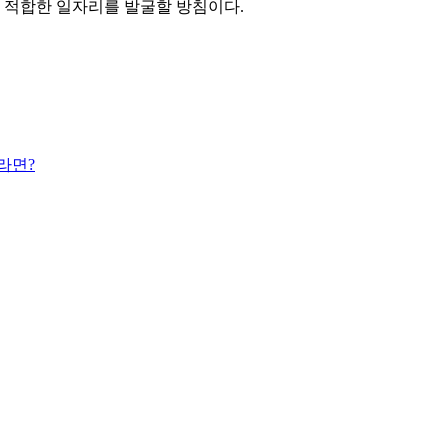
에 적합한 일자리를 발굴할 방침이다.
라면?