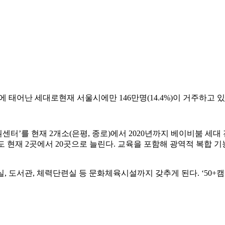
에 태어난 세대로현재 서울시에만 146만명(14.4%)이 거주하고 있
’를 현재 2개소(은평, 종로)에서 2020년까지 베이비붐 세대 
현재 2곳에서 20곳으로 늘린다. 교육을 포함해 광역적 복합 기능
 도서관, 체력단련실 등 문화체육시설까지 갖추게 된다. ‘50+캠퍼