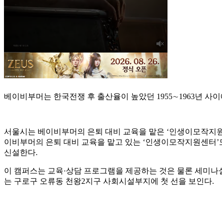
베이비부머는 한국전쟁 후 출산율이 높았던 1955∼1963년 사이
서울시는 베이비부머의 은퇴 대비 교육을 맡은 ‘인생이모작지원센터
이비부머의 은퇴 대비 교육을 맡고 있는 ‘인생이모작지원센터’도 
신설한다.
이 캠퍼스는 교육·상담 프로그램을 제공하는 것은 물론 세미나실,
는 구로구 오류동 천왕2지구 사회시설부지에 첫 선을 보인다.