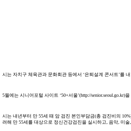
시는 자치구 체육관과 문화회관 등에서 ‘은퇴설계 콘서트’를 내년
5월에는 시니어포털 사이트 ‘50+서울’(http://senior.seoul.go
시는 내년부터 만 55세 때 암 검진 본인부담금(총 검진비의 10%
려해 만 55세를 대상으로 정신건강검진을 실시하고, 음악, 미술