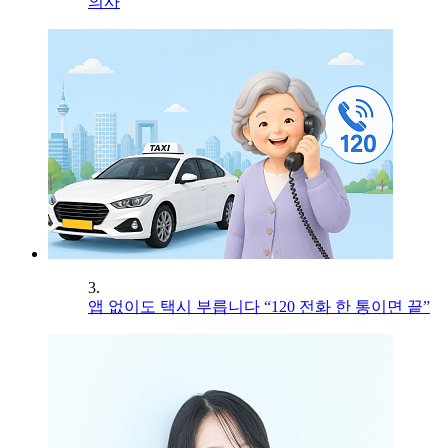
의사
3.
앱 없이도 택시 부릅니다 “120 전화 한 통이면 끝”