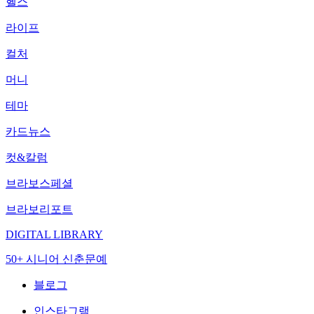
헬스
라이프
컬처
머니
테마
카드뉴스
컷&칼럼
브라보스페셜
브라보리포트
DIGITAL LIBRARY
50+ 시니어 신춘문예
블로그
인스타그램