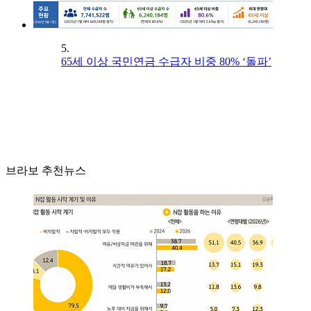
5.
65세 이상 국민연금 수급자 비중 80% ‘돌파’
브라보 추천뉴스