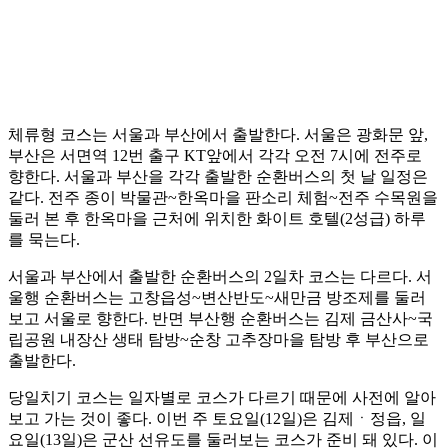
체류형 코스는 서울과 부산에서 출발한다. 서울은 광화문 앞,
부산은 서면역 12번 출구 KT앞에서 각각 오전 7시에 전주로
향한다. 서울과 부산을 각각 출발한 순환버스의 첫 날 일정은
같다. 전주 종이 박물관~한옥마을 판소리 체험~전주 수목원을
둘러 본 후 한옥마을 근처에 위치한 화이트 호텔(2성급) 하루
를 묵는다.
서울과 부산에서 출발한 순환버스의 2일차 코스는 다르다. 서
울행 순환버스는 고창읍성~변산반도~새만금 방조제를 둘러
보고 서울로 향한다. 반면 부산행 순환버스는 김제 금산사~국
립공원 내장산 생태 탐방~순창 고추장마을 탐방 후 부산으로
출발한다.
당일치기 코스는 일자별로 코스가 다르기 때문에 사전에 알아
보고 가는 것이 좋다. 이번 주 토요일(12일)은 김제ㆍ정읍, 일
요일(13일)은 군산 선유도를 둘러보는 코스가 준비 돼 있다. 이