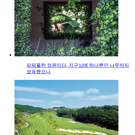
파워풀한 정원이다, 지구상에 하나뿐인 나무까지
보유했으니