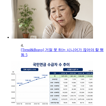
4.
[Trend&Bravo] 거절 못 하는 시니어가 끊어야 할 행
동 5