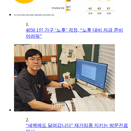
1.
4050 1인 가구 ‘노후’ 걱정, “노후 대비 자금 준비
어려워”
2.
“새벽에도 달려갑니다” 재가임종 지키는 방문진료