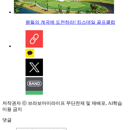
왕들의 계곡에 도전하라! 킹스데일 골프클럽
저작권자 ⓒ 브라보마이라이프 무단전재 및 재배포, AI학습
이용 금지
댓글