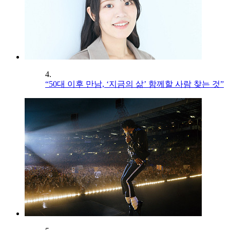
4.
“50대 이후 만남, ‘지금의 삶’ 함께할 사람 찾는 것”