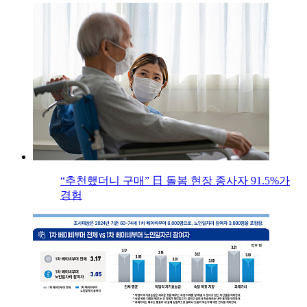
“추천했더니 구매” 日 돌봄 현장 종사자 91.5%가
경험