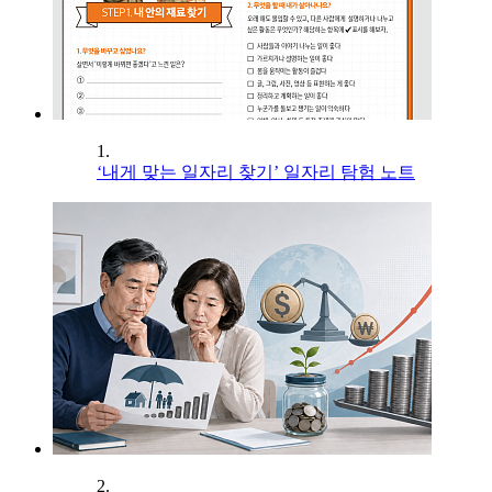
1.
‘내게 맞는 일자리 찾기’ 일자리 탐험 노트
2.