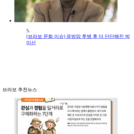
5.
[브라보 문화 이슈] 유방암 투병 후 더 단단해진 박
미선
브라보 추천뉴스