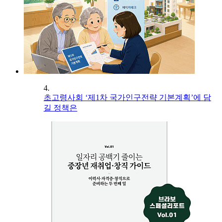
4.
초고령사회 ‘제1차 국가인구전략 기본계획’에 담
길 정책은