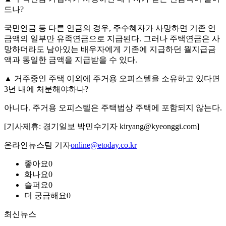
드나?
국민연금 등 다른 연금의 경우, 주수혜자가 사망하면 기존 연
금액의 일부만 유족연금으로 지급된다. 그러나 주택연금은 사
망하더라도 남아있는 배우자에게 기존에 지급하던 월지급금
액과 동일한 금액을 지급받을 수 있다.
▲ 거주중인 주택 이외에 주거용 오피스텔을 소유하고 있다면
3년 내에 처분해야하나?
아니다. 주거용 오피스텔은 주택법상 주택에 포함되지 않는다.
[기사제휴: 경기일보 박민수기자 kiryang@kyeonggi.com]
온라인뉴스팀 기자
online@etoday.co.kr
좋아요
0
화나요
0
슬퍼요
0
더 궁금해요
0
최신뉴스