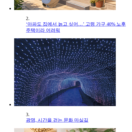
2.
‘아파도 집에서 늙고 싶어…’ 고령 가구 40% 노후
주택이라 어려워
3.
광명, 시간을 걷는 문화 마실길