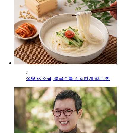
4.
설탕 vs 소금, 콩국수를 건강하게 먹는 법