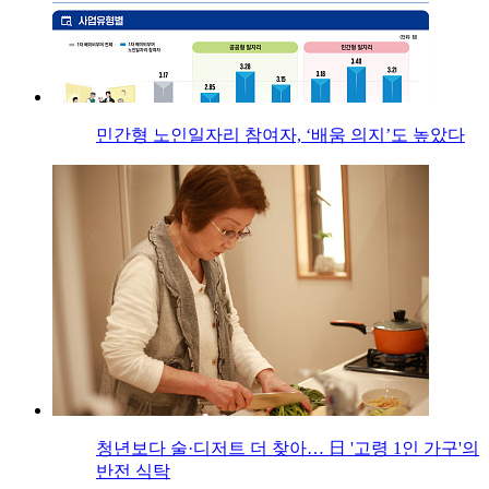
민간형 노인일자리 참여자, ‘배움 의지’도 높았다
청년보다 술·디저트 더 찾아… 日 '고령 1인 가구'의
반전 식탁