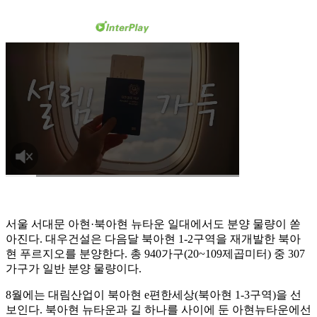
서울 서대문 아현·북아현 뉴타운 일대에서도 분양 물량이 쏟
아진다. 대우건설은 다음달 북아현 1-2구역을 재개발한 북아
현 푸르지오를 분양한다. 총 940가구(20~109제곱미터) 중 307
가구가 일반 분양 물량이다.
8월에는 대림산업이 북아현 e편한세상(북아현 1-3구역)을 선
보인다. 북아현 뉴타운과 길 하나를 사이에 둔 아현뉴타운에선