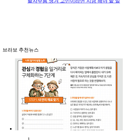
팔자주름 생겨 고민이라면 지금 해야 할 일
브라보 추천뉴스
1.