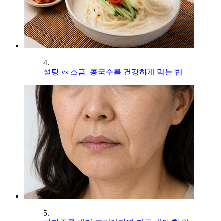
4.
설탕 vs 소금, 콩국수를 건강하게 먹는 법
5.