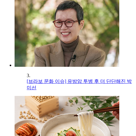
3.
[브라보 문화 이슈] 유방암 투병 후 더 단단해진 박
미선