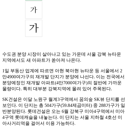
수도권 분양 시장이 살아나고 있는 가운데 서울 강북 뉴타운
지역에서도 새 아파트가 쏟아져 나온다.
1일 부동산 업계에 따르면 아현 북아현 뉴타운 등 서울에서 2
만4900여가구의 재개발 단지가 분양에 나선다. 이는 전국에서
분양예정인 재개발 아파트(4만7000여가구)의 절반에 가까운
물량이다. 특히 대부분 강북지역에 몰려 있어 주목된다.
SK건설은 이달 노원구 월계3구역에서 꿈의숲 SK뷰 단지를 선
보인다. 이 단지는 총 504가구(59.84제곱미터) 중 288가구가 일
반분양된다. 롯데건설은 오는 6월 강북구 미아4구역에서 미아
4구역 롯데캐슬을 내놓는다. 이 단지는 서울 지하철 4호선 미
아사거리역을 걸어서 이용 가능하다.