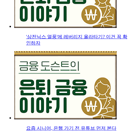
'삼전닉스 열풍'에 레버리지 올라타기? 이건 꼭 확
인하자
요즘 시니어, 은행 가기 전 유튜브 먼저 본다