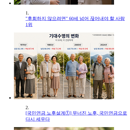
1.
"후회하지 않으려면" 60세 넘어 끊어내야 할 사람
1위
2.
[국민연금 노후설계①] 무너진 노후, 국민연금으로
다시 세우다