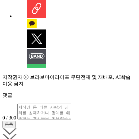
저작권자 ⓒ 브라보마이라이프 무단전재 및 재배포, AI학습
이용 금지
댓글
0 / 300