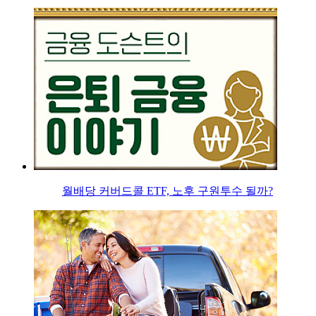
월배당 커버드콜 ETF, 노후 구원투수 될까?