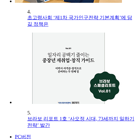
4.
초고령사회 ‘제1차 국가인구전략 기본계획’에 담
길 정책은
5.
브라보 리포트 1호 ‘사오정 시대, 73세까지 일하기
전략’ 발간
PC버전