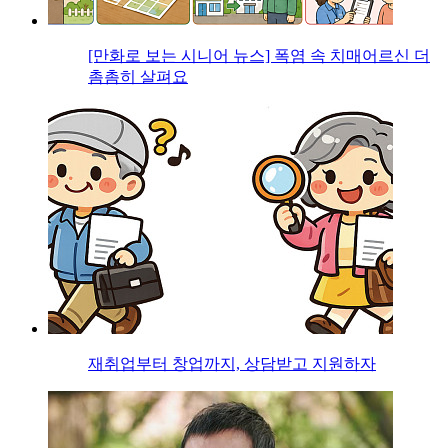
[만화로 보는 시니어 뉴스] 폭염 속 치매어르신 더
촘촘히 살펴요
재취업부터 창업까지, 상담받고 지원하자