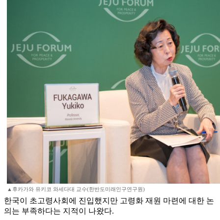
▲후카가와 유키코 와세다대 교수(한반도미래인구연구원)
한국이 초고령사회에 진입했지만 고령화 재원 마련에 대한 논
의는 부족하다는 지적이 나왔다.