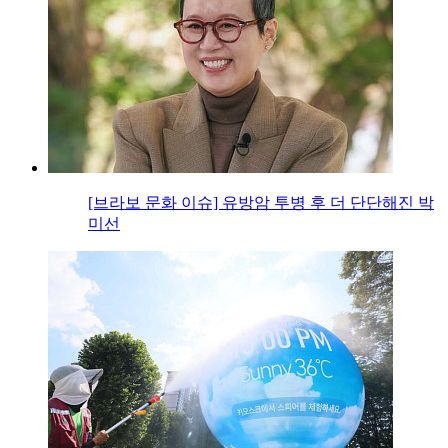
[브라보 문화 이슈] 유방암 투병 후 더 단단해진 박
미선