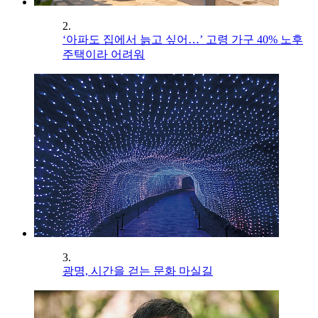
2.
‘아파도 집에서 늙고 싶어…’ 고령 가구 40% 노후
주택이라 어려워
3.
광명, 시간을 걷는 문화 마실길