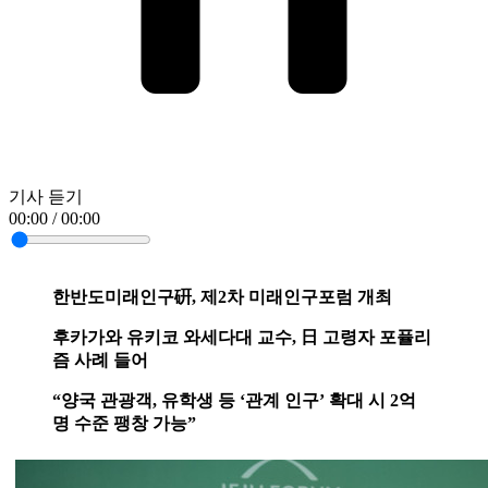
기사 듣기
00:00 / 00:00
한반도미래인구硏, 제2차 미래인구포럼 개최
후카가와 유키코 와세다대 교수, 日 고령자 포퓰리
즘 사례 들어
“양국 관광객, 유학생 등 ‘관계 인구’ 확대 시 2억
명 수준 팽창 가능”