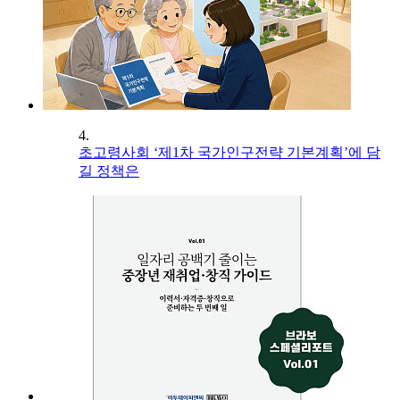
4.
초고령사회 ‘제1차 국가인구전략 기본계획’에 담
길 정책은