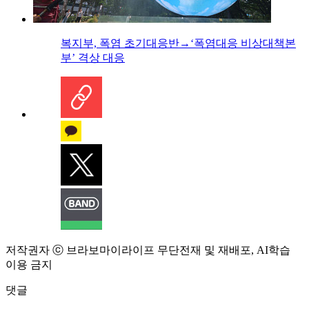
복지부, 폭염 초기대응반→‘폭염대응 비상대책본
부’ 격상 대응
저작권자 ⓒ 브라보마이라이프 무단전재 및 재배포, AI학습
이용 금지
댓글