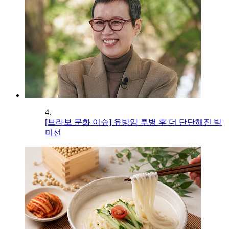
4.
[브라보 문화 이슈] 유방암 투병 후 더 단단해진 박
미선