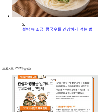
5.
설탕 vs 소금, 콩국수를 건강하게 먹는 법
브라보 추천뉴스