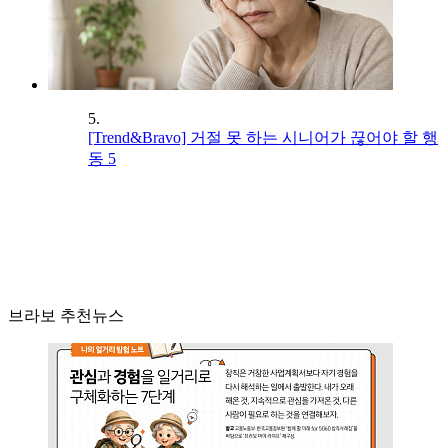
5.
[Trend&Bravo] 거절 못 하는 시니어가 끊어야 할 행
동 5
브라보 추천뉴스