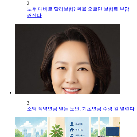
2.
노후 대비로 달러보험? 환율 오르면 보험료 부담
커진다
3.
소액 직역연금 받는 노인, 기초연금 수령 길 열린다