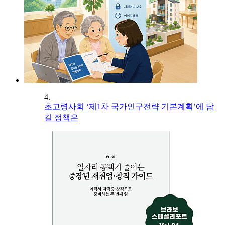
4.
초고령사회 ‘제1차 국가인구전략 기본계획’에 담
길 정책은