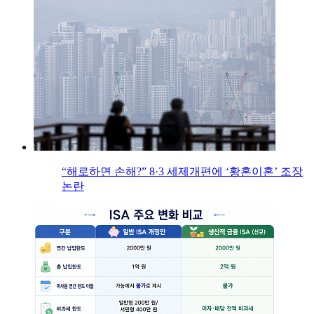
“해로하면 손해?” 8·3 세제개편에 ‘황혼이혼’ 조장
논란