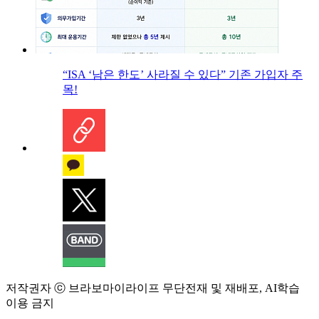
“ISA ‘남은 한도’ 사라질 수 있다” 기존 가입자 주
목!
저작권자 ⓒ 브라보마이라이프 무단전재 및 재배포, AI학습
이용 금지