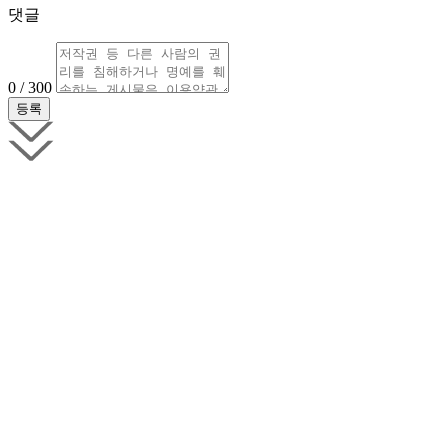
댓글
0 / 300