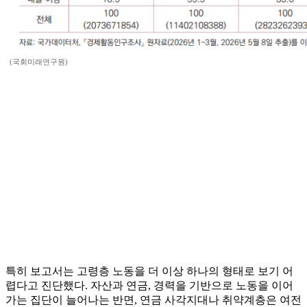
(국회미래연구원)
특히 보고서는 고령층 노동을 더 이상 하나의 형태로 보기 어
렵다고 진단했다. 자산과 연금, 경력을 기반으로 노동을 이어
가는 집단이 늘어나는 반면, 연금 사각지대나 취약계층은 여전