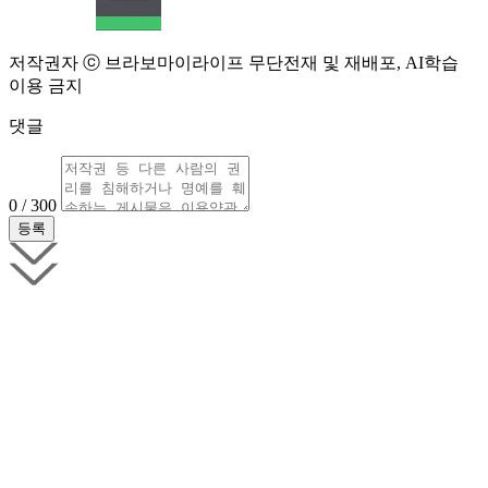
저작권자 ⓒ 브라보마이라이프 무단전재 및 재배포, AI학습
이용 금지
댓글
0 / 300