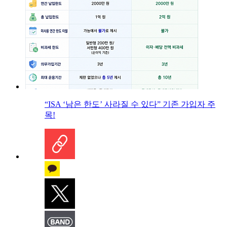
“ISA ‘남은 한도’ 사라질 수 있다” 기존 가입자 주
목!