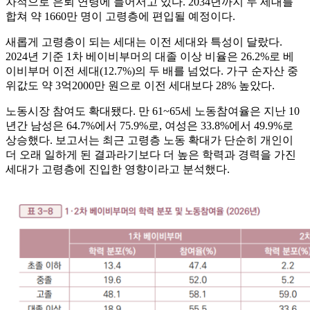
차적으로 은퇴 연령에 들어서고 있다. 2034년까지 두 세대를
합쳐 약 1660만 명이 고령층에 편입될 예정이다.
새롭게 고령층이 되는 세대는 이전 세대와 특성이 달랐다.
2024년 기준 1차 베이비부머의 대졸 이상 비율은 26.2%로 베
이비부머 이전 세대(12.7%)의 두 배를 넘었다. 가구 순자산 중
위값도 약 3억2000만 원으로 이전 세대보다 28% 높았다.
노동시장 참여도 확대됐다. 만 61~65세 노동참여율은 지난 10
년간 남성은 64.7%에서 75.9%로, 여성은 33.8%에서 49.9%로
상승했다. 보고서는 최근 고령층 노동 확대가 단순히 개인이
더 오래 일하게 된 결과라기보다 더 높은 학력과 경력을 가진
세대가 고령층에 진입한 영향이라고 분석했다.