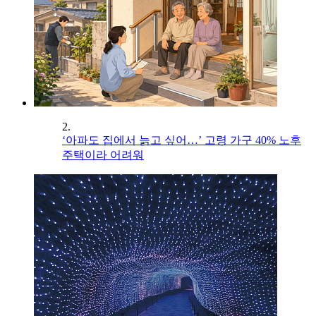
2.
‘아파도 집에서 늙고 싶어…’ 고령 가구 40% 노후
주택이라 어려워