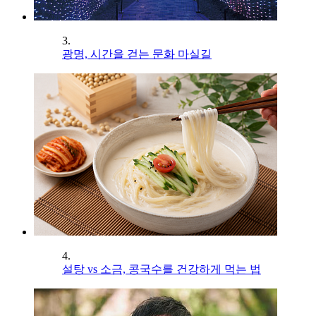
3.
광명, 시간을 걷는 문화 마실길
4.
설탕 vs 소금, 콩국수를 건강하게 먹는 법