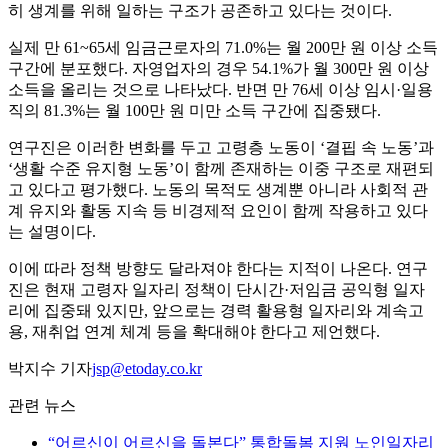
히 생계를 위해 일하는 구조가 공존하고 있다는 것이다.
실제 만 61~65세 임금근로자의 71.0%는 월 200만 원 이상 소득
구간에 분포했다. 자영업자의 경우 54.1%가 월 300만 원 이상
소득을 올리는 것으로 나타났다. 반면 만 76세 이상 임시·일용
직의 81.3%는 월 100만 원 미만 소득 구간에 집중됐다.
연구진은 이러한 변화를 두고 고령층 노동이 ‘결핍 속 노동’과
‘생활 수준 유지형 노동’이 함께 존재하는 이중 구조로 재편되
고 있다고 평가했다. 노동의 목적도 생계뿐 아니라 사회적 관
계 유지와 활동 지속 등 비경제적 요인이 함께 작용하고 있다
는 설명이다.
이에 따라 정책 방향도 달라져야 한다는 지적이 나온다. 연구
진은 현재 고령자 일자리 정책이 단시간·저임금 공익형 일자
리에 집중돼 있지만, 앞으로는 경력 활용형 일자리와 계속고
용, 재취업 연계 체계 등을 확대해야 한다고 제언했다.
박지수 기자
jsp@etoday.co.kr
관련 뉴스
“어르신이 어르신을 돌본다” 통합돌봄 지원 노인일자리