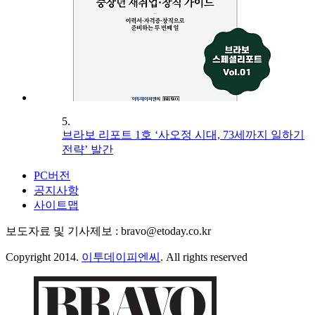
5.
브라보 리포트 1호 ‘사오정 시대, 73세까지 일하기
전략’ 발간
PC버전
공지사항
사이트맵
보도자료 및 기사제보 : bravo@etoday.co.kr
Copyright 2014.
이투데이피엔씨
. All rights reserved