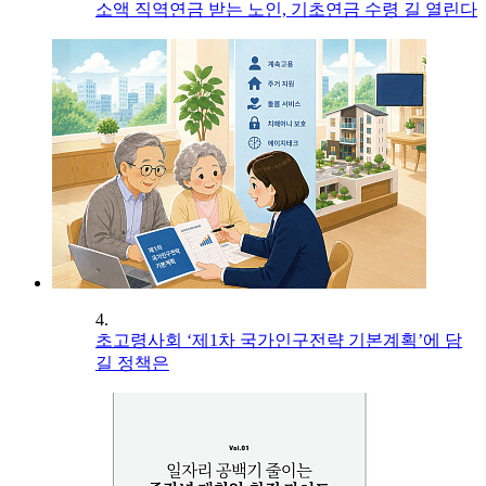
소액 직역연금 받는 노인, 기초연금 수령 길 열린다
4.
초고령사회 ‘제1차 국가인구전략 기본계획’에 담
길 정책은