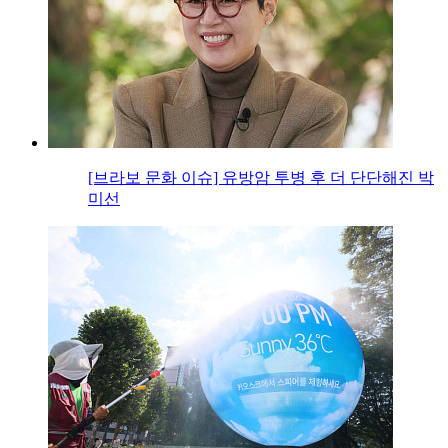
[브라보 문화 이슈] 유방암 투병 후 더 단단해진 박
미선