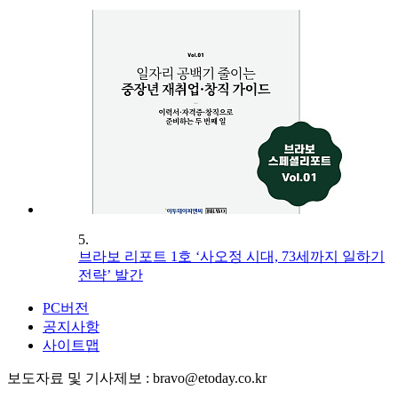
5.
브라보 리포트 1호 ‘사오정 시대, 73세까지 일하기
전략’ 발간
PC버전
공지사항
사이트맵
보도자료 및 기사제보 : bravo@etoday.co.kr