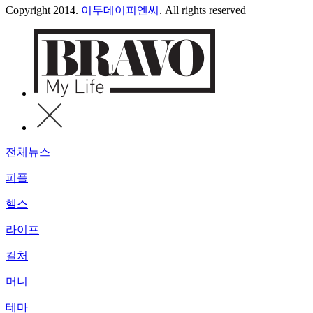
Copyright 2014.
이투데이피엔씨
. All rights reserved
전체뉴스
피플
헬스
라이프
컬처
머니
테마