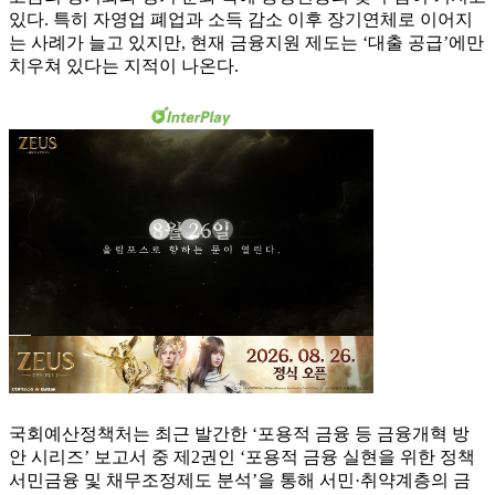
있다. 특히 자영업 폐업과 소득 감소 이후 장기연체로 이어지
는 사례가 늘고 있지만, 현재 금융지원 제도는 ‘대출 공급’에만
치우쳐 있다는 지적이 나온다.
국회예산정책처는 최근 발간한 ‘포용적 금융 등 금융개혁 방
안 시리즈’ 보고서 중 제2권인 ‘포용적 금융 실현을 위한 정책
서민금융 및 채무조정제도 분석’을 통해 서민·취약계층의 금