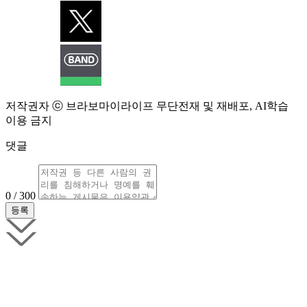
저작권자 ⓒ 브라보마이라이프 무단전재 및 재배포, AI학습
이용 금지
댓글
0 / 300