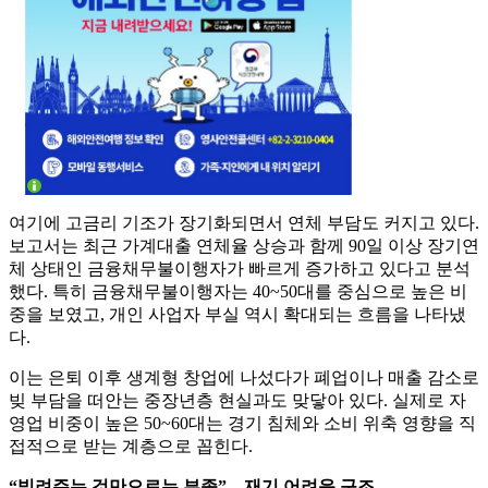
여기에 고금리 기조가 장기화되면서 연체 부담도 커지고 있다.
보고서는 최근 가계대출 연체율 상승과 함께 90일 이상 장기연
체 상태인 금융채무불이행자가 빠르게 증가하고 있다고 분석
했다. 특히 금융채무불이행자는 40~50대를 중심으로 높은 비
중을 보였고, 개인 사업자 부실 역시 확대되는 흐름을 나타냈
다.
이는 은퇴 이후 생계형 창업에 나섰다가 폐업이나 매출 감소로
빚 부담을 떠안는 중장년층 현실과도 맞닿아 있다. 실제로 자
영업 비중이 높은 50~60대는 경기 침체와 소비 위축 영향을 직
접적으로 받는 계층으로 꼽힌다.
“빌려주는 것만으로는 부족”…재기 어려운 구조