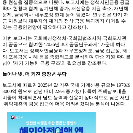
융 현실을 집중적으로 다뤘다. 보고서에는 정책서민금융 공급
확대 현황과 함께 장기연체 증가, 저신용층 지원 축소, 재연체
문제, 금융회사 채무조정 한계 등이 담겼다. 연구진은 단기 자
금 지원보다 채무자의 재기와 정상 금융 복귀까지 이어질 수
있는 금융안전망이 필요하다고 강조했다.
이번 보고서는 국회예산정책처·국회입법조사처·국회도서관
이 공동으로 참여한 ‘2026년 3대 공동연구과제’ 가운데 하나
다. 보고서는 정책서민금융과 채무조정제도, 금융 접근성, 해
외 포용금융 사례 등을 종합적으로 분석하며 단순 지원 확대를
넘어 '재기 가능한 금융 구조'의 필요성을 강조했다.
늘어난 빚, 더 커진 중장년 부담
보고서에 따르면 2025년 말 기준 국내 가계신용 규모는 1978조
8000억 원으로 전년 대비 2.9% 증가했다. 특히 주택담보대출
비중이 확대되면서 담보 능력과 신용이 상대적으로 낮은 서민
·취약계층의 금융 접근이 더욱 어려워졌다는 분석이 나온다.