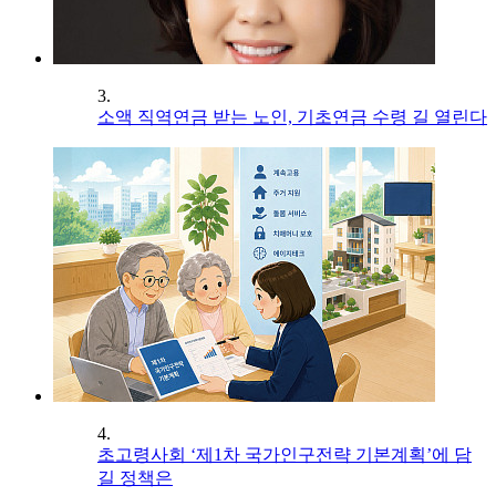
3.
소액 직역연금 받는 노인, 기초연금 수령 길 열린다
4.
초고령사회 ‘제1차 국가인구전략 기본계획’에 담
길 정책은