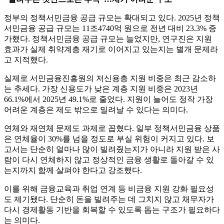
정부의 정책서민금융 공급 규모는 확대되고 있다. 2025년 정책
서민금융 공급 규모는 11조4740억 원으로 전년 대비 23.3% 증
가했다. 정책서민금융 공급 규모는 늘었지만, 연구진은 지원
효과가 실제 취약계층 재기로 이어지고 있는지는 별개 문제라
고 지적했다.
실제로 서민금융진흥원의 저신용층 지원 비중은 최근 감소하
는 추세다. 가장 신용도가 낮은 계층 지원 비중은 2023년
66.1%에서 2025년 49.1%로 줄었다. 지원이 늘어도 정작 가장
어려운 계층은 제도 밖으로 밀려날 수 있다는 의미다.
연체와 재연체 문제도 과제로 꼽혔다. 일부 정책서민금융 상품
은 연체율이 30%를 넘을 정도로 부실 위험이 커지고 있다. 보
고서는 단순히 얼마나 많이 빌려줬는지가 아니라 지원 받은 사
람이 다시 연체하지 않고 정상적인 금융 생활로 돌아갈 수 있
는지까지 함께 살펴야 한다고 강조했다.
이를 위해 금융교육과 취업 연계 등 비금융 지원 강화 필요성
도 제기됐다. 단순히 돈을 빌려주는 데 그치지 않고 채무자가
다시 경제활동 기반을 회복할 수 있도록 돕는 구조가 필요하다
는 의미다.