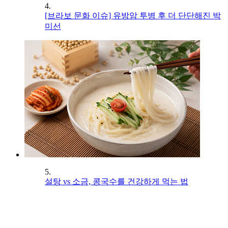
4.
[브라보 문화 이슈] 유방암 투병 후 더 단단해진 박
미선
5.
설탕 vs 소금, 콩국수를 건강하게 먹는 법