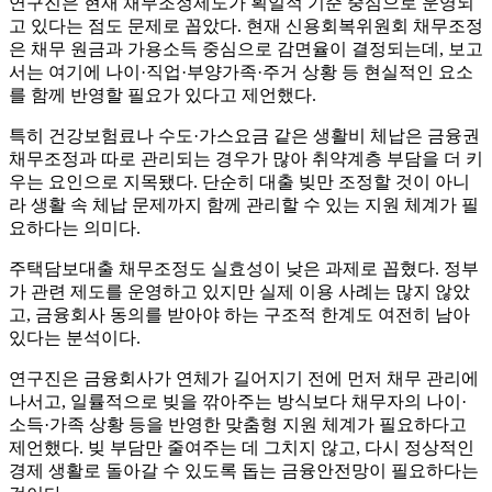
연구진은 현재 채무조정제도가 획일적 기준 중심으로 운영되
고 있다는 점도 문제로 꼽았다. 현재 신용회복위원회 채무조정
은 채무 원금과 가용소득 중심으로 감면율이 결정되는데, 보고
서는 여기에 나이·직업·부양가족·주거 상황 등 현실적인 요소
를 함께 반영할 필요가 있다고 제언했다.
특히 건강보험료나 수도·가스요금 같은 생활비 체납은 금융권
채무조정과 따로 관리되는 경우가 많아 취약계층 부담을 더 키
우는 요인으로 지목됐다. 단순히 대출 빚만 조정할 것이 아니
라 생활 속 체납 문제까지 함께 관리할 수 있는 지원 체계가 필
요하다는 의미다.
주택담보대출 채무조정도 실효성이 낮은 과제로 꼽혔다. 정부
가 관련 제도를 운영하고 있지만 실제 이용 사례는 많지 않았
고, 금융회사 동의를 받아야 하는 구조적 한계도 여전히 남아
있다는 분석이다.
연구진은 금융회사가 연체가 길어지기 전에 먼저 채무 관리에
나서고, 일률적으로 빚을 깎아주는 방식보다 채무자의 나이·
소득·가족 상황 등을 반영한 맞춤형 지원 체계가 필요하다고
제언했다. 빚 부담만 줄여주는 데 그치지 않고, 다시 정상적인
경제 생활로 돌아갈 수 있도록 돕는 금융안전망이 필요하다는