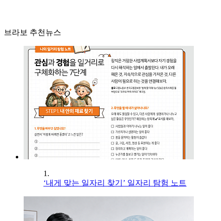
브라보 추천뉴스
1.
‘내게 맞는 일자리 찾기’ 일자리 탐험 노트