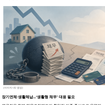
(이미지=AI 생성)
장기연체·생활체납...‘생활형 채무’ 대응 필요