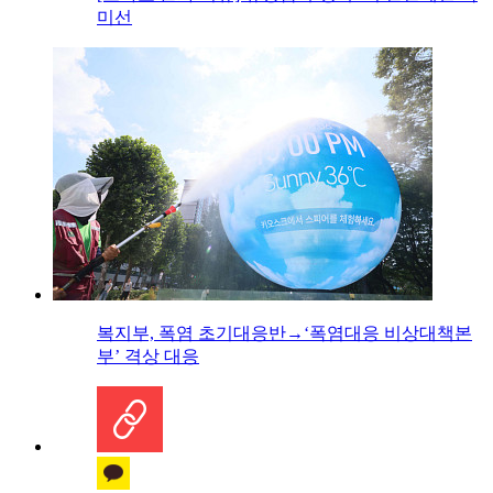
미선
복지부, 폭염 초기대응반→‘폭염대응 비상대책본
부’ 격상 대응