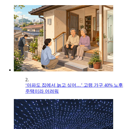
2.
‘아파도 집에서 늙고 싶어…’ 고령 가구 40% 노후
주택이라 어려워