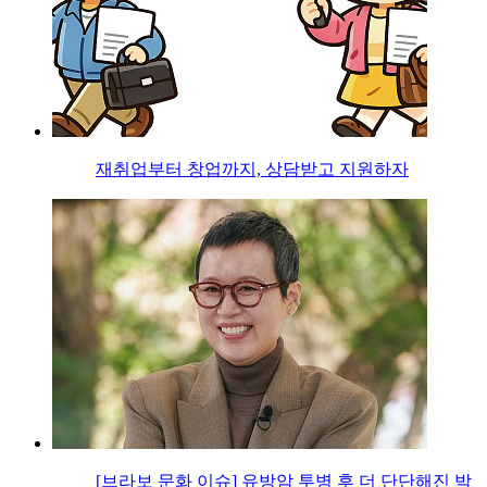
재취업부터 창업까지, 상담받고 지원하자
[브라보 문화 이슈] 유방암 투병 후 더 단단해진 박