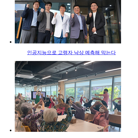
인공지능으로 고령자 낙상 예측해 막는다