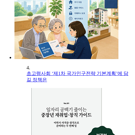
4.
초고령사회 ‘제1차 국가인구전략 기본계획’에 담
길 정책은