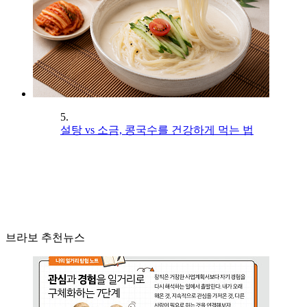
5.
설탕 vs 소금, 콩국수를 건강하게 먹는 법
브라보 추천뉴스