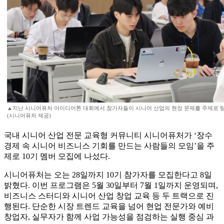
▲지난 시니어퓨처 아이디어톤 대회에서 참가자들이 시니어 산업의 현장 문제를 주제로 팀
(시니어퓨처 제공)
국내 시니어 산업 전문 교육형 커뮤니티 시니어퓨처가 ‘장수
경제 속 시니어 비즈니스 기회를 만드는 사람들의 모임’을 주
제로 10기 멤버 모집에 나섰다.
시니어퓨처는 오는 28일까지 10기 참가자를 모집한다고 8일
밝혔다. 이번 프로그램은 5월 30일부터 7월 1일까지 운영되며,
비즈니스 스터디와 시니어 산업 창업 교육 등 두 트랙으로 진
행된다. 단순한 시장 트렌드 교육을 넘어 현업 전문가와 예비
창업자, 실무자가 함께 사업 가능성을 점검하는 실행 중심 과