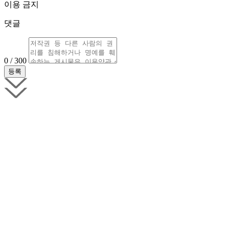
이용 금지
댓글
0 / 300