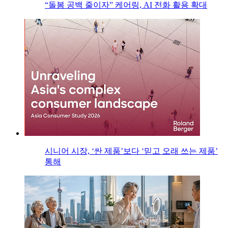
“돌봄 공백 줄이자” 케어링, AI 전화 활용 확대
시니어 시장, ‘싼 제품’보다 ‘믿고 오래 쓰는 제품’
통해