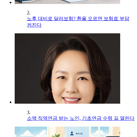
2.
노후 대비로 달러보험? 환율 오르면 보험료 부담
커진다
3.
소액 직역연금 받는 노인, 기초연금 수령 길 열린다