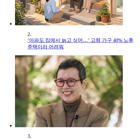
2.
‘아파도 집에서 늙고 싶어…’ 고령 가구 40% 노후
주택이라 어려워
3.