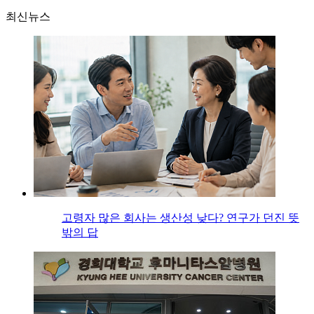
최신뉴스
고령자 많은 회사는 생산성 낮다? 연구가 던진 뜻
밖의 답