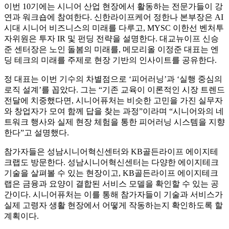
이번 10기에는 시니어 산업 현장에서 활동하는 전문가들이 강
연과 워크숍에 참여한다. 신한라이프케어 정한나 본부장은 AI
시대 시니어 비즈니스의 미래를 다루고, MYSC 이한선 벤처투
자위원은 투자 IR 및 펀딩 전략을 설명한다. 대교뉴이프 신승
준 센터장은 노인 돌봄의 미래를, 메모리올 이정준 대표는 엔
딩 테크의 미래를 주제로 현장 기반의 인사이트를 공유한다.
정 대표는 이번 기수의 차별점으로 ‘피어러닝’과 ‘실행 중심의
로직 설계’를 꼽았다. 그는 “기존 교육이 이론적인 시장 트렌드
전달에 치중했다면, 시니어퓨처는 비슷한 고민을 가진 실무자
와 창업자가 모여 함께 답을 찾는 과정”이라며 “시니어와의 네
트워크 행사와 실제 현장 체험을 통한 피어러닝 시스템을 지향
한다”고 설명했다.
참가자들은 성남시니어혁신센터와 KB골든라이프 에이지테
크랩도 방문한다. 성남시니어혁신센터는 다양한 에이지테크
기술을 살펴볼 수 있는 현장이고, KB골든라이프 에이지테크
랩은 금융과 요양이 결합된 서비스 모델을 확인할 수 있는 공
간이다. 시니어퓨처는 이를 통해 참가자들이 기술과 서비스가
실제 고령자 생활 현장에서 어떻게 작동하는지 확인하도록 할
계획이다.