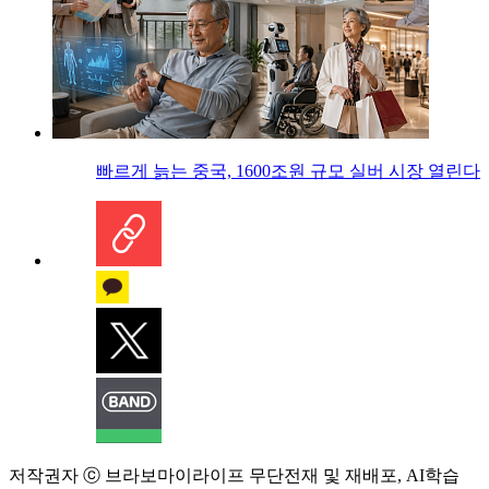
빠르게 늙는 중국, 1600조원 규모 실버 시장 열린다
저작권자 ⓒ 브라보마이라이프 무단전재 및 재배포, AI학습