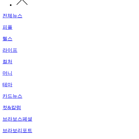
전체뉴스
피플
헬스
라이프
컬처
머니
테마
카드뉴스
컷&칼럼
브라보스페셜
브라보리포트