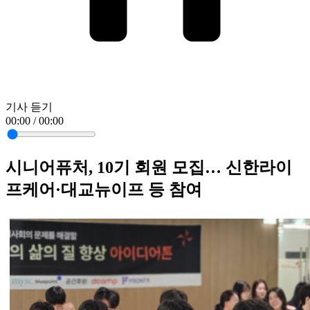
기사 듣기
00:00 / 00:00
시니어퓨처, 10기 회원 모집… 신한라이
프케어·대교뉴이프 등 참여