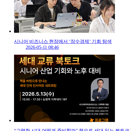
시니어 비즈니스 현장에서 ‘장수경제’ 기회 탐색
2026-05-11 08:46
“고령화 시대 어떻게 준비할까” 책으로 세대 잇는 북토크