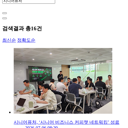
검색결과 총
16
건
최신순
정확도순
시니어퓨처, ‘시니어 비즈니스 커피챗 네트워킹’ 성료
2026-07-06 08:29