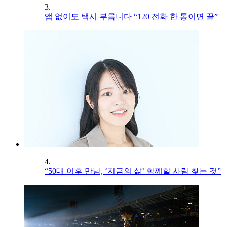
3.
앱 없이도 택시 부릅니다 “120 전화 한 통이면 끝”
4.
“50대 이후 만남, ‘지금의 삶’ 함께할 사람 찾는 것”