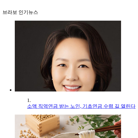
브라보 인기뉴스
1.
소액 직역연금 받는 노인, 기초연금 수령 길 열린다