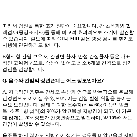
따라서 검진을 통한 조기 진단이 중요합니다. 간 초음파와 혈
액검사(종양표지자)를 통해 비교적 효과적으로 조기에 발견할
수 있습니다. 필요에 따라 CT나 MRI 같은 영상 검사를 추가로
시행해 진단하기도 합니다.
B형·C형 간염 보유자, 간경변 환자, 만성 간질환자 등은 대표
적인 고위험군으로, 증상이 없어도 최소 6개월 간격으로 정기
검진을 권장합니다.
Q. 음주와 간암의 상관관계는 어느 정도인가요?
A. 지속적인 음주는 간세포 손상과 염증을 반복적으로 유발해
간경변으로 이어질 수 있으며, 이는 간암 발생 위험을 높이는
주요 요인입니다. 실제 과다한 음주자(하루 60g 이상의 알코
올, 소주 1병 섭취)의 90%가 알코올성 지방간이 되고, 이 가운
데 많게는 20% 정도가 간경변증으로 발전하며, 약 10%에서는
간암이 발생할 수 있습니다.
음주를 하지 않아도 지방간이 생기는 경우를 비알코올성 지방