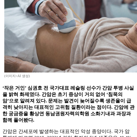
(이미지=AI 생성)
‘작은 거인’ 심권호 전 국가대표 레슬링 선수가 간암 투병 사실
을 밝혀 화제였다. 간암은 초기 증상이 거의 없어 ‘침묵의
암’으로 알려져 있다. 문제는 발견이 늦어질수록 생존율이 급
격히 낮아지는 대표적인 고위험 질환이라는 점이다. 간암에 관
한 궁금증을 황상연 동남권원자력의학원 소화기내과 과장과
함께 풀어봤다.
간암은 간세포에 발생하는 대표적인 악성 종양이다. 국가 암