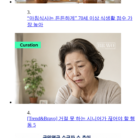
3.
“아침식사는 든든하게” 70세 이상 식생활 점수 가
장 높아
4.
[Trend&Bravo] 거절 못 하는 시니어가 끊어야 할 행
동 5