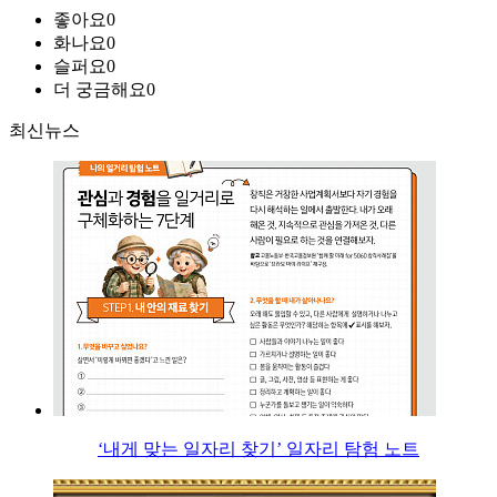
좋아요
0
화나요
0
슬퍼요
0
더 궁금해요
0
최신뉴스
‘내게 맞는 일자리 찾기’ 일자리 탐험 노트