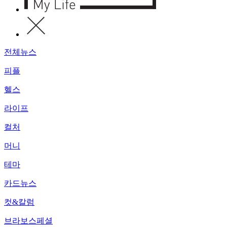
전체뉴스
피플
헬스
라이프
컬처
머니
테마
카드뉴스
컷&칼럼
브라보스페셜