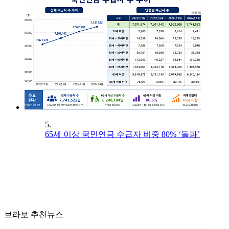
5.
65세 이상 국민연금 수급자 비중 80% ‘돌파’
브라보 추천뉴스