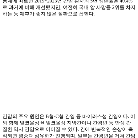
통계에 따르면 2019~2023년 간암 환자의 5년 생존율은 40.4%
로 과거에 비해 개선됐지만, 여전히 국내 암 사망률 2위를 차지
하는 등 예후가 좋지 않은 질환으로 꼽힌다.
간암의 주요 원인은 B형·C형 간염 등 바이러스성 간염이다. 이
와 함께 알코올성·비알코올성 지방간이나 간경변 등 만성 간
질환 역시 간암으로 이어질 수 있다. 간에 반복적인 손상이 축
적되면 염증과 섬유화가 진행되며, 일부는 간경변을 거쳐 간암