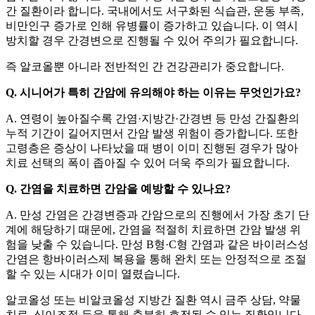
간 질환이라 합니다. 국내에서도 서구화된 식습관, 운동 부족,
비만인구 증가로 인해 유병률이 증가하고 있습니다. 이 역시
방치할 경우 간경변으로 진행될 수 있어 주의가 필요합니다.
즉 알코올뿐 아니라 전반적인 간 건강관리가 중요합니다.
Q. 시니어가 특히 간암에 유의해야 하는 이유는 무엇인가요?
A. 연령이 높아질수록 간염·지방간·간경변 등 만성 간질환의
누적 기간이 길어지면서 간암 발생 위험이 증가합니다. 또한
고령층은 증상이 나타났을 때 병이 이미 진행된 경우가 많아
치료 선택의 폭이 좁아질 수 있어 더욱 주의가 필요합니다.
Q. 간염을 치료하면 간암을 예방할 수 있나요?
A. 만성 간염은 간경변증과 간암으로의 진행에서 가장 초기 단
계에 해당하기 때문에, 간염을 적절히 치료하면 간암 발생 위
험을 낮출 수 있습니다. 만성 B형·C형 간염과 같은 바이러스성
간염은 항바이러스제 복용을 통해 완치 또는 안정적으로 조절
할 수 있는 시대가 이미 열렸습니다.
알코올성 또는 비알코올성 지방간 질환 역시 금주 상담, 약물
치료, 식이조절 등을 통해 충분히 호전될 수 있는 질환입니다.