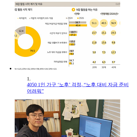
1.
4050 1인 가구 ‘노후’ 걱정, “노후 대비 자금 준비
어려워”