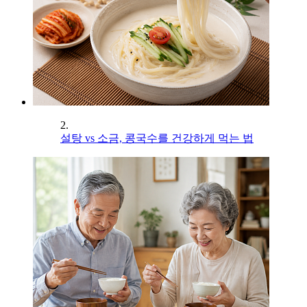
2.
설탕 vs 소금, 콩국수를 건강하게 먹는 법