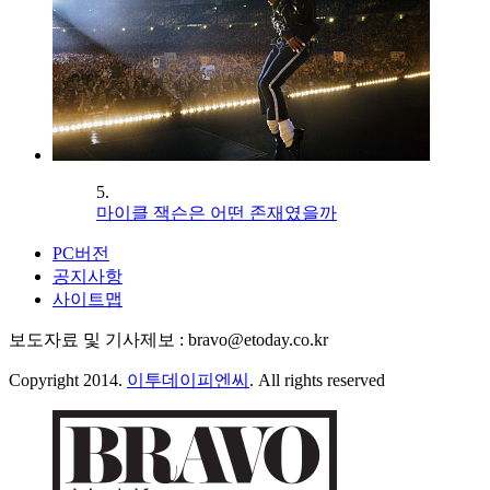
5.
마이클 잭슨은 어떤 존재였을까
PC버전
공지사항
사이트맵
보도자료 및 기사제보 : bravo@etoday.co.kr
Copyright 2014.
이투데이피엔씨
. All rights reserved