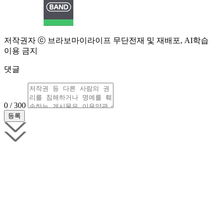
저작권자 ⓒ 브라보마이라이프 무단전재 및 재배포, AI학습
이용 금지
댓글
0 / 300