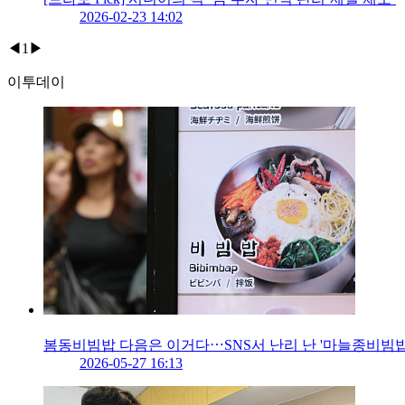
2026-02-23 14:02
◀
1
▶
이투데이
봄동비빔밥 다음은 이거다⋯SNS서 난리 난 '마늘종비빔밥
2026-05-27 16:13