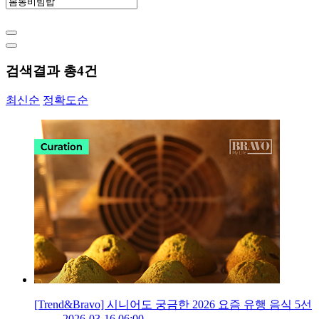
검색결과 총
4
건
최신순
정확도순
[Trend&Bravo] 시니어도 궁금한 2026 요즘 유행 음식 5선
2026-03-16 06:00