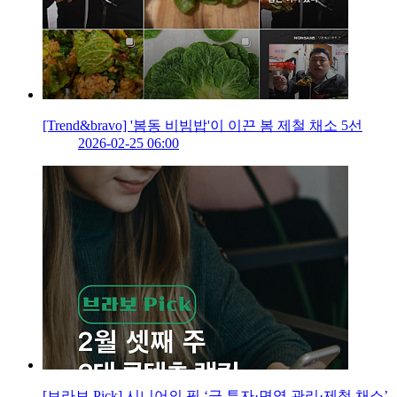
[Trend&bravo] '봄동 비빔밥'이 이끈 봄 제철 채소 5선
2026-02-25 06:00
[브라보 Pick] 시니어의 픽 ‘금 투자·면역 관리·제철 채소’