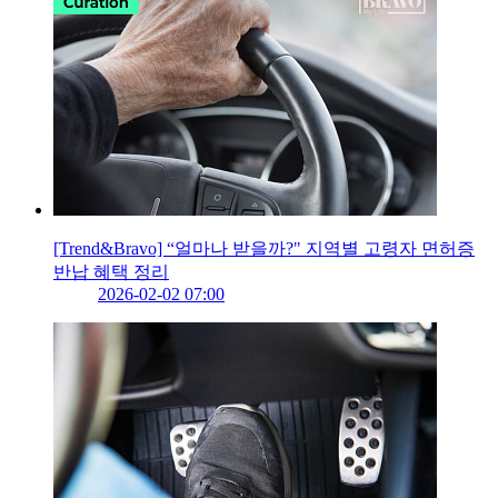
[Trend&Bravo] “얼마나 받을까?" 지역별 고령자 면허증
반납 혜택 정리
2026-02-02 07:00