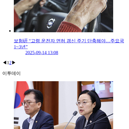
보험硏 “고령 운전자 면허 갱신 주기 단축해야…주요국
1~3년”
2025-09-14 13:08
◀
1
2
▶
이투데이