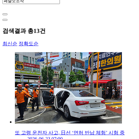
검색결과 총
13
건
최신순
정확도순
또 고령 운전자 사고, 日선 ‘면허 반납 체험’ 시험 중
2026-06-23 07:00