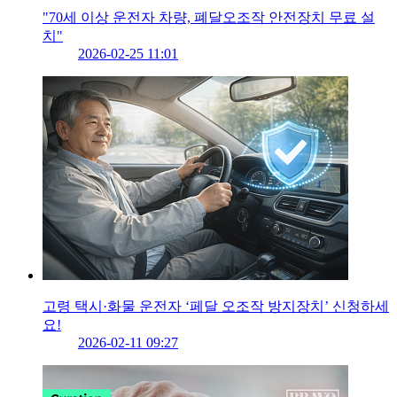
"70세 이상 운전자 차량, 폐달오조작 안전장치 무료 설
치"
2026-02-25 11:01
고령 택시·화물 운전자 ‘페달 오조작 방지장치’ 신청하세
요!
2026-02-11 09:27