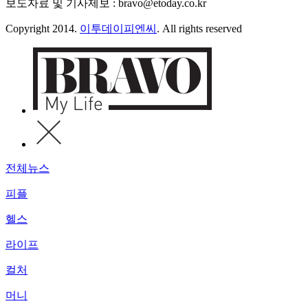
보도자료 및 기사제보 : bravo@etoday.co.kr
Copyright 2014.
이투데이피엔씨
. All rights reserved
전체뉴스
피플
헬스
라이프
컬처
머니