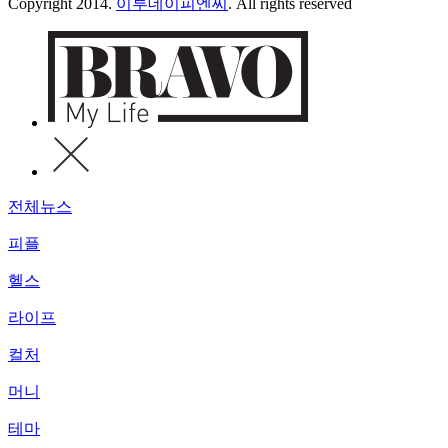
Copyright 2014.
이투데이피엔씨
. All rights reserved
전체뉴스
피플
헬스
라이프
컬처
머니
테마