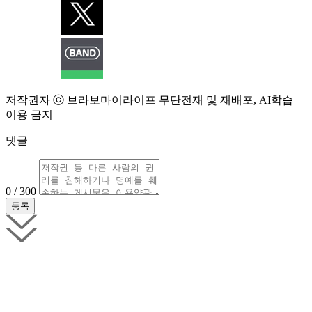
저작권자 ⓒ 브라보마이라이프 무단전재 및 재배포, AI학습
이용 금지
댓글
0 / 300