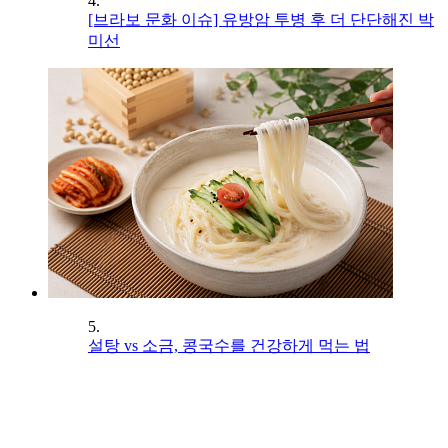
4.
[브라보 문화 이슈] 유방암 투병 후 더 단단해진 박
미선
5.
설탕 vs 소금, 콩국수를 건강하게 먹는 법