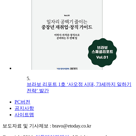
5.
브라보 리포트 1호 ‘사오정 시대, 73세까지 일하기
전략’ 발간
PC버전
공지사항
사이트맵
보도자료 및 기사제보 : bravo@etoday.co.kr