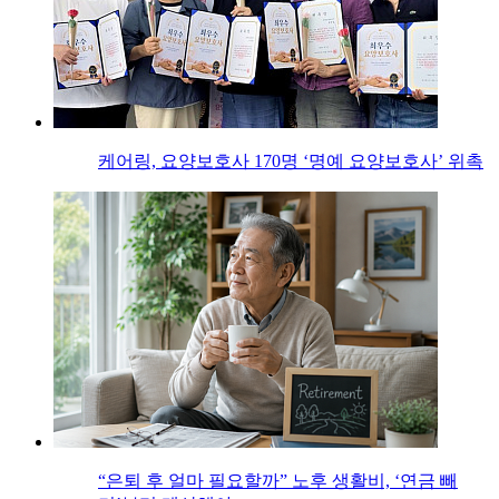
케어링, 요양보호사 170명 ‘명예 요양보호사’ 위촉
“은퇴 후 얼마 필요할까” 노후 생활비, ‘연금 빼