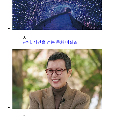
3.
광명, 시간을 걷는 문화 마실길