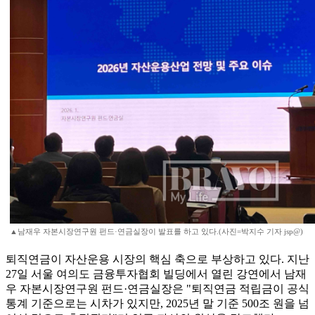
▲남재우 자본시장연구원 펀드·연금실장이 발표를 하고 있다.(사진=박지수 기자 jsp@)
퇴직연금이 자산운용 시장의 핵심 축으로 부상하고 있다. 지난
27일 서울 여의도 금융투자협회 빌딩에서 열린 강연에서 남재
우 자본시장연구원 펀드·연금실장은 "퇴직연금 적립금이 공식
통계 기준으로는 시차가 있지만, 2025년 말 기준 500조 원을 넘