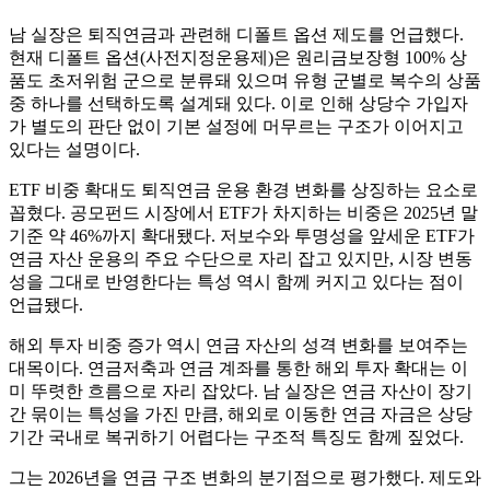
남 실장은 퇴직연금과 관련해 디폴트 옵션 제도를 언급했다.
현재 디폴트 옵션(사전지정운용제)은 원리금보장형 100% 상
품도 초저위험 군으로 분류돼 있으며 유형 군별로 복수의 상품
중 하나를 선택하도록 설계돼 있다. 이로 인해 상당수 가입자
가 별도의 판단 없이 기본 설정에 머무르는 구조가 이어지고
있다는 설명이다.
ETF 비중 확대도 퇴직연금 운용 환경 변화를 상징하는 요소로
꼽혔다. 공모펀드 시장에서 ETF가 차지하는 비중은 2025년 말
기준 약 46%까지 확대됐다. 저보수와 투명성을 앞세운 ETF가
연금 자산 운용의 주요 수단으로 자리 잡고 있지만, 시장 변동
성을 그대로 반영한다는 특성 역시 함께 커지고 있다는 점이
언급됐다.
해외 투자 비중 증가 역시 연금 자산의 성격 변화를 보여주는
대목이다. 연금저축과 연금 계좌를 통한 해외 투자 확대는 이
미 뚜렷한 흐름으로 자리 잡았다. 남 실장은 연금 자산이 장기
간 묶이는 특성을 가진 만큼, 해외로 이동한 연금 자금은 상당
기간 국내로 복귀하기 어렵다는 구조적 특징도 함께 짚었다.
그는 2026년을 연금 구조 변화의 분기점으로 평가했다. 제도와