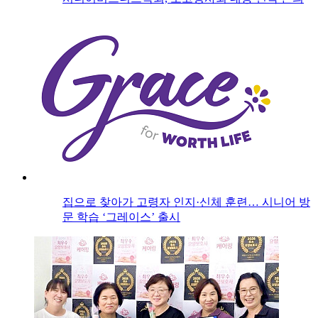
집으로 찾아가 고령자 인지·신체 훈련… 시니어 방
문 학습 ‘그레이스’ 출시