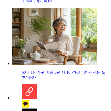
기’부터 계산해야
60대 1인가구 비중 6년 새 10.7%p↑, ‘혼자 사는 노
후’ 증가