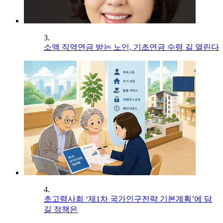
3.
소액 직역연금 받는 노인, 기초연금 수령 길 열린다
4.
초고령사회 ‘제1차 국가인구전략 기본계획’에 담
길 정책은