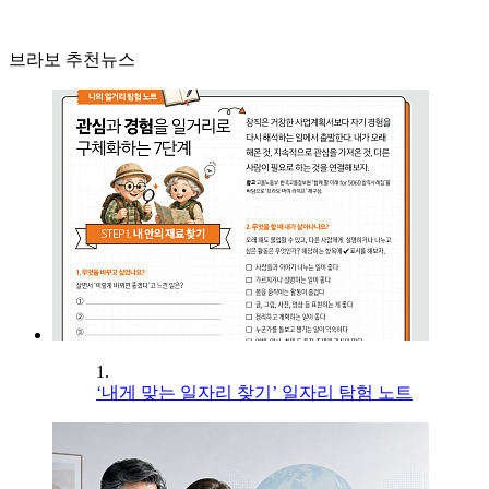
브라보 추천뉴스
1.
‘내게 맞는 일자리 찾기’ 일자리 탐험 노트