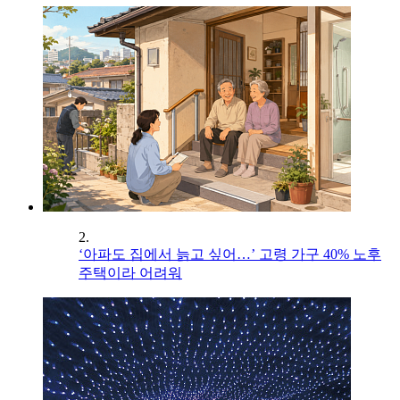
2.
‘아파도 집에서 늙고 싶어…’ 고령 가구 40% 노후
주택이라 어려워