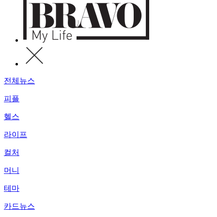
전체뉴스
피플
헬스
라이프
컬처
머니
테마
카드뉴스