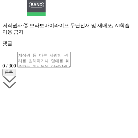
저작권자 ⓒ 브라보마이라이프 무단전재 및 재배포, AI학습
이용 금지
댓글
0 / 300