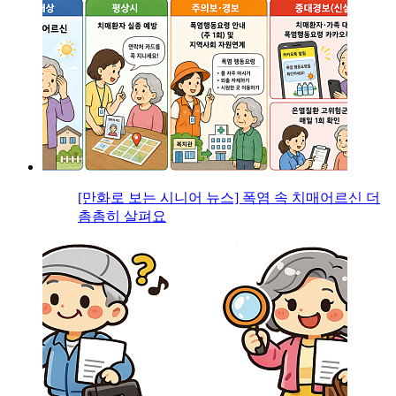
[만화로 보는 시니어 뉴스] 폭염 속 치매어르신 더
촘촘히 살펴요