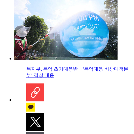
복지부, 폭염 초기대응반→‘폭염대응 비상대책본
부’ 격상 대응