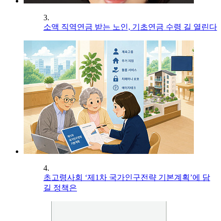
3.
소액 직역연금 받는 노인, 기초연금 수령 길 열린다
4.
초고령사회 ‘제1차 국가인구전략 기본계획’에 담
길 정책은