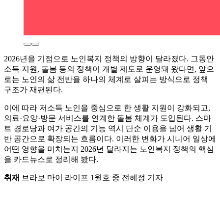
2026년을 기점으로 노인복지 정책의 방향이 달라졌다. 그동안
소득 지원, 돌봄 등의 정책이 개별 제도로 운영돼 왔다면, 앞으
로는 노인의 삶 전반을 하나의 체계로 살피는 방식으로 정책
구조가 재편된다.
이에 따라 저소득 노인을 중심으로 한 생활 지원이 강화되고,
의료·요양·방문 서비스를 연계한 돌봄 체계가 도입된다. 스마
트 경로당과 여가 공간의 기능 역시 단순 이용을 넘어 생활 기
반 공간으로 확장되는 흐름이다. 이러한 변화가 시니어 일상에
어떤 영향을 미치는지 2026년 달라지는 노인복지 정책의 핵심
을 카드뉴스로 정리해 봤다.
취재
브라보 마이 라이프 1월호 중 전혜정 기자