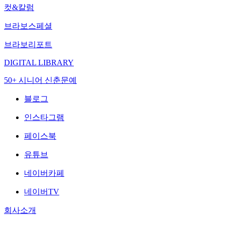
컷&칼럼
브라보스페셜
브라보리포트
DIGITAL LIBRARY
50+ 시니어 신춘문예
블로그
인스타그램
페이스북
유튜브
네이버카페
네이버TV
회사소개