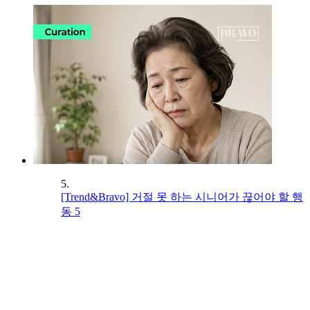
5.
[Trend&Bravo] 거절 못 하는 시니어가 끊어야 할 행
동 5