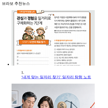
브라보 추천뉴스
1.
‘내게 맞는 일자리 찾기’ 일자리 탐험 노트