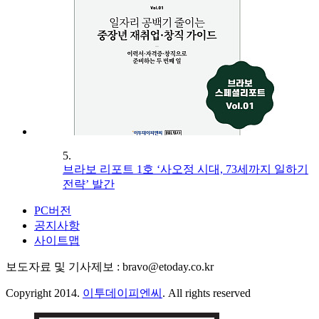
5.
브라보 리포트 1호 ‘사오정 시대, 73세까지 일하기
전략’ 발간
PC버전
공지사항
사이트맵
보도자료 및 기사제보 : bravo@etoday.co.kr
Copyright 2014.
이투데이피엔씨
. All rights reserved